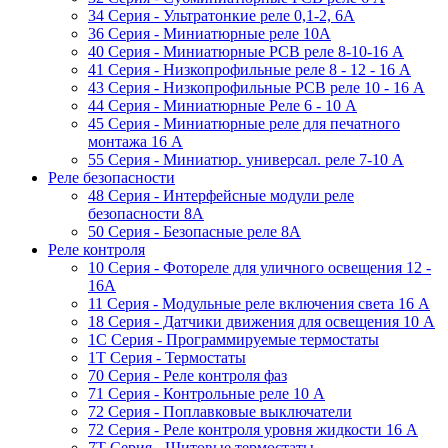
34 Серия - Ультратонкие реле 0,1-2, 6A
36 Серия - Миниатюрные реле 10А
40 Серия - Миниатюрные PCB реле 8-10-16 A
41 Серия - Низкопрофильные реле 8 - 12 - 16 A
43 Серия - Низкопрофильные PCB реле 10 - 16 A
44 Серия - Миниатюрные Реле 6 - 10 A
45 Серия - Миниатюрные реле для печатного
монтажа 16 A
55 Cерия - Миниатюр. универсал. реле 7-10 A
Реле безопасности
48 Серия - Интерфейсные модули реле
безопасности 8А
50 Серия - Безопасные реле 8А
Реле контроля
10 Серия - Фотореле для уличного освещения 12 -
16A
11 Серия - Модульные реле включения света 16 A
18 Серия - Датчики движения для освещения 10 A
1C Серия - Программируемые термостаты
1Т Серия - Термостаты
70 Серия - Реле контроля фаз
71 Серия - Контрольные реле 10 A
72 Серия - Поплавковые выключатели
72 Серия - Реле контроля уровня жидкости 16 А
7T Серия - Щитовые термостаты