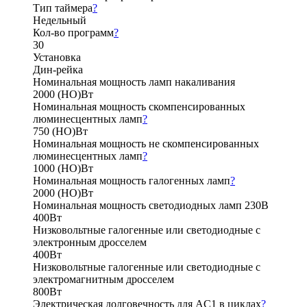
Тип таймера
?
Недельный
Кол-во программ
?
30
Установка
Дин-рейка
Номинальная мощность ламп накаливания
2000 (НО)Вт
Номинальная мощность скомпенсированных
люминесцентных ламп
?
750 (НО)Вт
Номинальная мощность не скомпенсированных
люминесцентных ламп
?
1000 (НО)Вт
Номинальная мощность галогенных ламп
?
2000 (НО)Вт
Номинальная мощность светодиодных ламп 230В
400Вт
Низковольтные галогенные или светодиодные с
электронным дросселем
400Вт
Низковольтные галогенные или светодиодные с
электромагнитным дросселем
800Вт
Электрическая долговечность для AC1 в циклах
?