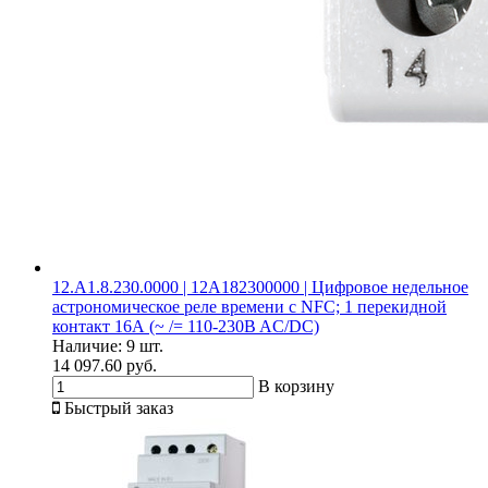
12.A1.8.230.0000 | 12A182300000 | Цифровое недельное
астрономическое реле времени c NFC; 1 перекидной
контакт 16А (~ /= 110-230B AC/DC)
Наличие:
9 шт.
14 097.60 руб.
В корзину
Быстрый заказ