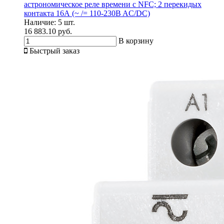
астрономическое реле времени c NFC; 2 перекидых
контакта 16А (~ /= 110-230B AC/DC)
Наличие:
5 шт.
16 883.10 руб.
В корзину
Быстрый заказ