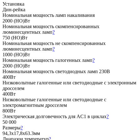
Установка
Дин-рейка
Номинальная мощность ламп накаливания
2000 (НО)Вт
Номинальная мощность скомпенсированных
люминесцентных ламп
?
750 (НО)Вт
Номинальная мощность не скомпенсированных
люминесцентных ламп
?
1000 (НО)Вт
Номинальная мощность галогенных ламп
?
2000 (НО)Вт
Номинальная мощность светодиодных ламп 230В
400Вт
Низковольтные галогенные или светодиодные с электронным
дросселем
400Вт
Низковольтные галогенные или светодиодные с
электромагнитным дросселем
800Вт
Электрическая долговечность для AC1 в циклах
?
50 000
Размеры
?
94,3х17,8х63.3мм
Диапазон температур
?