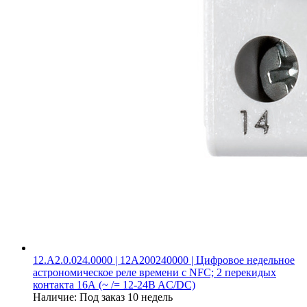
12.A2.0.024.0000 | 12A200240000 | Цифровое недельное
астрономическое реле времени c NFC; 2 перекидых
контакта 16А (~ /= 12-24B AC/DC)
Наличие:
Под заказ 10 недель