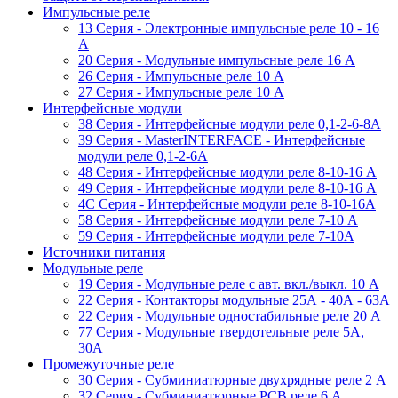
Импульсные реле
13 Серия - Электронные импульсные реле 10 - 16
A
20 Серия - Модульные импульсные реле 16 A
26 Серия - Импульсные реле 10 A
27 Серия - Импульсные реле 10 A
Интерфейсные модули
38 Cерия - Интерфейсные модули реле 0,1-2-6-8А
39 Cерия - MasterINTERFACE - Интерфейсные
модули реле 0,1-2-6А
48 Cерия - Интерфейсные модули реле 8-10-16 A
49 Серия - Интерфейсные модули реле 8-10-16 A
4C Серия - Интерфейсные модули реле 8-10-16А
58 Серия - Интерфейсные модули реле 7-10 A
59 Серия - Интерфейсные модули реле 7-10А
Источники питания
Модульные реле
19 Cерия - Модульные реле с авт. вкл./выкл. 10 A
22 Серия - Контакторы модульные 25А - 40А - 63А
22 Серия - Модульные одностабильные реле 20 A
77 Серия - Модульные твердотельные реле 5А,
30А
Промежуточные реле
30 Серия - Субминиатюрные двухрядные реле 2 A
32 Серия - Субминиатюрные PCB реле 6 A