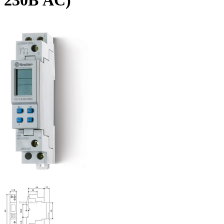
230В AC)