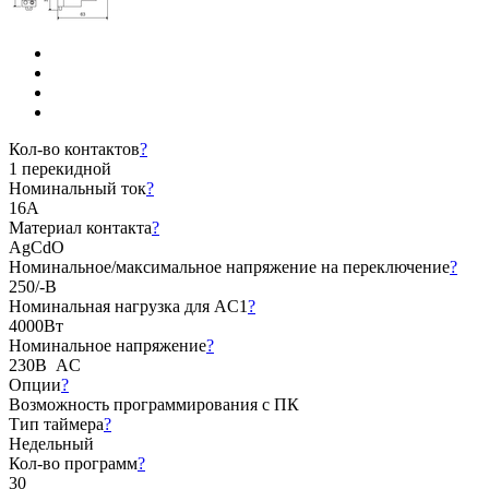
Кол-во контактов
?
1 перекидной
Номинальный ток
?
16А
Материал контакта
?
AgCdO
Номинальное/максимальное напряжение на переключение
?
250/-В
Номинальная нагрузка для AC1
?
4000Вт
Номинальное напряжение
?
230В AC
Опции
?
Возможность программирования с ПК
Тип таймера
?
Недельный
Кол-во программ
?
30