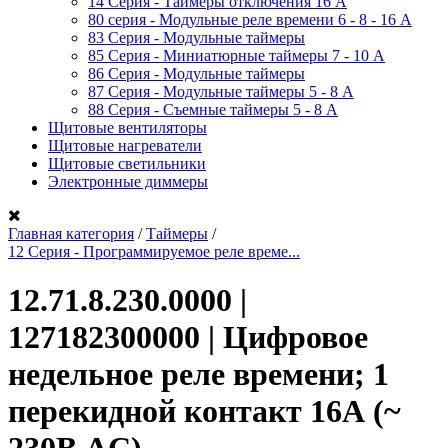
14 Серия - Таймеры отключения 16 A
80 серия - Модульные реле времени 6 - 8 - 16 A
83 Серия - Модульные таймеры
85 Серия - Миниатюрные таймеры 7 - 10 A
86 Серия - Модульные таймеры
87 Серия - Модульные таймеры 5 - 8 А
88 Серия - Съемные таймеры 5 - 8 A
Щитовые вентиляторы
Щитовые нагреватели
Щитовые светильники
Электронные диммеры
Главная категория
/
Таймеры
/
12 Серия - Программируемое реле време...
12.71.8.230.0000 |
127182300000 | Цифровое
недельное реле времени; 1
перекидной контакт 16А (~