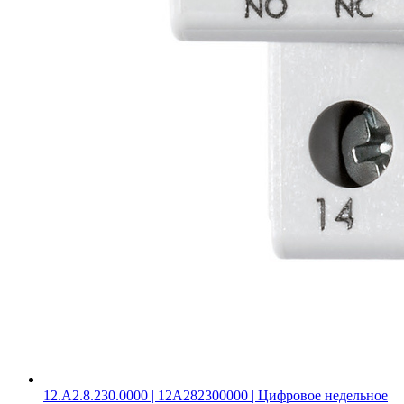
12.A2.8.230.0000 | 12A282300000 | Цифровое недельное