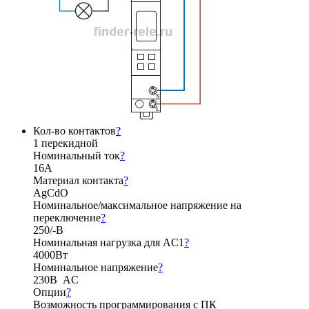
Кол-во контактов
?
1 перекидной
Номинальный ток
?
16А
Материал контакта
?
AgCdO
Номинальное/максимальное напряжение на
переключение
?
250/-В
Номинальная нагрузка для AC1
?
4000Вт
Номинальное напряжение
?
230В AC
Опции
?
Возможность программирования с ПК