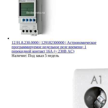
12.91.8.230.0000 | 129182300000 | Астрономическое
программируемое недельное реле времени; 1
перекидной контакт 16А (~ 230В AC)
Наличие:
Под заказ 5 недель