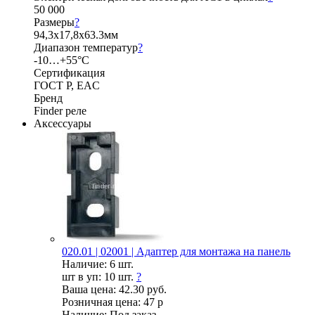
50 000
Размеры
?
94,3х17,8х63.3мм
Диапазон температур
?
-10…+55°C
Сертификация
ГОСТ Р, EAC
Бренд
Finder реле
Аксессуары
020.01 | 02001 | Адаптер для монтажа на панель
Наличие:
6 шт.
шт в уп:
10 шт.
?
Ваша цена:
42.30 руб.
Розничная цена:
47 р
Наличие:
Под заказ