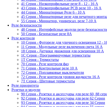
41 Серия - Низкопрофильные реле 8 - 12 - 16 A
43 Серия - Низкопрофильные PCB реле 10 - 16 A
44 Серия - Миниатюрные Реле 6 - 10 A
45 Серия - Миниатюрные реле для печатного монта
55 Cерия - Миниатюр. универсал. реле 7-10 A
Реле безопасности
48 Серия - Интерфейсные модули реле безопасност
50 Серия - Безопасные реле 8А
Реле контроля
10 Серия - Фотореле для уличного освещения 12 - 
11 Серия - Модульные реле включения света 16 A
18 Серия - Датчики движения для освещения 10 A
1C Серия - Программируемые термостаты
1Т Серия - Термостаты
70 Серия - Реле контроля фаз
71 Серия - Контрольные реле 10 A
72 Серия - Поплавковые выключатели
72 Серия - Реле контроля уровня жидкости 16 А
7T Серия - Щитовые термостаты
Реле приоритета
Розетки и модули
90 Серия - Розетки и аксессуары для реле 60, 88 cер
92 Серия - Розетки и аксессуары для реле 62 Серии
93 Серия - Розетки и аксессуары для реле 34 Серии
94 Серия - Розетки и аксессуары для реле 55 серии