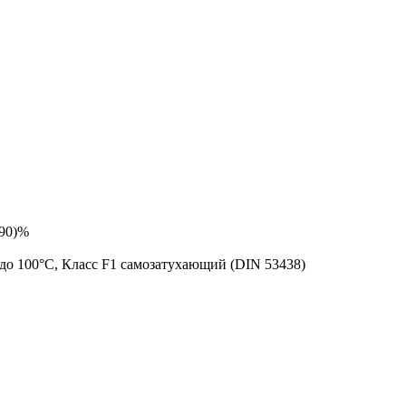
…90)%
 до 100°C, Класс F1 самозатухающий (DIN 53438)