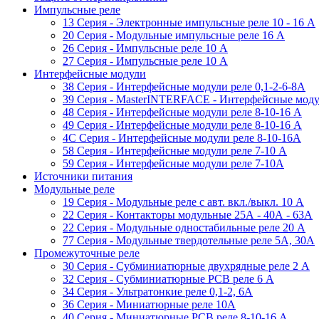
Импульсные реле
13 Серия - Электронные импульсные реле 10 - 16 A
20 Серия - Модульные импульсные реле 16 A
26 Серия - Импульсные реле 10 A
27 Серия - Импульсные реле 10 A
Интерфейсные модули
38 Cерия - Интерфейсные модули реле 0,1-2-6-8А
39 Cерия - MasterINTERFACE - Интерфейсные модул
48 Cерия - Интерфейсные модули реле 8-10-16 A
49 Серия - Интерфейсные модули реле 8-10-16 A
4C Серия - Интерфейсные модули реле 8-10-16А
58 Серия - Интерфейсные модули реле 7-10 A
59 Серия - Интерфейсные модули реле 7-10А
Источники питания
Модульные реле
19 Cерия - Модульные реле с авт. вкл./выкл. 10 A
22 Серия - Контакторы модульные 25А - 40А - 63А
22 Серия - Модульные одностабильные реле 20 A
77 Серия - Модульные твердотельные реле 5А, 30А
Промежуточные реле
30 Серия - Субминиатюрные двухрядные реле 2 A
32 Серия - Субминиатюрные PCB реле 6 A
34 Серия - Ультратонкие реле 0,1-2, 6A
36 Серия - Миниатюрные реле 10А
40 Серия - Миниатюрные PCB реле 8-10-16 A