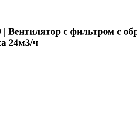
020 | Вентилятор с фильтром с 
ха 24м3/ч