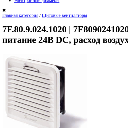
Электронные диммеры
Главная категория
/
Щитовые вентиляторы
7F.80.9.024.1020 | 7F8090241
питание 24В DС, расход возду