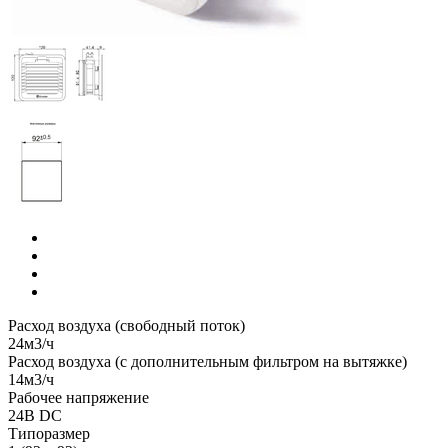
Расход воздуха (свободный поток)
24м3/ч
Расход воздуха (с дополнительным фильтром на вытяжке)
14м3/ч
Рабочее напряжение
24В DC
Типоразмер