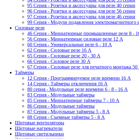
95 Серия - Розетки и аксессуары для реле 40 серии
96 Серия - Розетки и аксессуары для реле 56 cерии
97 Серия - Розетки и аксессуары для реле 46 cерии
99 Серия - Модули подавления электромагнитного 
Силовые реле
46 Серия - Миниатюрные промышленные реле 8 - 1
56 Серия - Миниатюрные силовые реле 12 A
60 Серия - Универсальные реле 6 - 10 A
62 Серия - Силовые реле 16 A
65 Серия - Силовые реле 20 - 30 A
66 Серия - Силовое реле 30 A
67 Серия - Силовые реле для печатного монтажа 50
Таймеры
12 Серия - Программируемое реле времени 16 A
14 Серия - Таймеры отключения 16 A
80 серия - Модульные реле времени 6 - 8 - 16 A
83 Серия - Модульные таймеры
85 Серия - Миниатюрные таймеры 7 - 10 A
86 Серия - Модульные таймеры
87 Серия - Модульные таймеры 5 - 8 А
88 Серия - Съемные таймеры 5 - 8 A
Щитовые вентиляторы
Щитовые нагреватели
Щитовые светильники