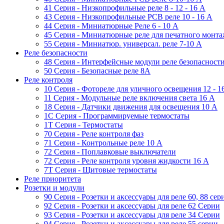
41 Серия - Низкопрофильные реле 8 - 12 - 16 A
43 Серия - Низкопрофильные PCB реле 10 - 16 A
44 Серия - Миниатюрные Реле 6 - 10 A
45 Серия - Миниатюрные реле для печатного монта
55 Cерия - Миниатюр. универсал. реле 7-10 A
Реле безопасности
48 Серия - Интерфейсные модули реле безопасност
50 Серия - Безопасные реле 8А
Реле контроля
10 Серия - Фотореле для уличного освещения 12 - 
11 Серия - Модульные реле включения света 16 A
18 Серия - Датчики движения для освещения 10 A
1C Серия - Программируемые термостаты
1Т Серия - Термостаты
70 Серия - Реле контроля фаз
71 Серия - Контрольные реле 10 A
72 Серия - Поплавковые выключатели
72 Серия - Реле контроля уровня жидкости 16 А
7T Серия - Щитовые термостаты
Реле приоритета
Розетки и модули
90 Серия - Розетки и аксессуары для реле 60, 88 cер
92 Серия - Розетки и аксессуары для реле 62 Серии
93 Серия - Розетки и аксессуары для реле 34 Серии
94 Серия - Розетки и аксессуары для реле 55 серии