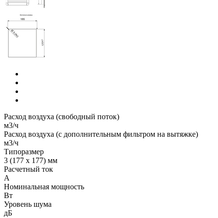
Расход воздуха (свободный поток)
м3/ч
Расход воздуха (с дополнительным фильтром на вытяжке)
м3/ч
Типоразмер
3 (177 x 177) мм
Расчетный ток
А
Номинальная мощность
Вт
Уровень шума
дБ