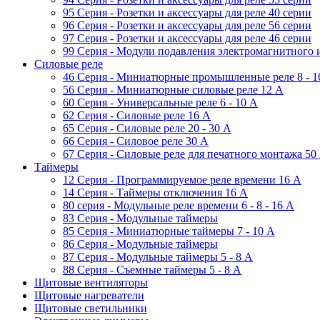
95 Серия - Розетки и аксессуары для реле 40 серии
96 Серия - Розетки и аксессуары для реле 56 cерии
97 Серия - Розетки и аксессуары для реле 46 cерии
99 Серия - Модули подавления электромагнитного 
Силовые реле
46 Серия - Миниатюрные промышленные реле 8 - 1
56 Серия - Миниатюрные силовые реле 12 A
60 Серия - Универсальные реле 6 - 10 A
62 Серия - Силовые реле 16 A
65 Серия - Силовые реле 20 - 30 A
66 Серия - Силовое реле 30 A
67 Серия - Силовые реле для печатного монтажа 50
Таймеры
12 Серия - Программируемое реле времени 16 A
14 Серия - Таймеры отключения 16 A
80 серия - Модульные реле времени 6 - 8 - 16 A
83 Серия - Модульные таймеры
85 Серия - Миниатюрные таймеры 7 - 10 A
86 Серия - Модульные таймеры
87 Серия - Модульные таймеры 5 - 8 А
88 Серия - Съемные таймеры 5 - 8 A
Щитовые вентиляторы
Щитовые нагреватели
Щитовые светильники