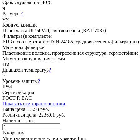
Срок службы при 40°C
ч
Размеры
?
мм
Корпус, крышка
Пластмасса UL94 V-0, светло-серый (RAL 7035)
Фильтры (в комплекте)
EU3 в соответствии с DIN 24185, средняя степень фильтрации (
Материал фильтров
Пластиковые волокна, прогрессивная структура, термостойкие
Момент закручивания клемм
Нм
Диапазон температур
?
°C
Уровень защиты
?
IP54
Сертификация
ГОСТ Р, EAC
Показать все характеристики
Ваша цена:
13.53 руб.
Розничная цена:
2236.01 руб.
Наличие:
1 шт.
В корзину
Минимальное количество в заказе 1 шт.