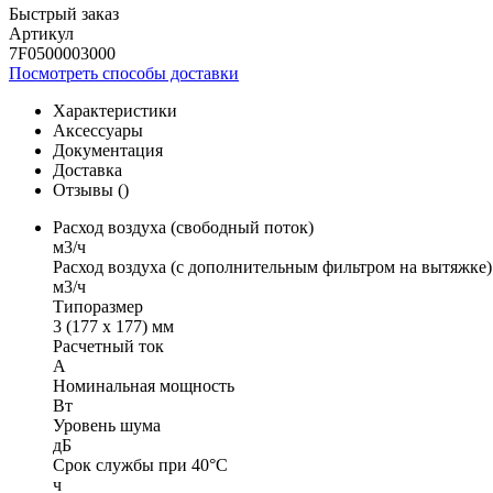
Быстрый заказ
Артикул
7F0500003000
Посмотреть способы доставки
Характеристики
Аксессуары
Документация
Доставка
Отзывы (
)
Расход воздуха (свободный поток)
м3/ч
Расход воздуха (с дополнительным фильтром на вытяжке)
м3/ч
Типоразмер
3 (177 x 177) мм
Расчетный ток
А
Номинальная мощность
Вт
Уровень шума
дБ
Срок службы при 40°C
ч