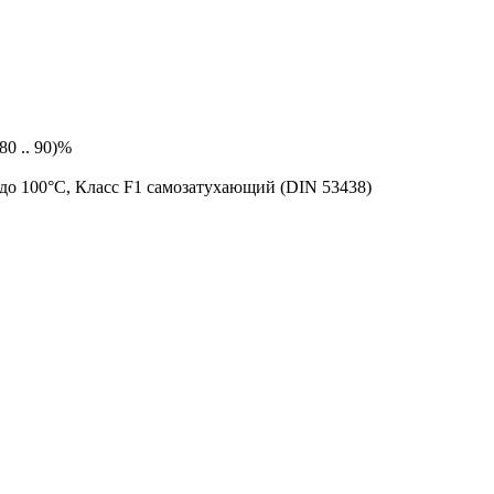
80 .. 90)%
 до 100°C, Класс F1 самозатухающий (DIN 53438)