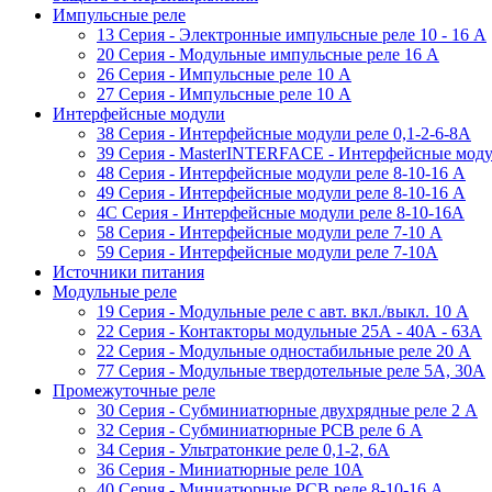
Импульсные реле
13 Серия - Электронные импульсные реле 10 - 16 A
20 Серия - Модульные импульсные реле 16 A
26 Серия - Импульсные реле 10 A
27 Серия - Импульсные реле 10 A
Интерфейсные модули
38 Cерия - Интерфейсные модули реле 0,1-2-6-8А
39 Cерия - MasterINTERFACE - Интерфейсные модул
48 Cерия - Интерфейсные модули реле 8-10-16 A
49 Серия - Интерфейсные модули реле 8-10-16 A
4C Серия - Интерфейсные модули реле 8-10-16А
58 Серия - Интерфейсные модули реле 7-10 A
59 Серия - Интерфейсные модули реле 7-10А
Источники питания
Модульные реле
19 Cерия - Модульные реле с авт. вкл./выкл. 10 A
22 Серия - Контакторы модульные 25А - 40А - 63А
22 Серия - Модульные одностабильные реле 20 A
77 Серия - Модульные твердотельные реле 5А, 30А
Промежуточные реле
30 Серия - Субминиатюрные двухрядные реле 2 A
32 Серия - Субминиатюрные PCB реле 6 A
34 Серия - Ультратонкие реле 0,1-2, 6A
36 Серия - Миниатюрные реле 10А
40 Серия - Миниатюрные PCB реле 8-10-16 A