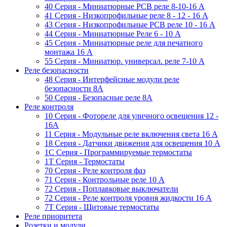
40 Серия - Миниатюрные PCB реле 8-10-16 A
41 Серия - Низкопрофильные реле 8 - 12 - 16 A
43 Серия - Низкопрофильные PCB реле 10 - 16 A
44 Серия - Миниатюрные Реле 6 - 10 A
45 Серия - Миниатюрные реле для печатного
монтажа 16 A
55 Cерия - Миниатюр. универсал. реле 7-10 A
Реле безопасности
48 Серия - Интерфейсные модули реле
безопасности 8А
50 Серия - Безопасные реле 8А
Реле контроля
10 Серия - Фотореле для уличного освещения 12 -
16A
11 Серия - Модульные реле включения света 16 A
18 Серия - Датчики движения для освещения 10 A
1C Серия - Программируемые термостаты
1Т Серия - Термостаты
70 Серия - Реле контроля фаз
71 Серия - Контрольные реле 10 A
72 Серия - Поплавковые выключатели
72 Серия - Реле контроля уровня жидкости 16 А
7T Серия - Щитовые термостаты
Реле приоритета
Розетки и модули