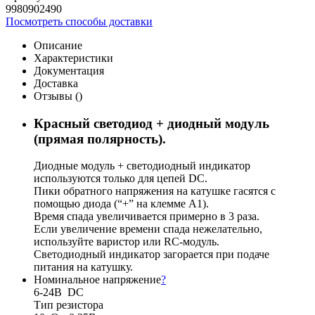
9980902490
Посмотреть способы доставки
Описание
Характеристики
Документация
Доставка
Отзывы (
)
Красный светодиод + диодный модуль
(прямая полярность).
Диодные модуль + светодиодный индикатор
используются только для цепей DC.
Пики обратного напряжения на катушке гасятся с
помощью диода (“+” на клемме А1).
Время спада увеличивается примерно в 3 раза.
Если увеличение времени спада нежелательно,
используйте варистор или RС-модуль.
Светодиодный индикатор загорается при подаче
питания на катушку.
Номинальное напряжение
?
6-24В DC
Тип резистора