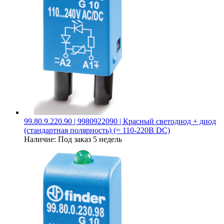
99.80.9.220.90 | 9980922090 | Красный светодиод + диод
(стандартная полярность) (= 110-220В DC)
Наличие:
Под заказ 5 недель