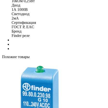
10кОм 0,25Вт
Диод
1А 1000В
Светодиод
2мА
Сертификация
ГОСТ Р, EAC
Бренд
Finder реле
Похожие товары