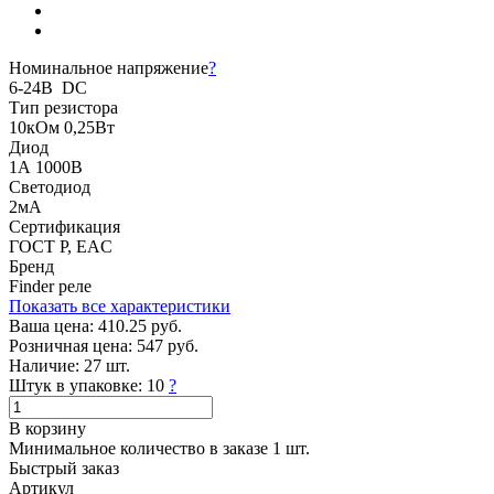
Номинальное напряжение
?
6-24В DC
Тип резистора
10кОм 0,25Вт
Диод
1А 1000В
Светодиод
2мА
Сертификация
ГОСТ Р, EAC
Бренд
Finder реле
Показать все характеристики
Ваша цена:
410.25 руб.
Розничная цена:
547 руб.
Наличие:
27 шт.
Штук в упаковке:
10
?
В корзину
Минимальное количество в заказе 1 шт.
Быстрый заказ
Артикул