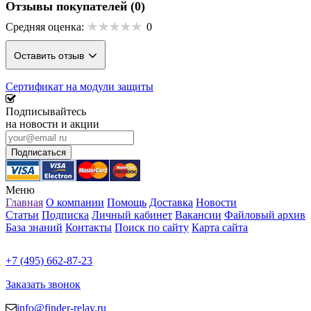
Отзывы покупателей
(0)
Средняя оценка:
0
Оставить отзыв
Сертификат на модули защиты
Подписывайтесь
на новости и акции
Меню
Главная
О компании
Помощь
Доставка
Новости
Статьи
Подписка
Личный кабинет
Вакансии
Файловый архив
База знаний
Контакты
Поиск по сайту
Карта сайта
+7 (495) 662-87-23
Заказать звонок
info@finder-relay.ru