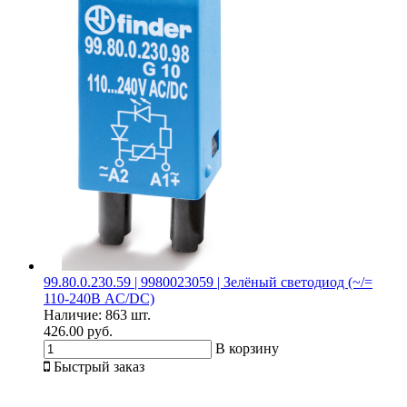
99.80.0.230.59 | 9980023059 | Зелёный светодиод (~/=
110-240В AC/DC)
Наличие:
863 шт.
426.00 руб.
В корзину
Быстрый заказ