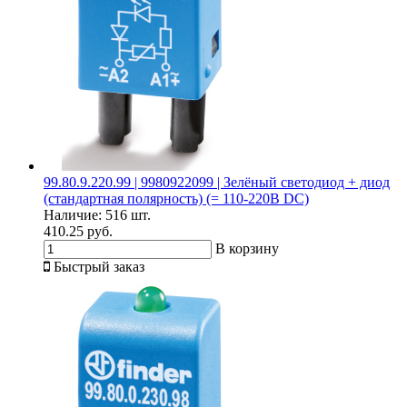
99.80.9.220.99 | 9980922099 | Зелёный светодиод + диод
(стандартная полярность) (= 110-220В DC)
Наличие:
516 шт.
410.25 руб.
В корзину
Быстрый заказ