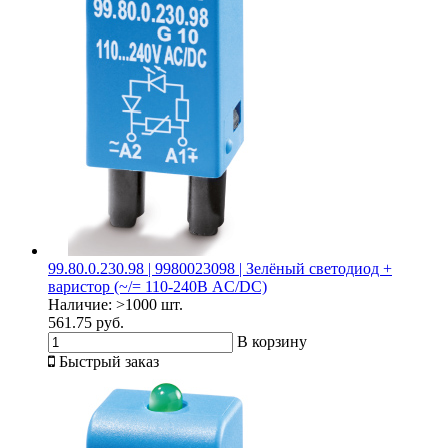
99.80.0.230.98 | 9980023098 | Зелёный светодиод +
варистор (~/= 110-240В AC/DC)
Наличие:
>1000 шт.
561.75 руб.
В корзину
Быстрый заказ