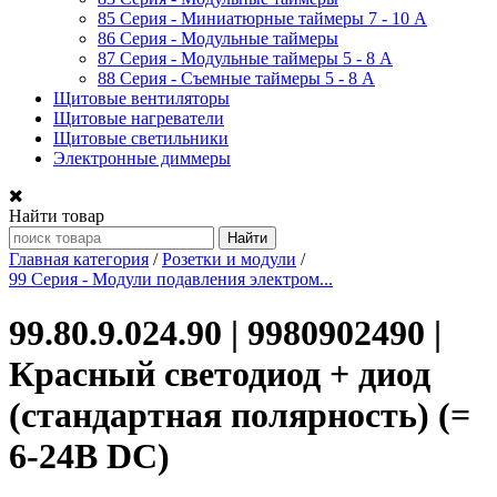
85 Серия - Миниатюрные таймеры 7 - 10 A
86 Серия - Модульные таймеры
87 Серия - Модульные таймеры 5 - 8 А
88 Серия - Съемные таймеры 5 - 8 A
Щитовые вентиляторы
Щитовые нагреватели
Щитовые светильники
Электронные диммеры
Найти товар
Главная категория
/
Розетки и модули
/
99 Серия - Модули подавления электром...
99.80.9.024.90 | 9980902490 |
Красный светодиод + диод
(стандартная полярность) (=
6-24В DC)