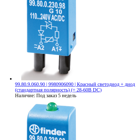
99.80.9.060.90 | 9980906090 | Красный светодиод + диод
(стандартная полярность) (= 28-60В DC)
Наличие:
Под заказ 5 недель