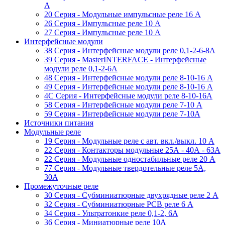
A
20 Серия - Модульные импульсные реле 16 A
26 Серия - Импульсные реле 10 A
27 Серия - Импульсные реле 10 A
Интерфейсные модули
38 Cерия - Интерфейсные модули реле 0,1-2-6-8А
39 Cерия - MasterINTERFACE - Интерфейсные
модули реле 0,1-2-6А
48 Cерия - Интерфейсные модули реле 8-10-16 A
49 Серия - Интерфейсные модули реле 8-10-16 A
4C Серия - Интерфейсные модули реле 8-10-16А
58 Серия - Интерфейсные модули реле 7-10 A
59 Серия - Интерфейсные модули реле 7-10А
Источники питания
Модульные реле
19 Cерия - Модульные реле с авт. вкл./выкл. 10 A
22 Серия - Контакторы модульные 25А - 40А - 63А
22 Серия - Модульные одностабильные реле 20 A
77 Серия - Модульные твердотельные реле 5А,
30А
Промежуточные реле
30 Серия - Субминиатюрные двухрядные реле 2 A
32 Серия - Субминиатюрные PCB реле 6 A
34 Серия - Ультратонкие реле 0,1-2, 6A
36 Серия - Миниатюрные реле 10А