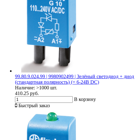
99.80.9.024.99 | 9980902499 | Зелёный светодиод + диод
(стандартная полярность) (= 6-24В DC)
Наличие:
>1000 шт.
410.25 руб.
В корзину
Быстрый заказ