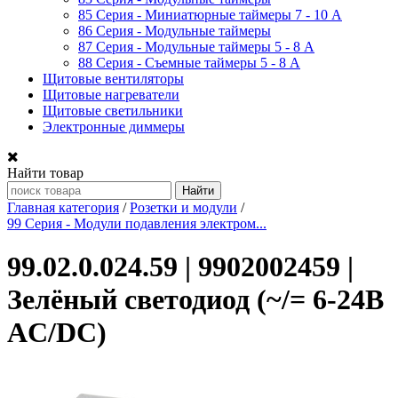
85 Серия - Миниатюрные таймеры 7 - 10 A
86 Серия - Модульные таймеры
87 Серия - Модульные таймеры 5 - 8 А
88 Серия - Съемные таймеры 5 - 8 A
Щитовые вентиляторы
Щитовые нагреватели
Щитовые светильники
Электронные диммеры
Найти товар
Главная категория
/
Розетки и модули
/
99 Серия - Модули подавления электром...
99.02.0.024.59 | 9902002459 |
Зелёный светодиод (~/= 6-24В
AC/DC)