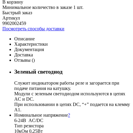
В корзину
Минимальное количество в заказе 1 шт.
Быстрый заказ
Артикул
9902002459
Посмотреть способы доставки
Описание
Характеристики
Документация
Доставка
Отзывы (
)
Зеленый светодиод
Служит индикатором работы реле и загорается при
подаче питания на катушку.
Модули с зеленым светодиодом используются в цепях
AС и DC.
При использовании в цепях DC, “+” подается на клемму
А1.
Номинальное напряжение
?
6-24В AC/DC
Тип резистора
10кОм 0,25Вт