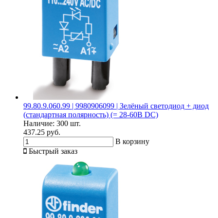
99.80.9.060.99 | 9980906099 | Зелёный светодиод + диод
(стандартная полярность) (= 28-60В DC)
Наличие:
300 шт.
437.25 руб.
В корзину
Быстрый заказ