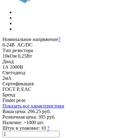
Номинальное напряжение
?
6-24В AC/DC
Тип резистора
10кОм 0,25Вт
Диод
1А 1000В
Светодиод
2мА
Сертификация
ГОСТ Р, EAC
Бренд
Finder реле
Показать все характеристики
Ваша цена:
296.25 руб.
Розничная цена:
395 руб.
Наличие:
>1000 шт.
Штук в упаковке:
10
?