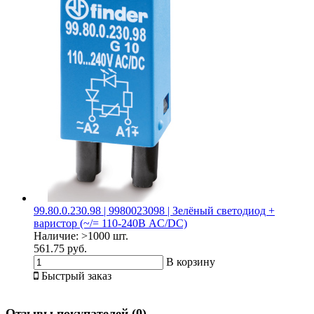
99.80.0.230.98 | 9980023098 | Зелёный светодиод +
варистор (~/= 110-240В AC/DC)
Наличие:
>1000 шт.
561.75 руб.
В корзину
Быстрый заказ
Отзывы покупателей
(0)