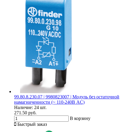
99.80.8.230.07 | 9980823007 | Модуль без остаточной
намагниченности (~ 110-240В AC)
Наличие:
24 шт.
271.50 руб.
В корзину
Быстрый заказ