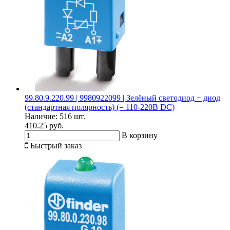
99.80.9.220.99 | 9980922099 | Зелёный светодиод + диод
(стандартная полярность) (= 110-220В DC)
Наличие:
516 шт.
410.25 руб.
В корзину
Быстрый заказ