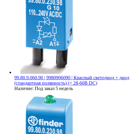
99.80.9.060.90 | 9980906090 | Красный светодиод + диод
(стандартная полярность) (= 28-60В DC)
Наличие:
Под заказ 5 недель