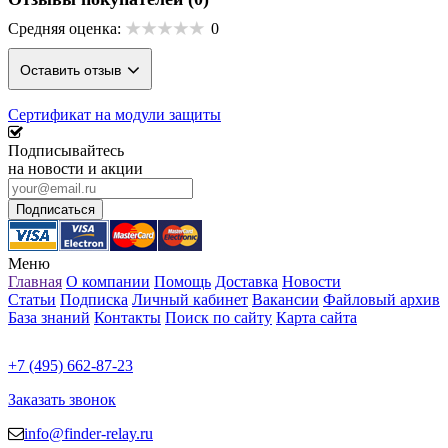
Средняя оценка:
0
Оставить отзыв
Сертификат на модули защиты
Подписывайтесь
на новости и акции
Меню
Главная
О компании
Помощь
Доставка
Новости
Статьи
Подписка
Личный кабинет
Вакансии
Файловый архив
База знаний
Контакты
Поиск по сайту
Карта сайта
+7 (495) 662-87-23
Заказать звонок
info@finder-relay.ru