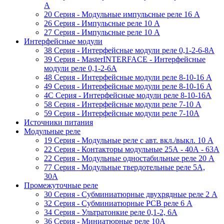
A
20 Серия - Модульные импульсные реле 16 A
26 Серия - Импульсные реле 10 A
27 Серия - Импульсные реле 10 A
Интерфейсные модули
38 Cерия - Интерфейсные модули реле 0,1-2-6-8А
39 Cерия - MasterINTERFACE - Интерфейсные
модули реле 0,1-2-6А
48 Cерия - Интерфейсные модули реле 8-10-16 A
49 Серия - Интерфейсные модули реле 8-10-16 A
4C Серия - Интерфейсные модули реле 8-10-16А
58 Серия - Интерфейсные модули реле 7-10 A
59 Серия - Интерфейсные модули реле 7-10А
Источники питания
Модульные реле
19 Cерия - Модульные реле с авт. вкл./выкл. 10 A
22 Серия - Контакторы модульные 25А - 40А - 63А
22 Серия - Модульные одностабильные реле 20 A
77 Серия - Модульные твердотельные реле 5А,
30А
Промежуточные реле
30 Серия - Субминиатюрные двухрядные реле 2 A
32 Серия - Субминиатюрные PCB реле 6 A
34 Серия - Ультратонкие реле 0,1-2, 6A
36 Серия - Миниатюрные реле 10А