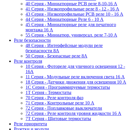
40 Серия - Миниатюрные PCB реле 8-10-16 A
41 Серия - Низкопрофильные реле 8 - 12 - 16 A
43 Серия - Низкопрофильные PCB реле 10 - 16 A
44 Серия - Миниатюрные Реле 6 - 10 A
45 Серия - Миниатюрные реле для печатного
монтажа 16 A
55 Cерия - Миниатюр. универсал. реле 7-10 A
Реле безопасности
48 Серия - Интерфейсные модули реле
безопасности 8А
50 Серия - Безопасные реле 8А
Реле контроля
10 Серия - Фотореле для уличного освещения 12 -
16A
11 Серия - Модульные реле включения света 16 A
18 Серия - Датчики движения для освещения 10 A
1C Серия - Программируемые термостаты
1Т Серия - Термостаты
70 Серия - Реле контроля фаз
71 Серия - Контрольные реле 10 A
72 Серия - Поплавковые выключатели
72 Серия - Реле контроля уровня жидкости 16 А
7T Серия - Щитовые термостаты
Реле приоритета
Розетки и модули