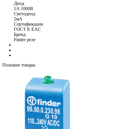
Диод
1А 1000В
Светодиод
2мА
Сертификация
ГОСТ Р, EAC
Бренд
Finder реле
Похожие товары