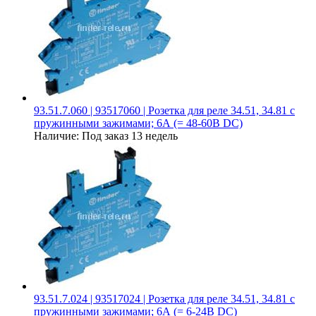
93.51.7.060 | 93517060 | Розетка для реле 34.51, 34.81 с
пружинными зажимами; 6А (= 48-60В DC)
Наличие:
Под заказ 13 недель
93.51.7.024 | 93517024 | Розетка для реле 34.51, 34.81 с
пружинными зажимами; 6А (= 6-24В DC)