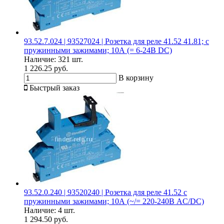
93.52.7.024 | 93527024 | Розетка для реле 41.52 41.81; с
пружинными зажимами; 10А (= 6-24В DC)
Наличие:
321 шт.
1 226.25 руб.
В корзину
Быстрый заказ
93.52.0.240 | 93520240 | Розетка для реле 41.52 с
пружинными зажимами; 10А (~/= 220-240В AC/DC)
Наличие:
4 шт.
1 294.50 руб.