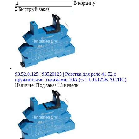
В корзину
Быстрый заказ
93.52.0.125 | 93520125 | Розетка для реле 41.52 с
пружинными зажимами; 10А (~/= 110-125В AC/DC)
Наличие:
Под заказ 13 недель