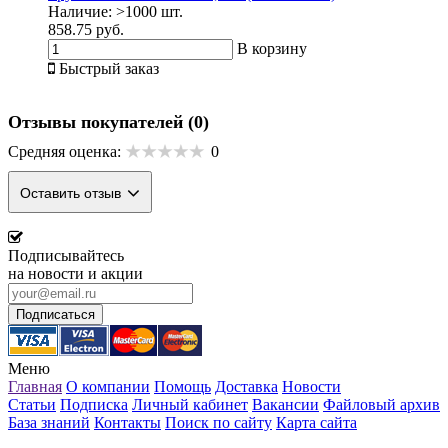
Наличие:
>1000 шт.
858.75 руб.
В корзину
Быстрый заказ
Отзывы покупателей
(0)
Средняя оценка:
0
Оставить отзыв
Подписывайтесь
на новости и акции
Меню
Главная
О компании
Помощь
Доставка
Новости
Статьи
Подписка
Личный кабинет
Вакансии
Файловый архив
База знаний
Контакты
Поиск по сайту
Карта сайта