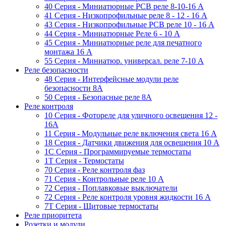
40 Серия - Миниатюрные PCB реле 8-10-16 A
41 Серия - Низкопрофильные реле 8 - 12 - 16 A
43 Серия - Низкопрофильные PCB реле 10 - 16 A
44 Серия - Миниатюрные Реле 6 - 10 A
45 Серия - Миниатюрные реле для печатного
монтажа 16 A
55 Cерия - Миниатюр. универсал. реле 7-10 A
Реле безопасности
48 Серия - Интерфейсные модули реле
безопасности 8А
50 Серия - Безопасные реле 8А
Реле контроля
10 Серия - Фотореле для уличного освещения 12 -
16A
11 Серия - Модульные реле включения света 16 A
18 Серия - Датчики движения для освещения 10 A
1C Серия - Программируемые термостаты
1Т Серия - Термостаты
70 Серия - Реле контроля фаз
71 Серия - Контрольные реле 10 A
72 Серия - Поплавковые выключатели
72 Серия - Реле контроля уровня жидкости 16 А
7T Серия - Щитовые термостаты
Реле приоритета
Розетки и модули