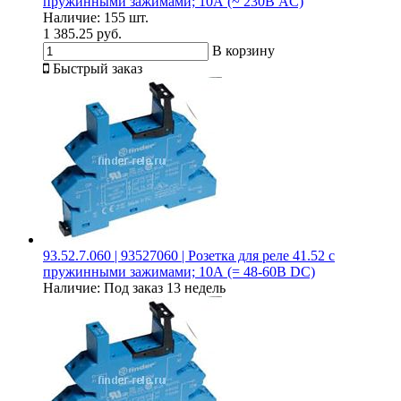
пружинными зажимами; 10А (~ 230В AC)
Наличие:
155 шт.
1 385.25 руб.
В корзину
Быстрый заказ
93.52.7.060 | 93527060 | Розетка для реле 41.52 с
пружинными зажимами; 10А (= 48-60В DC)
Наличие:
Под заказ 13 недель