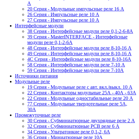
A
20 Серия - Модульные импульсные реле 16 A
26 Серия - Импульсные реле 10 A
27 Серия - Импульсные реле 10 A
Интерфейсные модули
38 Cерия - Интерфейсные модули реле 0,1-2-6-8А
39 Cерия - MasterINTERFACE - Интерфейсные
модули реле 0,1-2-6А
48 Cерия - Интерфейсные модули реле 8-10-16 A
49 Серия - Интерфейсные модули реле 8-10-16 A
4C Серия - Интерфейсные модули реле 8-10-16А
58 Серия - Интерфейсные модули реле 7-10 A
59 Серия - Интерфейсные модули реле 7-10А
Источники питания
Модульные реле
19 Cерия - Модульные реле с авт. вкл./выкл. 10 A
22 Серия - Контакторы модульные 25А - 40А - 63А
22 Серия - Модульные одностабильные реле 20 A
77 Серия - Модульные твердотельные реле 5А,
30А
Промежуточные реле
30 Серия - Субминиатюрные двухрядные реле 2 A
32 Серия - Субминиатюрные PCB реле 6 A
34 Серия - Ультратонкие реле 0,1-2, 6A
36 Серия - Миниатюрные реле 10А