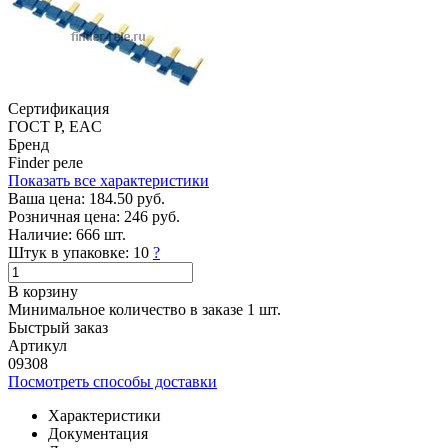
Сертификация
ГОСТ Р, EAC
Бренд
Finder реле
Показать все характеристики
Ваша цена:
184.50 руб.
Розничная цена:
246 руб.
Наличие:
666 шт.
Штук в упаковке:
10
?
В корзину
Минимальное количество в заказе 1 шт.
Быстрый заказ
Артикул
09308
Посмотреть способы доставки
Характеристики
Документация