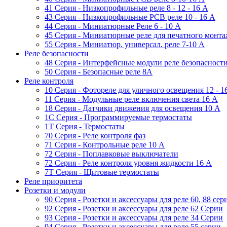
41 Серия - Низкопрофильные реле 8 - 12 - 16 A
43 Серия - Низкопрофильные PCB реле 10 - 16 A
44 Серия - Миниатюрные Реле 6 - 10 A
45 Серия - Миниатюрные реле для печатного монта
55 Cерия - Миниатюр. универсал. реле 7-10 A
Реле безопасности
48 Серия - Интерфейсные модули реле безопасност
50 Серия - Безопасные реле 8А
Реле контроля
10 Серия - Фотореле для уличного освещения 12 - 
11 Серия - Модульные реле включения света 16 A
18 Серия - Датчики движения для освещения 10 A
1C Серия - Программируемые термостаты
1Т Серия - Термостаты
70 Серия - Реле контроля фаз
71 Серия - Контрольные реле 10 A
72 Серия - Поплавковые выключатели
72 Серия - Реле контроля уровня жидкости 16 А
7T Серия - Щитовые термостаты
Реле приоритета
Розетки и модули
90 Серия - Розетки и аксессуары для реле 60, 88 cер
92 Серия - Розетки и аксессуары для реле 62 Серии
93 Серия - Розетки и аксессуары для реле 34 Серии
94 Серия - Розетки и аксессуары для реле 55 серии