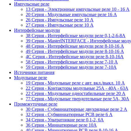
Импульсные реле
13 Серия - Электронные импульсные реле 10 - 16 A
20 Серия - Модульные импульсные реле 16 A
26 Серия - Импульсные реле 10 A
27 Серия - Импульсные реле 10 A
Интерфейсные модули
38 Cерия - Интерфейсные модули реле 0,1-2-6-8А
39 Cерия - MasterINTERFACE - Интерфейсные модул
48 Cерия - Интерфейсные модули реле 8-10-16 A
49 Серия - Интерфейсные модули реле 8-10-16 A
4C Серия - Интерфейсные модули реле 8-10-16А
58 Серия - Интерфейсные модули реле 7-10 A
59 Серия - Интерфейсные модули реле 7-10А
Источники питания
Модульные реле
19 Cерия - Модульные реле с авт. вкл./выкл. 10 A
22 Серия - Контакторы модульные 25А - 40А - 63А
22 Серия - Модульные одностабильные реле 20 A
77 Серия - Модульные твердотельные реле 5А, 30А
Промежуточные реле
30 Серия - Субминиатюрные двухрядные реле 2 A
32 Серия - Субминиатюрные PCB реле 6 A
34 Серия - Ультратонкие реле 0,1-2, 6A
36 Серия - Миниатюрные реле 10А
40 Серия - Миниатюрные PCB реле 8-10-16 A