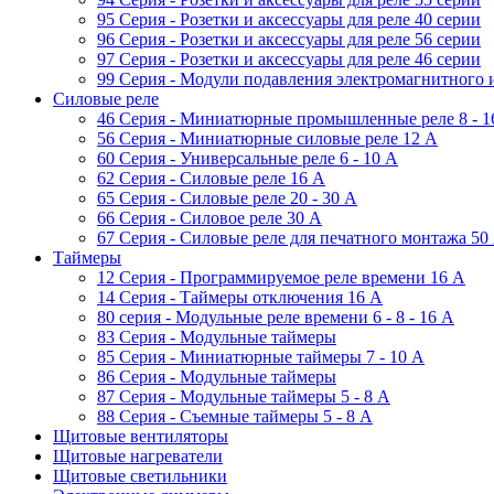
95 Серия - Розетки и аксессуары для реле 40 серии
96 Серия - Розетки и аксессуары для реле 56 cерии
97 Серия - Розетки и аксессуары для реле 46 cерии
99 Серия - Модули подавления электромагнитного 
Силовые реле
46 Серия - Миниатюрные промышленные реле 8 - 1
56 Серия - Миниатюрные силовые реле 12 A
60 Серия - Универсальные реле 6 - 10 A
62 Серия - Силовые реле 16 A
65 Серия - Силовые реле 20 - 30 A
66 Серия - Силовое реле 30 A
67 Серия - Силовые реле для печатного монтажа 50
Таймеры
12 Серия - Программируемое реле времени 16 A
14 Серия - Таймеры отключения 16 A
80 серия - Модульные реле времени 6 - 8 - 16 A
83 Серия - Модульные таймеры
85 Серия - Миниатюрные таймеры 7 - 10 A
86 Серия - Модульные таймеры
87 Серия - Модульные таймеры 5 - 8 А
88 Серия - Съемные таймеры 5 - 8 A
Щитовые вентиляторы
Щитовые нагреватели
Щитовые светильники