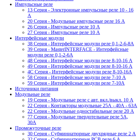
Импульсные реле
13 Серия - Электронные импульсные реле 10 - 16
A
20 Серия - Модульные импульсные реле 16 A
26 Серия - Импульсные реле 10 A
27 Серия - Импульсные реле 10 A
Интерфейсные модули
38 Cерия - Интерфейсные модули реле 0,1-2-6-8А
39 Cерия - MasterINTERFACE - Интерфейсные
модули реле 0,1-2-6А
48 Cерия - Интерфейсные модули реле 8-10-16 A
49 Серия - Интерфейсные модули реле 8-10-16 A
4C Серия - Интерфейсные модули реле 8-10-16А
58 Серия - Интерфейсные модули реле 7-10 A
59 Серия - Интерфейсные модули реле 7-10А
Источники питания
Модульные реле
19 Cерия - Модульные реле с авт. вкл./выкл. 10 A
22 Серия - Контакторы модульные 25А - 40А - 63А
22 Серия - Модульные одностабильные реле 20 A
77 Серия - Модульные твердотельные реле 5А,
30А
Промежуточные реле
30 Серия - Субминиатюрные двухрядные реле 2 A
32 Серия - Субминиатюрные PCB реле 6 A