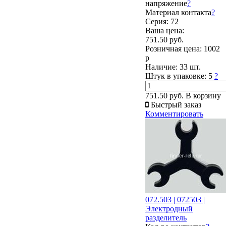
напряжение
?
Материал контакта
?
Серия: 72
Ваша цена:
751.50 руб.
Розничная цена:
1002
р
Наличие:
33 шт.
Штук в упаковке:
5
?
751.50 руб.
В корзину
Быстрый заказ
Комментировать
072.503 | 072503 |
Электродный
разделитель