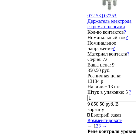
072.53 | 07253 |
Держатель электрода
с тремя полюсами
Кол-во контактов
?
Номинальный ток
?
Номинальное
напряжение
?
Материал контакта
?
Серия: 72
Ваша цена:
9
850.50 руб.
Розничная цена:
13134 р
Наличие:
13 шт.
Штук в упаковке:
5
?
9 850.50 руб.
В
корзину
Быстрый заказ
Комментировать
←
1
2
3
→
Реле контроля уровн