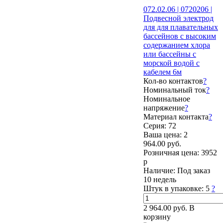
072.02.06 | 0720206 |
Подвесной электрод
для для плавательных
бассейнов с высоким
содержанием хлора
или бассейны с
морской водой с
кабелем 6м
Кол-во контактов
?
Номинальный ток
?
Номинальное
напряжение
?
Материал контакта
?
Серия: 72
Ваша цена:
2
964.00 руб.
Розничная цена:
3952
р
Наличие:
Под заказ
10 недель
Штук в упаковке:
5
?
2 964.00 руб.
В
корзину