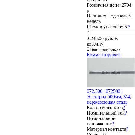
Розничная цена:
2794
р
Наличие:
Под заказ 5
недель
Штук в упаковке:
5
?
2 235.00 руб.
В
корзину
Быстрый заказ
Комментировать
072.500 | 072500 |
Электрод 500мм; М4;
нержавеющая сталь
Кол-во контактов
?
Номинальный ток
?
Номинальное
напряжение
?
Материал контакта
?
Серия: 72