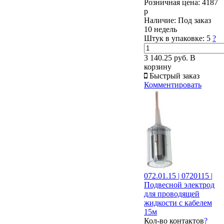
Розничная цена:
4187
р
Наличие:
Под заказ
10 недель
Штук в упаковке:
5
?
3 140.25 руб.
В
корзину
Быстрый заказ
Комментировать
072.01.15 | 0720115 |
Подвесной электрод
для проводящей
жидкости с кабелем
15м
Кол-во контактов
?