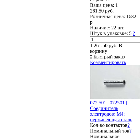
Ваша цена:
1
261.50 руб.
Розничная цена:
1682
р
Наличие:
22 шт.
Штук в упаковке:
5
?
1 261.50 руб.
В
корзину
Быстрый заказ
Комментировать
072.501 | 072501 |
Соединитель
электродов; М4;
нержавеющая сталь
Кол-во контактов
?
Номинальный ток
?
Номинальное