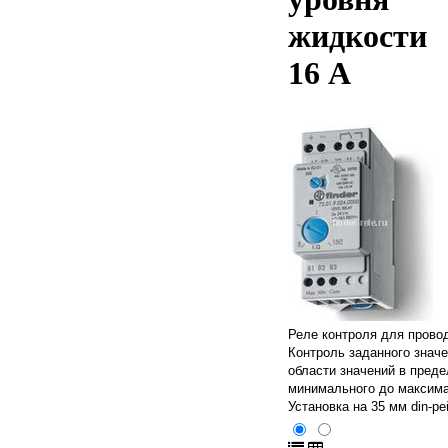
жидкости
16 А
Реле контроля для прово
Контроль заданного значе
области значений в преде
минимального до максим
Установка на 35 мм din-ре