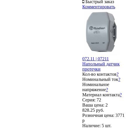
Быстрый заказ
Комментировать
072.11 | 07211
Напольный датчик
протечки
Кол-во контактов
?
Номинальный ток
?
Номинальное
напряжение
?
Материал контакта
?
Серия: 72
Ваша цена:
2
828.25 руб.
Розничная цена:
3771
р
Наличие:
5 шт.