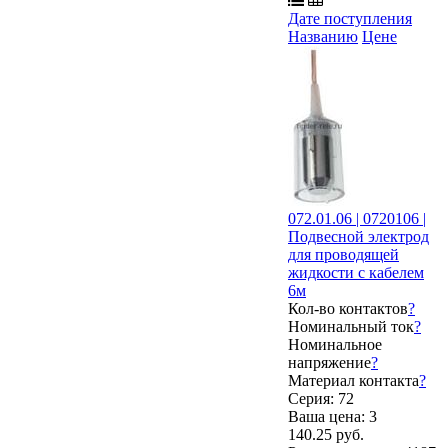
Дате поступления
Названию
Цене
072.01.06 | 0720106 |
Подвесной электрод
для проводящей
жидкости с кабелем
6м
Кол-во контактов
?
Номинальный ток
?
Номинальное
напряжение
?
Материал контакта
?
Серия: 72
Ваша цена:
3
140.25 руб.