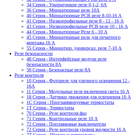
34 Серия - Ультратонкие реле 0,1-2, 6A
36 Серия - Миниатюрные реле 10А
40 Серия - Миниатюрные PCB реле 8-10-16 A
41 Серия - Низкопрофильные реле 8 - 12 - 16 A
43 Серия - Низкопрофильные PCB реле 10 - 16 A
44 Серия - Миниатюрные Реле 6 - 10 A
45 Серия - Миниатюрные реле для печатного
монтажа 16 A
55 Cерия - Миниатюр. универсал. реле 7-10 A
Реле безопасности
48 Серия - Интерфейсные модули реле
безопасности 8А
50 Серия - Безопасные реле 8А
Реле контроля
10 Серия - Фотореле для уличного освещения 12 -
16A
11 Серия - Модульные реле включения света 16 A
18 Серия - Датчики движения для освещения 10 A
1C Серия - Программируемые термостаты
1Т Серия - Термостаты
70 Серия - Реле контроля фаз
71 Серия - Контрольные реле 10 A
72 Серия - Поплавковые выключатели
72 Серия - Реле контроля уровня жидкости 16 А
7T Серия - Щитовые термостаты