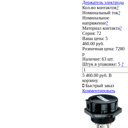
Держатель электрода
Кол-во контактов
?
Номинальный ток
?
Номинальное
напряжение
?
Материал контакта
?
Серия: 72
Ваша цена:
5
460.00 руб.
Розничная цена:
7280
р
Наличие:
63 шт.
Штук в упаковке:
5
?
5 460.00 руб.
В
корзину
Быстрый заказ
Комментировать