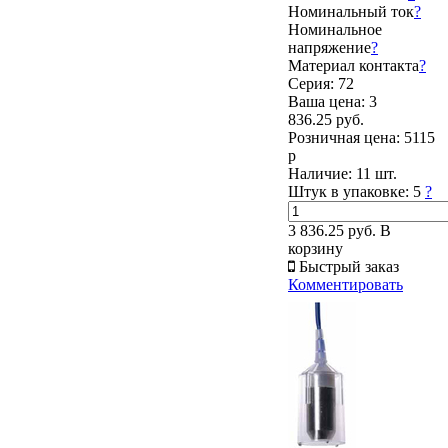
Номинальный ток
?
Номинальное
напряжение
?
Материал контакта
?
Серия: 72
Ваша цена:
3
836.25 руб.
Розничная цена:
5115
р
Наличие:
11 шт.
Штук в упаковке:
5
?
3 836.25 руб.
В
корзину
Быстрый заказ
Комментировать