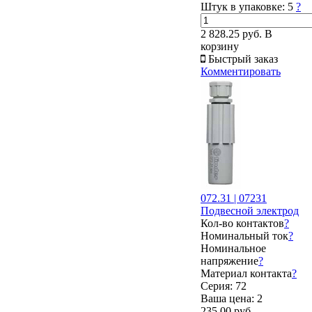
Штук в упаковке:
5
?
2 828.25 руб.
В
корзину
Быстрый заказ
Комментировать
072.31 | 07231
Подвесной электрод
Кол-во контактов
?
Номинальный ток
?
Номинальное
напряжение
?
Материал контакта
?
Серия: 72
Ваша цена:
2
235.00 руб.