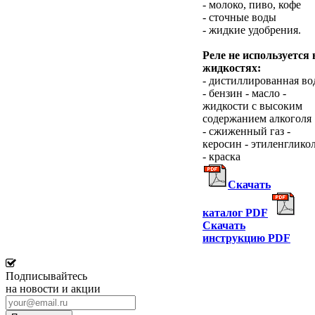
- молоко, пиво, кофе
- сточные воды
- жидкие удобрения.
Реле не используется 
жидкостях:
- дистиллированная во
- бензин - масло -
жидкости с высоким
содержанием алкоголя
- сжиженный газ -
керосин - этиленглико
- краска
Скачать
каталог
PDF
Скачать
инструкцию
PDF
Подписывайтесь
на новости и акции