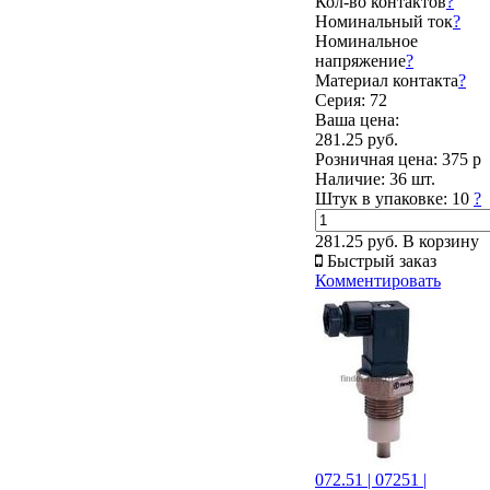
Кол-во контактов
?
Номинальный ток
?
Номинальное
напряжение
?
Материал контакта
?
Серия: 72
Ваша цена:
281.25 руб.
Розничная цена:
375 р
Наличие:
36 шт.
Штук в упаковке:
10
?
281.25 руб.
В корзину
Быстрый заказ
Комментировать
072.51 | 07251 |