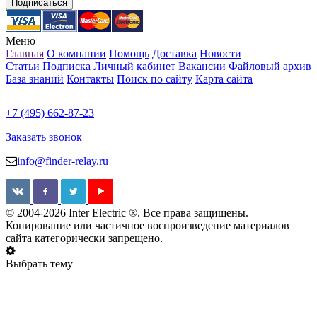
Меню
Главная
О компании
Помощь
Доставка
Новости
Статьи
Подписка
Личный кабинет
Вакансии
Файловый архив
База знаний
Контакты
Поиск по сайту
Карта сайта
+7 (495) 662-87-23
Заказать звонок
info@finder-relay.ru
© 2004-2026 Inter Electric ®. Все права защищены.
Копирование или частичное воспроизведение материалов
сайта категорически запрещено.
Выбрать тему