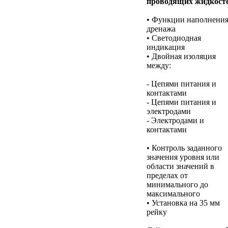
проводящих жидкост
• Функции наполнения
дренажа
• Светодиодная
индикация
• Двойная изоляция
между:
- Цепями питания и
контактами
- Цепями питания и
электродами
- Электродами и
контактами
• Контроль заданного
значения уровня или
области значений в
пределах от
минимального до
максимального
• Установка на 35 мм
рейку