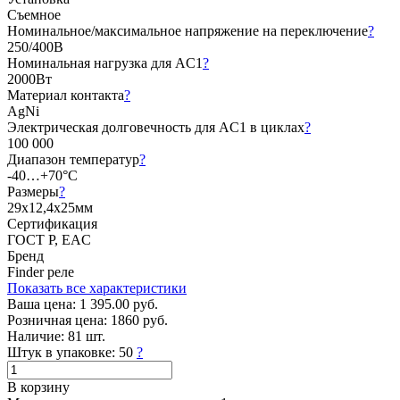
Съемное
Номинальное/максимальное напряжение на переключение
?
250/400В
Номинальная нагрузка для AC1
?
2000Вт
Материал контакта
?
AgNi
Электрическая долговечность для AC1 в циклах
?
100 000
Диапазон температур
?
-40…+70°C
Размеры
?
29х12,4х25мм
Сертификация
ГОСТ Р, EAC
Бренд
Finder реле
Показать все характеристики
Ваша цена:
1 395.00 руб.
Розничная цена:
1860 руб.
Наличие:
81 шт.
Штук в упаковке:
50
?
В корзину