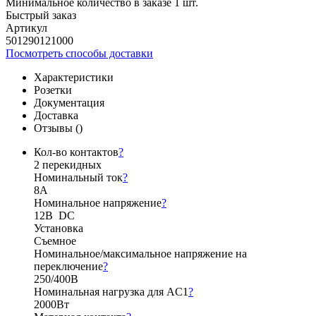
Минимальное количество в заказе 1 шт.
Быстрый заказ
Артикул
501290121000
Посмотреть способы доставки
Характеристики
Розетки
Документация
Доставка
Отзывы (
)
Кол-во контактов
?
2 перекидных
Номинальный ток
?
8А
Номинальное напряжение
?
12В DC
Установка
Съемное
Номинальное/максимальное напряжение на
переключение
?
250/400В
Номинальная нагрузка для AC1
?
2000Вт