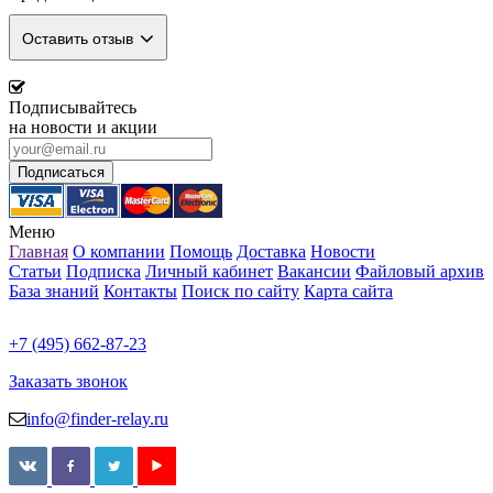
Оставить отзыв
Подписывайтесь
на новости и акции
Меню
Главная
О компании
Помощь
Доставка
Новости
Статьи
Подписка
Личный кабинет
Вакансии
Файловый архив
База знаний
Контакты
Поиск по сайту
Карта сайта
+7 (495) 662-87-23
Заказать звонок
info@finder-relay.ru