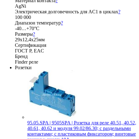
Материал контакта
?
AgNi
Электрическая долговечность для AC1 в циклах
?
100 000
Диапазон температур
?
-40…+70°C
Размеры
?
29х12,4х25мм
Сертификация
ГОСТ Р, EAC
Бренд
Finder реле
Розетки
95.05.SPA | 9505SPA | Розетка для реле 40.51, 40.52,
40.61, 40.62 и модуля 99.02/86.30; с раздельными
контактами; с пластиковым фиксатором; винтовые