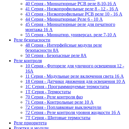
40 Серия - Миниатюрные PCB реле 8-10-16 A
41 Серия - Низкопрофильные реле 8 - 12 - 16 A
43 Серия - Низкопрофильные PCB реле 10 - 16 A
44 Серия - Миниатюрные Реле 6 - 10 A
45 Серия - Миниатюрные реле для печатного
монтажа 16 A
55 Cерия - Миниатюр. универсал. реле 7-10 A
Реле безопасности
48 Серия - Интерфейсные модули реле
безопасности 8А
50 Серия - Безопасные реле 8А
Реле контроля
10 Серия - Фотореле для уличного освещения 12 -
16A
11 Серия - Модульные реле включения света 16 A
18 Серия - Датчики движения для освещения 10 A
1C Серия - Программируемые термостаты
1Т Серия - Термостаты
70 Серия - Реле контроля фаз
71 Серия - Контрольные реле 10 A
72 Серия - Поплавковые выключатели
72 Серия - Реле контроля уровня жидкости 16 А
7T Серия - Щитовые термостаты
Реле приоритета
Розетки и модули