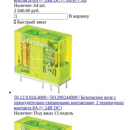
контакта 8А (= 24В DC) - AgNi + Au
Наличие:
64 шт.
2 046.00 руб.
В корзину
Быстрый заказ
50.12.9.024.4000 | 501290244000 | Безопасное реле с
принудительно связанными контактами; 2 перекидных
контакта 8А (= 24В DC)
Наличие:
Под заказ 13 недель