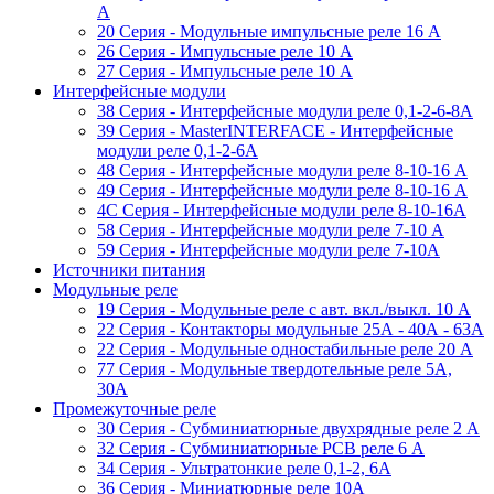
A
20 Серия - Модульные импульсные реле 16 A
26 Серия - Импульсные реле 10 A
27 Серия - Импульсные реле 10 A
Интерфейсные модули
38 Cерия - Интерфейсные модули реле 0,1-2-6-8А
39 Cерия - MasterINTERFACE - Интерфейсные
модули реле 0,1-2-6А
48 Cерия - Интерфейсные модули реле 8-10-16 A
49 Серия - Интерфейсные модули реле 8-10-16 A
4C Серия - Интерфейсные модули реле 8-10-16А
58 Серия - Интерфейсные модули реле 7-10 A
59 Серия - Интерфейсные модули реле 7-10А
Источники питания
Модульные реле
19 Cерия - Модульные реле с авт. вкл./выкл. 10 A
22 Серия - Контакторы модульные 25А - 40А - 63А
22 Серия - Модульные одностабильные реле 20 A
77 Серия - Модульные твердотельные реле 5А,
30А
Промежуточные реле
30 Серия - Субминиатюрные двухрядные реле 2 A
32 Серия - Субминиатюрные PCB реле 6 A
34 Серия - Ультратонкие реле 0,1-2, 6A
36 Серия - Миниатюрные реле 10А