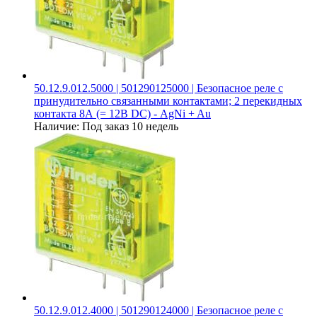
50.12.9.012.5000 | 501290125000 | Безопасное реле с
принудительно связанными контактами; 2 перекидных
контакта 8А (= 12В DC) - AgNi + Au
Наличие:
Под заказ 10 недель
50.12.9.012.4000 | 501290124000 | Безопасное реле с