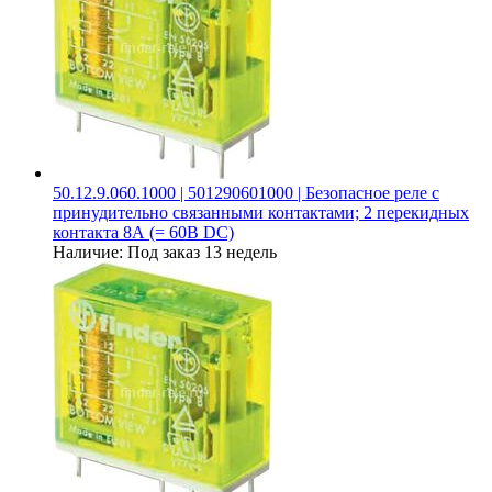
50.12.9.060.1000 | 501290601000 | Безопасное реле с
принудительно связанными контактами; 2 перекидных
контакта 8А (= 60В DC)
Наличие:
Под заказ 13 недель