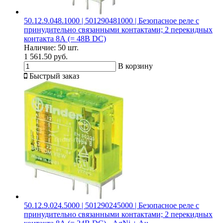
50.12.9.048.1000 | 501290481000 | Безопасное реле с
принудительно связанными контактами; 2 перекидных
контакта 8А (= 48В DC)
Наличие:
50 шт.
1 561.50 руб.
В корзину
Быстрый заказ
50.12.9.024.5000 | 501290245000 | Безопасное реле с
принудительно связанными контактами; 2 перекидных