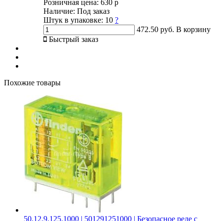
Розничная цена:
630 р
Наличие:
Под заказ
Штук в упаковке:
10
?
472.50 руб.
В корзину
Быстрый заказ
Похожие товары
50.12.9.125.1000 | 501291251000 | Безопасное реле с