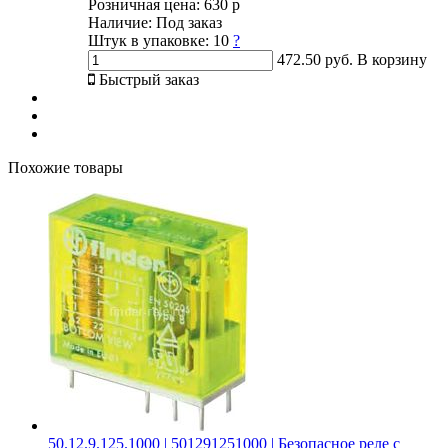
Розничная цена:
630 р
Наличие:
Под заказ
Штук в упаковке:
10
?
472.50 руб.
В корзину
Быстрый заказ
Похожие товары
50.12.9.125.1000 | 501291251000 | Безопасное реле с