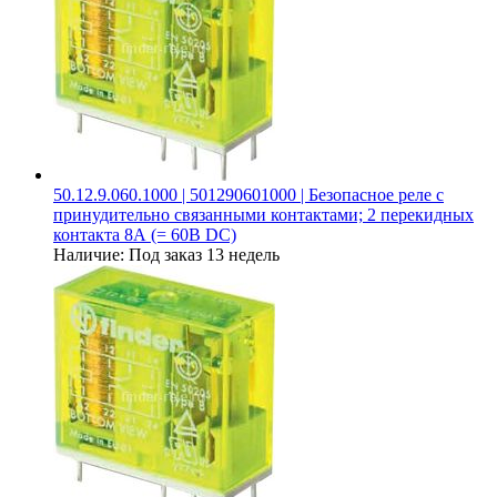
50.12.9.060.1000 | 501290601000 | Безопасное реле с
принудительно связанными контактами; 2 перекидных
контакта 8А (= 60В DC)
Наличие:
Под заказ 13 недель