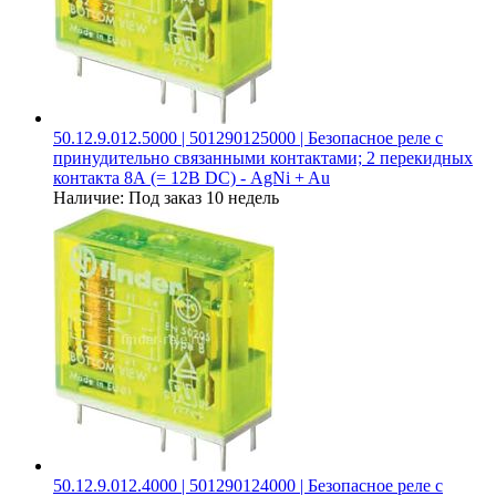
50.12.9.012.5000 | 501290125000 | Безопасное реле с
принудительно связанными контактами; 2 перекидных
контакта 8А (= 12В DC) - AgNi + Au
Наличие:
Под заказ 10 недель
50.12.9.012.4000 | 501290124000 | Безопасное реле с