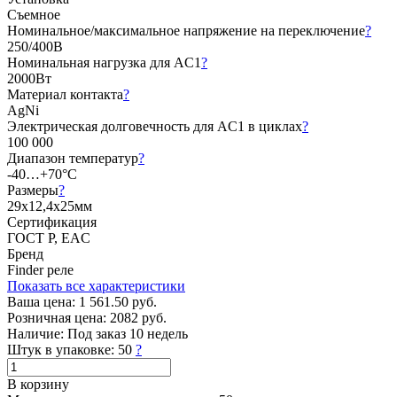
Съемное
Номинальное/максимальное напряжение на переключение
?
250/400В
Номинальная нагрузка для AC1
?
2000Вт
Материал контакта
?
AgNi
Электрическая долговечность для AC1 в циклах
?
100 000
Диапазон температур
?
-40…+70°C
Размеры
?
29х12,4х25мм
Сертификация
ГОСТ Р, EAC
Бренд
Finder реле
Показать все характеристики
Ваша цена:
1 561.50 руб.
Розничная цена:
2082 руб.
Наличие:
Под заказ 10 недель
Штук в упаковке:
50
?
В корзину