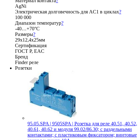
Материал контакта
?
AgNi
Электрическая долговечность для AC1 в циклах
?
100 000
Диапазон температур
?
-40…+70°C
Размеры
?
29х12,4х25мм
Сертификация
ГОСТ Р, EAC
Бренд
Finder реле
Розетки
95.05.SPA | 9505SPA | Розетка для реле 40.51, 40.52,
40.61, 40.62 и модуля 99.02/86.30; с раздельными
контактами; с пластиковым фиксатором; винтовые