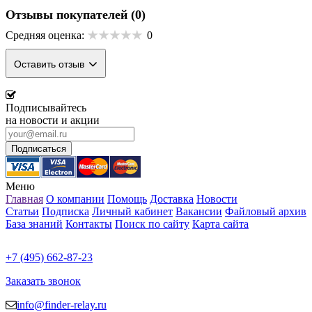
Отзывы покупателей
(0)
Средняя оценка:
0
Оставить отзыв
Подписывайтесь
на новости и акции
Меню
Главная
О компании
Помощь
Доставка
Новости
Статьи
Подписка
Личный кабинет
Вакансии
Файловый архив
База знаний
Контакты
Поиск по сайту
Карта сайта
+7 (495) 662-87-23
Заказать звонок
info@finder-relay.ru