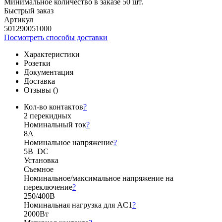
Минимальное количество в заказе 50 шт.
Быстрый заказ
Артикул
501290051000
Посмотреть способы доставки
Характеристики
Розетки
Документация
Доставка
Отзывы (
)
Кол-во контактов
?
2 перекидных
Номинальный ток
?
8А
Номинальное напряжение
?
5В DC
Установка
Съемное
Номинальное/максимальное напряжение на
переключение
?
250/400В
Номинальная нагрузка для AC1
?
2000Вт