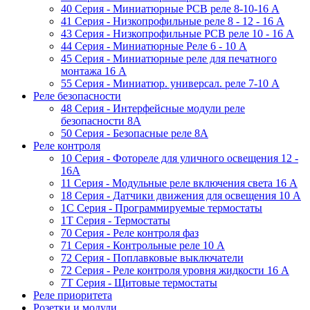
40 Серия - Миниатюрные PCB реле 8-10-16 A
41 Серия - Низкопрофильные реле 8 - 12 - 16 A
43 Серия - Низкопрофильные PCB реле 10 - 16 A
44 Серия - Миниатюрные Реле 6 - 10 A
45 Серия - Миниатюрные реле для печатного
монтажа 16 A
55 Cерия - Миниатюр. универсал. реле 7-10 A
Реле безопасности
48 Серия - Интерфейсные модули реле
безопасности 8А
50 Серия - Безопасные реле 8А
Реле контроля
10 Серия - Фотореле для уличного освещения 12 -
16A
11 Серия - Модульные реле включения света 16 A
18 Серия - Датчики движения для освещения 10 A
1C Серия - Программируемые термостаты
1Т Серия - Термостаты
70 Серия - Реле контроля фаз
71 Серия - Контрольные реле 10 A
72 Серия - Поплавковые выключатели
72 Серия - Реле контроля уровня жидкости 16 А
7T Серия - Щитовые термостаты
Реле приоритета
Розетки и модули