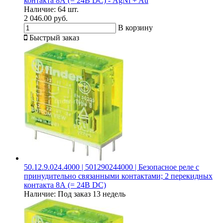
контакта 8А (= 24В DC) - AgNi + Au
Наличие:
64 шт.
2 046.00 руб.
В корзину
Быстрый заказ
50.12.9.024.4000 | 501290244000 | Безопасное реле с
принудительно связанными контактами; 2 перекидных
контакта 8А (= 24В DC)
Наличие:
Под заказ 13 недель