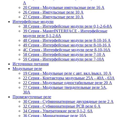
A
20 Серия - Модульные импульсные реле 16 A
26 Серия - Импульсные реле 10 A
27 Серия - Импульсные реле 10 A
Интерфейсные модули
38 Cерия - Интерфейсные модули реле 0,1-2-6-8А
39 Cерия - MasterINTERFACE - Интерфейсные
модули реле 0,1-2-6А
48 Cерия - Интерфейсные модули реле 8-10-16 A
49 Серия - Интерфейсные модули реле 8-10-16 A
4C Серия - Интерфейсные модули реле 8-10-16А
58 Серия - Интерфейсные модули реле 7-10 A
59 Серия - Интерфейсные модули реле 7-10А
Источники питания
Модульные реле
19 Cерия - Модульные реле с авт. вкл./выкл. 10 A
22 Серия - Контакторы модульные 25А - 40А - 63А
22 Серия - Модульные одностабильные реле 20 A
77 Серия - Модульные твердотельные реле 5А,
30А
Промежуточные реле
30 Серия - Субминиатюрные двухрядные реле 2 A
32 Серия - Субминиатюрные PCB реле 6 A
34 Серия - Ультратонкие реле 0,1-2, 6A
36 Серия - Миниатюрные реле 10А