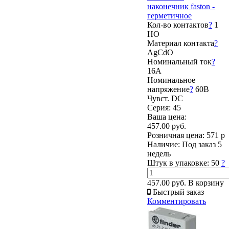
наконечник faston -
герметичное
Кол-во контактов
?
1
НО
Материал контакта
?
AgCdO
Номинальный ток
?
16А
Номинальное
напряжение
?
60В
Чувст. DC
Серия: 45
Ваша цена:
457.00 руб.
Розничная цена:
571 р
Наличие:
Под заказ 5
недель
Штук в упаковке:
50
?
457.00 руб.
В корзину
Быстрый заказ
Комментировать