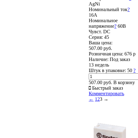
AgNi
Номинальный ток
?
16А
Номинальное
напряжение
?
60В
Чувст. DC
Серия: 45
Ваша цена:
507.00 руб.
Розничная цена:
676 р
Наличие:
Под заказ
13 недель
Штук в упаковке:
50
?
507.00 руб.
В корзину
Быстрый заказ
Комментировать
←
1
2
3
→