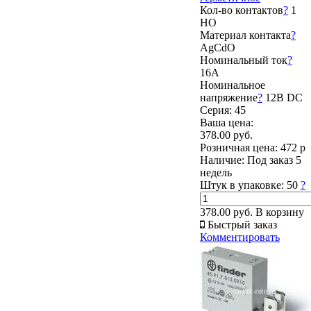
Кол-во контактов
?
1
НО
Материал контакта
?
AgCdO
Номинальный ток
?
16А
Номинальное
напряжение
?
12В DC
Серия: 45
Ваша цена:
378.00 руб.
Розничная цена:
472 р
Наличие:
Под заказ 5
недель
Штук в упаковке:
50
?
378.00 руб.
В корзину
Быстрый заказ
Комментировать