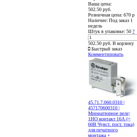
Ваша цена:
502.50 руб.
Розничная цена:
670 р
Наличие:
Под заказ 1
недель
Штук в упаковке:
50
?
502.50 руб.
В корзину
Быстрый заказ
Комментировать
45.71.7.060.0310 |
457170600310 |
Миниатюрное реле;
1НО контакт 16А (=
60В Чувст. пост. тока)
для печатного
монтажа +