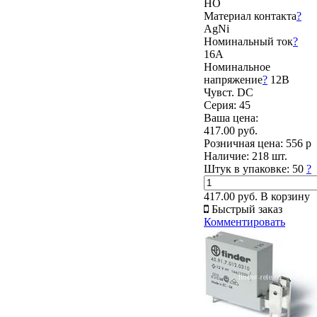
НО
Материал контакта
?
AgNi
Номинальный ток
?
16А
Номинальное
напряжение
?
12В
Чувст. DC
Серия: 45
Ваша цена:
417.00 руб.
Розничная цена:
556 р
Наличие:
218 шт.
Штук в упаковке:
50
?
417.00 руб.
В корзину
Быстрый заказ
Комментировать