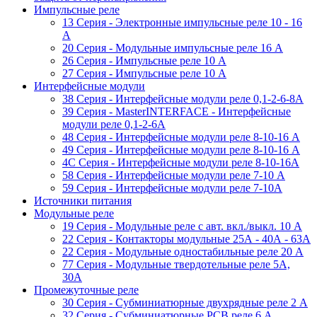
Импульсные реле
13 Серия - Электронные импульсные реле 10 - 16
A
20 Серия - Модульные импульсные реле 16 A
26 Серия - Импульсные реле 10 A
27 Серия - Импульсные реле 10 A
Интерфейсные модули
38 Cерия - Интерфейсные модули реле 0,1-2-6-8А
39 Cерия - MasterINTERFACE - Интерфейсные
модули реле 0,1-2-6А
48 Cерия - Интерфейсные модули реле 8-10-16 A
49 Серия - Интерфейсные модули реле 8-10-16 A
4C Серия - Интерфейсные модули реле 8-10-16А
58 Серия - Интерфейсные модули реле 7-10 A
59 Серия - Интерфейсные модули реле 7-10А
Источники питания
Модульные реле
19 Cерия - Модульные реле с авт. вкл./выкл. 10 A
22 Серия - Контакторы модульные 25А - 40А - 63А
22 Серия - Модульные одностабильные реле 20 A
77 Серия - Модульные твердотельные реле 5А,
30А
Промежуточные реле
30 Серия - Субминиатюрные двухрядные реле 2 A
32 Серия - Субминиатюрные PCB реле 6 A