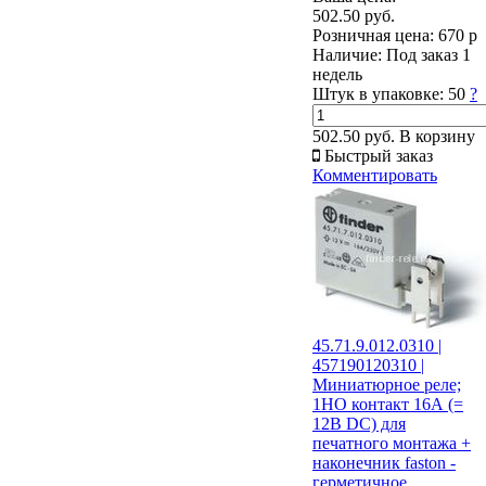
502.50 руб.
Розничная цена:
670 р
Наличие:
Под заказ 1
недель
Штук в упаковке:
50
?
502.50 руб.
В корзину
Быстрый заказ
Комментировать
45.71.9.012.0310 |
457190120310 |
Миниатюрное реле;
1НО контакт 16А (=
12В DC) для
печатного монтажа +
наконечник faston -
герметичное