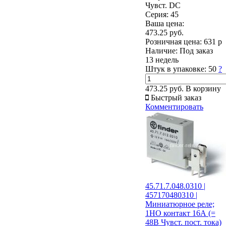
Чувст. DC
Серия: 45
Ваша цена:
473.25 руб.
Розничная цена:
631 р
Наличие:
Под заказ
13 недель
Штук в упаковке:
50
?
473.25 руб.
В корзину
Быстрый заказ
Комментировать
45.71.7.048.0310 |
457170480310 |
Миниатюрное реле;
1НО контакт 16А (=
48В Чувст. пост. тока)