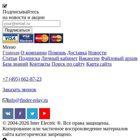
Подписывайтесь
на новости и акции
Меню
Главная
О компании
Помощь
Доставка
Новости
Статьи
Подписка
Личный кабинет
Вакансии
Файловый архив
База знаний
Контакты
Поиск по сайту
Карта сайта
+7 (495) 662-87-23
Заказать звонок
info@finder-relay.ru
© 2004-2026 Inter Electric ®. Все права защищены.
Копирование или частичное воспроизведение материалов
сайта категорически запрещено.