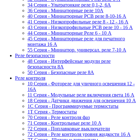
34 Серия - Ультратонкие реле 0,1-2, 6A
36 Серия - Миниатюрные реле 10А
40 Серия - Миниатюрные PCB реле 8-10-16 A
41 Серия - Низкопрофильные реле 8 - 12 - 16 A
43 Серия - Низкопрофильные PCB реле 10 - 16 A
44 Серия - Миниатюрные Реле 6 - 10 A
45 Серия - Миниатюрные реле для печатного
монтажа 16 A
55 Cерия - Миниатюр. универсал. реле 7-10 A
Реле безопасности
48 Серия - Интерфейсные модули реле
безопасности 8А
50 Серия - Безопасные реле 8А
Реле контроля
10 Серия - Фотореле для уличного освещения 12 -
16A
11 Серия - Модульные реле включения света 16 A
18 Серия - Датчики движения для освещения 10 A
1C Серия - Программируемые термостаты
1Т Серия - Термостаты
70 Серия - Реле контроля фаз
71 Серия - Контрольные реле 10 A
72 Серия - Поплавковые выключатели
72 Серия - Реле контроля уровня жидкости 16 А
7T Серия - Щитовые термостаты