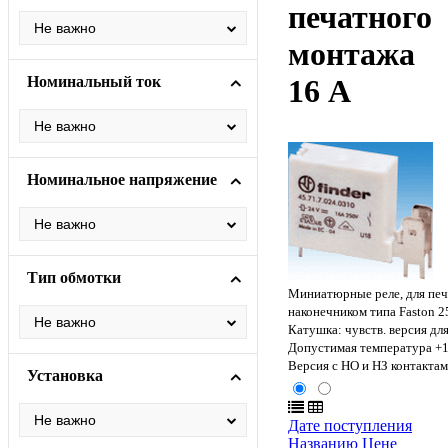
печатного
монтажа
Номинальный ток
16 A
Номинальное напряжение
Тип обмотки
Миниатюрные реле, для печ
наконечником типа Faston 2
Катушка: чувств. версия для
Допустимая температура +1
Версия с НО и НЗ контактам
Установка
Дате поступления
Названию
Цене