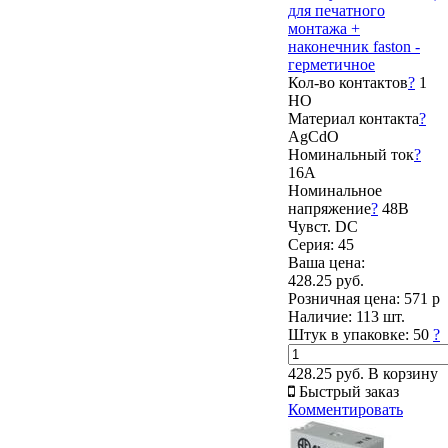
для печатного
монтажа +
наконечник faston -
герметичное
Кол-во контактов
?
1
НО
Материал контакта
?
AgCdO
Номинальный ток
?
16А
Номинальное
напряжение
?
48В
Чувст. DC
Серия: 45
Ваша цена:
428.25 руб.
Розничная цена:
571 р
Наличие:
113 шт.
Штук в упаковке:
50
?
428.25 руб.
В корзину
Быстрый заказ
Комментировать