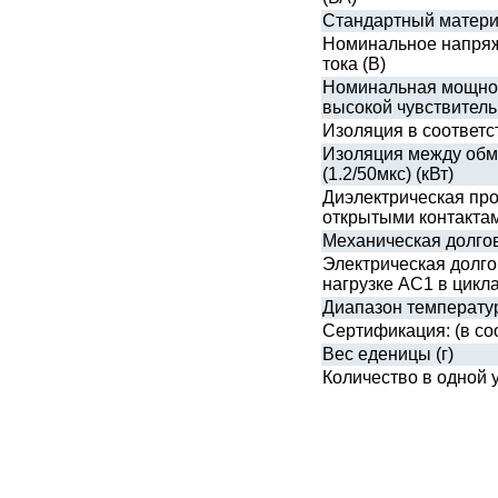
Стандартный матери
Номинальное напряж
тока (В)
Номинальная мощнос
высокой чувствитель
Изоляция в соответс
Изоляция между обм
(1.2/50мкс) (кВт)
Диэлектрическая пр
открытыми контактам
Механическая долгов
Электрическая долго
нагрузке АС1 в цикл
Диапазон температур
Сертификация: (в со
Вес еденицы (г)
Количество в одной 