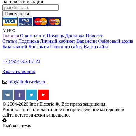
на новости и акции
Меню
Главная
О компании
Помощь
Доставка
Новости
Статьи
Подписка
Личный кабинет
Вакансии
Файловый архив
База знаний
Контакты
Поиск по сайту
Карта сайта
+7 (495) 662-87-23
Заказать звонок
info@finder-relay.ru
© 2004-2026 Inter Electric ®. Все права защищены.
Копирование или частичное воспроизведение материалов
сайта категорически запрещено.
Выбрать тему