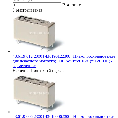
В корзину
Быстрый заказ
43.61.9.012.2300 | 436190122300 | Низкопрофильное реле
для печатного монтажа; 1НО контакт 16А (= 12В DC) -
герметичное
Наличие:
Под заказ 5 недель
43.61.9.006.2300 | 436190062300 | Низкопрофильное реле