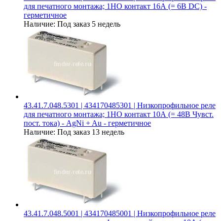
для печатного монтажа; 1НО контакт 16А (= 6В DC) -
герметичное
Наличие:
Под заказ 5 недель
43.41.7.048.5301 | 434170485301 | Низкопрофильное реле
для печатного монтажа; 1НО контакт 10А (= 48В Чувст.
пост. тока) - AgNi + Au - герметичное
Наличие:
Под заказ 13 недель
43.41.7.048.5001 | 434170485001 | Низкопрофильное реле