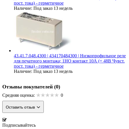
пост. тока) - герметичное
Наличие:
Под заказ 13 недель
43.41.7.048.4300 | 434170484300 | Низкопрофильное реле
для печатного монтажа; 1НО контакт 10А (= 48В Чувст.
пост. тока) - герметичное
Наличие:
Под заказ 13 недель
Отзывы покупателей
(0)
Средняя оценка:
0
Оставить отзыв
Подписывайтесь