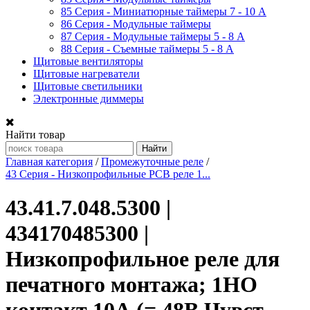
85 Серия - Миниатюрные таймеры 7 - 10 A
86 Серия - Модульные таймеры
87 Серия - Модульные таймеры 5 - 8 А
88 Серия - Съемные таймеры 5 - 8 A
Щитовые вентиляторы
Щитовые нагреватели
Щитовые светильники
Электронные диммеры
Найти товар
Главная категория
/
Промежуточные реле
/
43 Серия - Низкопрофильные PCB реле 1...
43.41.7.048.5300 |
434170485300 |
Низкопрофильное реле для
печатного монтажа; 1НО