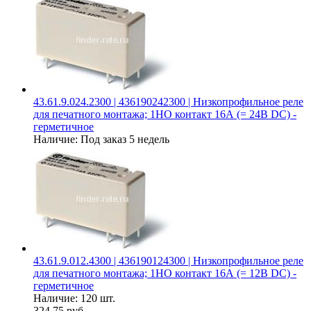
43.61.9.024.2300 | 436190242300 | Низкопрофильное реле
для печатного монтажа; 1НО контакт 16А (= 24В DC) -
герметичное
Наличие:
Под заказ 5 недель
43.61.9.012.4300 | 436190124300 | Низкопрофильное реле
для печатного монтажа; 1НО контакт 16А (= 12В DC) -
герметичное
Наличие:
120 шт.
324.75 руб.