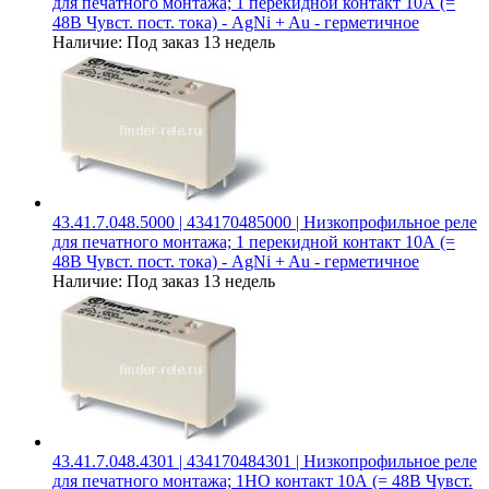
для печатного монтажа; 1 перекидной контакт 10А (=
48В Чувст. пост. тока) - AgNi + Au - герметичное
Наличие:
Под заказ 13 недель
43.41.7.048.5000 | 434170485000 | Низкопрофильное реле
для печатного монтажа; 1 перекидной контакт 10А (=
48В Чувст. пост. тока) - AgNi + Au - герметичное
Наличие:
Под заказ 13 недель
43.41.7.048.4301 | 434170484301 | Низкопрофильное реле
для печатного монтажа; 1НО контакт 10А (= 48В Чувст.