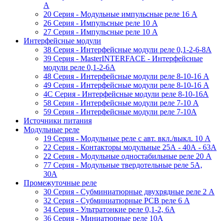
A
20 Серия - Модульные импульсные реле 16 A
26 Серия - Импульсные реле 10 A
27 Серия - Импульсные реле 10 A
Интерфейсные модули
38 Cерия - Интерфейсные модули реле 0,1-2-6-8А
39 Cерия - MasterINTERFACE - Интерфейсные
модули реле 0,1-2-6А
48 Cерия - Интерфейсные модули реле 8-10-16 A
49 Серия - Интерфейсные модули реле 8-10-16 A
4C Серия - Интерфейсные модули реле 8-10-16А
58 Серия - Интерфейсные модули реле 7-10 A
59 Серия - Интерфейсные модули реле 7-10А
Источники питания
Модульные реле
19 Cерия - Модульные реле с авт. вкл./выкл. 10 A
22 Серия - Контакторы модульные 25А - 40А - 63А
22 Серия - Модульные одностабильные реле 20 A
77 Серия - Модульные твердотельные реле 5А,
30А
Промежуточные реле
30 Серия - Субминиатюрные двухрядные реле 2 A
32 Серия - Субминиатюрные PCB реле 6 A
34 Серия - Ультратонкие реле 0,1-2, 6A
36 Серия - Миниатюрные реле 10А