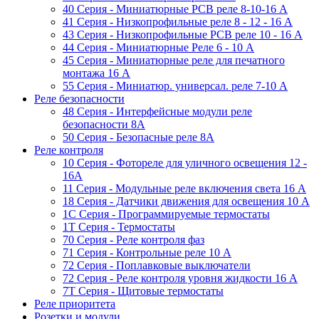
40 Серия - Миниатюрные PCB реле 8-10-16 A
41 Серия - Низкопрофильные реле 8 - 12 - 16 A
43 Серия - Низкопрофильные PCB реле 10 - 16 A
44 Серия - Миниатюрные Реле 6 - 10 A
45 Серия - Миниатюрные реле для печатного
монтажа 16 A
55 Cерия - Миниатюр. универсал. реле 7-10 A
Реле безопасности
48 Серия - Интерфейсные модули реле
безопасности 8А
50 Серия - Безопасные реле 8А
Реле контроля
10 Серия - Фотореле для уличного освещения 12 -
16A
11 Серия - Модульные реле включения света 16 A
18 Серия - Датчики движения для освещения 10 A
1C Серия - Программируемые термостаты
1Т Серия - Термостаты
70 Серия - Реле контроля фаз
71 Серия - Контрольные реле 10 A
72 Серия - Поплавковые выключатели
72 Серия - Реле контроля уровня жидкости 16 А
7T Серия - Щитовые термостаты
Реле приоритета
Розетки и модули