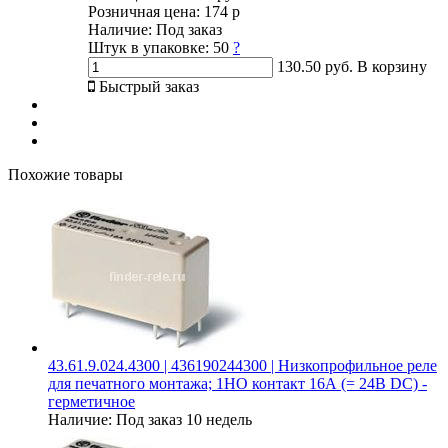
Розничная цена:
174 р
Наличие:
Под заказ
Штук в упаковке:
50
?
130.50 руб.
В корзину
Быстрый заказ
Похожие товары
43.61.9.024.4300 | 436190244300 | Низкопрофильное реле
для печатного монтажа; 1НО контакт 16А (= 24В DC) -
герметичное
Наличие:
Под заказ 10 недель