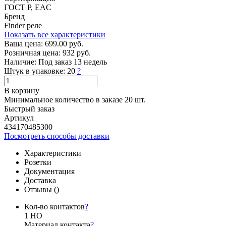
ГОСТ Р, EAC
Бренд
Finder реле
Показать все характеристики
Ваша цена:
699.00 руб.
Розничная цена:
932 руб.
Наличие:
Под заказ 13 недель
Штук в упаковке:
20
?
В корзину
Минимальное количество в заказе 20 шт.
Быстрый заказ
Артикул
434170485300
Посмотреть способы доставки
Характеристики
Розетки
Документация
Доставка
Отзывы (
)
Кол-во контактов
?
1 НО
Материал контакта
?