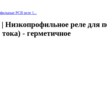
фильные PCB реле 1...
300 | Низкопрофильное реле для
. тока) - герметичное