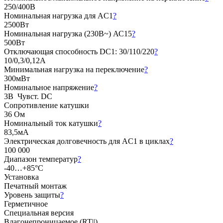
250/400В
Номинальная нагрузка для AC1
?
2500Вт
Номинальная нагрузка (230В~) АС15
?
500Вт
Отключающая способность DC1: 30/110/220
?
10/0,3/0,12А
Минимальная нагрузка на переключение
?
300мВт
Номинальное напряжение
?
3В Чувст. DC
Сопротивление катушки
36 Ом
Номинальный ток катушки
?
83,5мА
Электрическая долговечность для AC1 в циклах
?
100 000
Диапазон температур
?
-40…+85°C
Установка
Печатный монтаж
Уровень защиты
?
Герметичное
Специальная версия
Влагонепроницаемое (RT||)