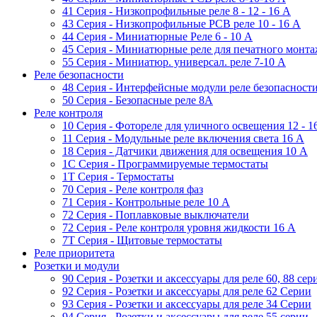
41 Серия - Низкопрофильные реле 8 - 12 - 16 A
43 Серия - Низкопрофильные PCB реле 10 - 16 A
44 Серия - Миниатюрные Реле 6 - 10 A
45 Серия - Миниатюрные реле для печатного монта
55 Cерия - Миниатюр. универсал. реле 7-10 A
Реле безопасности
48 Серия - Интерфейсные модули реле безопасност
50 Серия - Безопасные реле 8А
Реле контроля
10 Серия - Фотореле для уличного освещения 12 - 
11 Серия - Модульные реле включения света 16 A
18 Серия - Датчики движения для освещения 10 A
1C Серия - Программируемые термостаты
1Т Серия - Термостаты
70 Серия - Реле контроля фаз
71 Серия - Контрольные реле 10 A
72 Серия - Поплавковые выключатели
72 Серия - Реле контроля уровня жидкости 16 А
7T Серия - Щитовые термостаты
Реле приоритета
Розетки и модули
90 Серия - Розетки и аксессуары для реле 60, 88 cер
92 Серия - Розетки и аксессуары для реле 62 Серии
93 Серия - Розетки и аксессуары для реле 34 Серии
94 Серия - Розетки и аксессуары для реле 55 серии