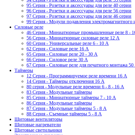
95 Серия - Розетки и аксессуары для реле 40 серии
96 Серия - Розетки и аксессуары для реле 56 cерии
97 Серия - Розетки и аксессуары для реле 46 cерии
99 Серия - Модули подавления электромагнитного 
Силовые реле
46 Серия - Миниатюрные промышленные реле 8 - 1
56 Серия - Миниатюрные силовые реле 12 A
60 Серия - Универсальные реле 6 - 10 A
62 Серия - Силовые реле 16 A
65 Серия - Силовые реле 20 - 30 A
66 Серия - Силовое реле 30 A
67 Серия - Силовые реле для печатного монтажа 50
Таймеры
12 Серия - Программируемое реле времени 16 A
14 Серия - Таймеры отключения 16 A
80 серия - Модульные реле времени 6 - 8 - 16 A
83 Серия - Модульные таймеры
85 Серия - Миниатюрные таймеры 7 - 10 A
86 Серия - Модульные таймеры
87 Серия - Модульные таймеры 5 - 8 А
88 Серия - Съемные таймеры 5 - 8 A
Щитовые вентиляторы
Щитовые нагреватели
Щитовые светильники