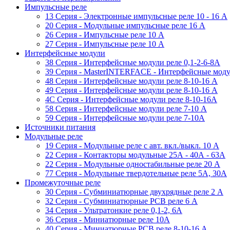
Импульсные реле
13 Серия - Электронные импульсные реле 10 - 16 A
20 Серия - Модульные импульсные реле 16 A
26 Серия - Импульсные реле 10 A
27 Серия - Импульсные реле 10 A
Интерфейсные модули
38 Cерия - Интерфейсные модули реле 0,1-2-6-8А
39 Cерия - MasterINTERFACE - Интерфейсные модул
48 Cерия - Интерфейсные модули реле 8-10-16 A
49 Серия - Интерфейсные модули реле 8-10-16 A
4C Серия - Интерфейсные модули реле 8-10-16А
58 Серия - Интерфейсные модули реле 7-10 A
59 Серия - Интерфейсные модули реле 7-10А
Источники питания
Модульные реле
19 Cерия - Модульные реле с авт. вкл./выкл. 10 A
22 Серия - Контакторы модульные 25А - 40А - 63А
22 Серия - Модульные одностабильные реле 20 A
77 Серия - Модульные твердотельные реле 5А, 30А
Промежуточные реле
30 Серия - Субминиатюрные двухрядные реле 2 A
32 Серия - Субминиатюрные PCB реле 6 A
34 Серия - Ультратонкие реле 0,1-2, 6A
36 Серия - Миниатюрные реле 10А
40 Серия - Миниатюрные PCB реле 8-10-16 A