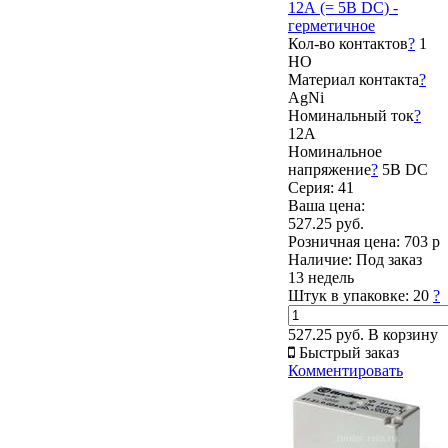
12А (= 5В DC) -
герметичное
Кол-во контактов
?
1
НО
Материал контакта
?
AgNi
Номинальный ток
?
12А
Номинальное
напряжение
?
5В DC
Серия: 41
Ваша цена:
527.25 руб.
Розничная цена:
703 р
Наличие:
Под заказ
13 недель
Штук в упаковке:
20
?
527.25 руб.
В корзину
Быстрый заказ
Комментировать