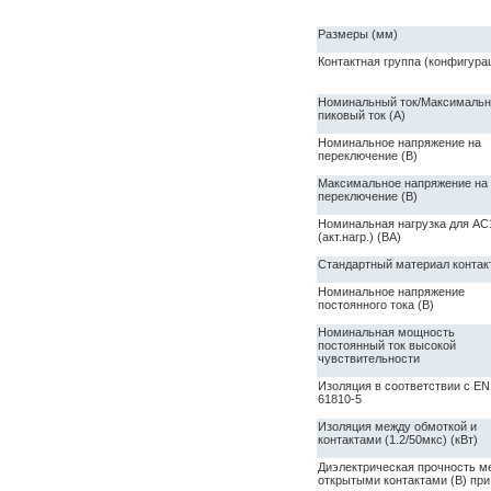
Размеры (мм)
Контактная группа (конфигура
Номинальный ток/Максималь
пиковый ток (А)
Номинальное напряжение на
переключение (В)
Максимальное напряжение на
переключение (В)
Номинальная нагрузка для AC
(акт.нагр.) (ВА)
Стандартный материал контак
Номинальное напряжение
постоянного тока (В)
Номинальная мощность
постоянный ток высокой
чувствительности
Изоляция в соответствии с EN
61810-5
Изоляция между обмоткой и
контактами (1.2/50мкс) (кВт)
Диэлектрическая прочность м
открытыми контактами (В) при