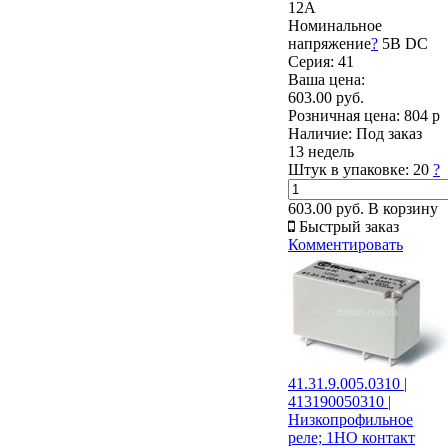
12А
Номинальное
напряжение
?
5В DC
Серия: 41
Ваша цена:
603.00 руб.
Розничная цена:
804 р
Наличие:
Под заказ
13 недель
Штук в упаковке:
20
?
603.00 руб.
В корзину
Быстрый заказ
Комментировать
41.31.9.005.0310 |
413190050310 |
Низкопрофильное
реле; 1НО контакт