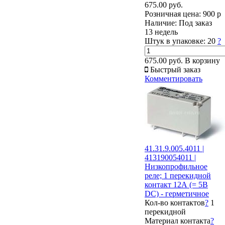
675.00 руб.
Розничная цена:
900 р
Наличие:
Под заказ
13 недель
Штук в упаковке:
20
?
675.00 руб.
В корзину
Быстрый заказ
Комментировать
41.31.9.005.4011 |
413190054011 |
Низкопрофильное
реле; 1 перекидной
контакт 12А (= 5В
DC) - герметичное
Кол-во контактов
?
1
перекидной
Материал контакта
?