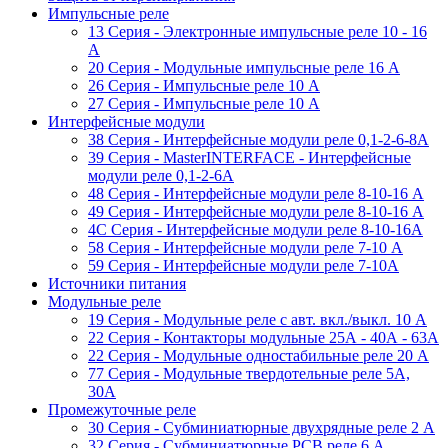
Импульсные реле
13 Серия - Электронные импульсные реле 10 - 16
A
20 Серия - Модульные импульсные реле 16 A
26 Серия - Импульсные реле 10 A
27 Серия - Импульсные реле 10 A
Интерфейсные модули
38 Cерия - Интерфейсные модули реле 0,1-2-6-8А
39 Cерия - MasterINTERFACE - Интерфейсные
модули реле 0,1-2-6А
48 Cерия - Интерфейсные модули реле 8-10-16 A
49 Серия - Интерфейсные модули реле 8-10-16 A
4C Серия - Интерфейсные модули реле 8-10-16А
58 Серия - Интерфейсные модули реле 7-10 A
59 Серия - Интерфейсные модули реле 7-10А
Источники питания
Модульные реле
19 Cерия - Модульные реле с авт. вкл./выкл. 10 A
22 Серия - Контакторы модульные 25А - 40А - 63А
22 Серия - Модульные одностабильные реле 20 A
77 Серия - Модульные твердотельные реле 5А,
30А
Промежуточные реле
30 Серия - Субминиатюрные двухрядные реле 2 A
32 Серия - Субминиатюрные PCB реле 6 A