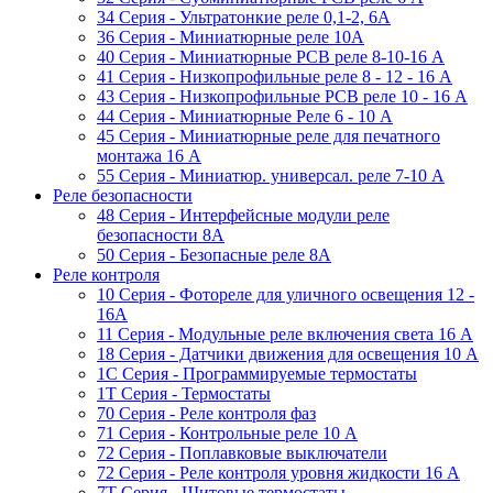
34 Серия - Ультратонкие реле 0,1-2, 6A
36 Серия - Миниатюрные реле 10А
40 Серия - Миниатюрные PCB реле 8-10-16 A
41 Серия - Низкопрофильные реле 8 - 12 - 16 A
43 Серия - Низкопрофильные PCB реле 10 - 16 A
44 Серия - Миниатюрные Реле 6 - 10 A
45 Серия - Миниатюрные реле для печатного
монтажа 16 A
55 Cерия - Миниатюр. универсал. реле 7-10 A
Реле безопасности
48 Серия - Интерфейсные модули реле
безопасности 8А
50 Серия - Безопасные реле 8А
Реле контроля
10 Серия - Фотореле для уличного освещения 12 -
16A
11 Серия - Модульные реле включения света 16 A
18 Серия - Датчики движения для освещения 10 A
1C Серия - Программируемые термостаты
1Т Серия - Термостаты
70 Серия - Реле контроля фаз
71 Серия - Контрольные реле 10 A
72 Серия - Поплавковые выключатели
72 Серия - Реле контроля уровня жидкости 16 А
7T Серия - Щитовые термостаты