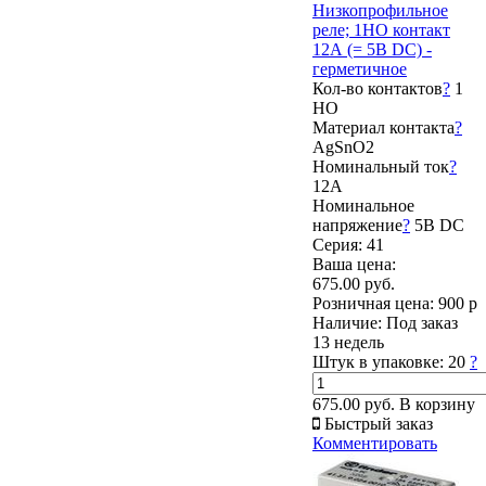
Низкопрофильное
реле; 1НО контакт
12А (= 5В DC) -
герметичное
Кол-во контактов
?
1
НО
Материал контакта
?
AgSnO2
Номинальный ток
?
12А
Номинальное
напряжение
?
5В DC
Серия: 41
Ваша цена:
675.00 руб.
Розничная цена:
900 р
Наличие:
Под заказ
13 недель
Штук в упаковке:
20
?
675.00 руб.
В корзину
Быстрый заказ
Комментировать