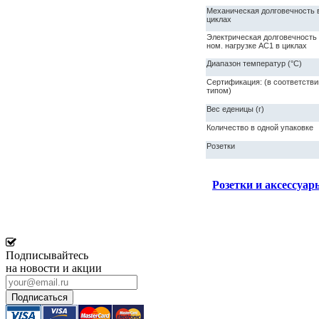
Механическая долговечность 
циклах
Электрическая долговечность
ном. нагрузке АС1 в циклах
Диапазон температур (°C)
Сертификация: (в соответстви
типом)
Вес еденицы (г)
Количество в одной упаковке
Розетки
Розетки и аксессуар
Подписывайтесь
на новости и акции