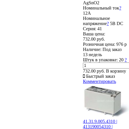
AgSnO2
Номинальный ток
?
12А
Номинальное
напряжение
?
5В DC
Серия: 41
Ваша цена:
732.00 руб.
Розничная цена:
976 р
Наличие:
Под заказ
13 недель
Штук в упаковке:
20
?
732.00 руб.
В корзину
Быстрый заказ
Комментировать
41.31.9.005.4310 |
413190054310 |