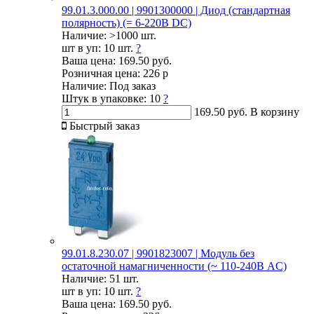
99.01.3.000.00 | 9901300000 | Диод (стандартная
полярность) (= 6-220В DC)
Наличие:
>1000 шт.
шт в уп:
10 шт.
?
Ваша цена:
169.50 руб.
Розничная цена:
226 р
Наличие:
Под заказ
Штук в упаковке:
10
?
169.50 руб.
В корзину
Быстрый заказ
99.01.8.230.07 | 9901823007 | Модуль без
остаточной намагниченности (~ 110-240В AC)
Наличие:
51 шт.
шт в уп:
10 шт.
?
Ваша цена:
169.50 руб.