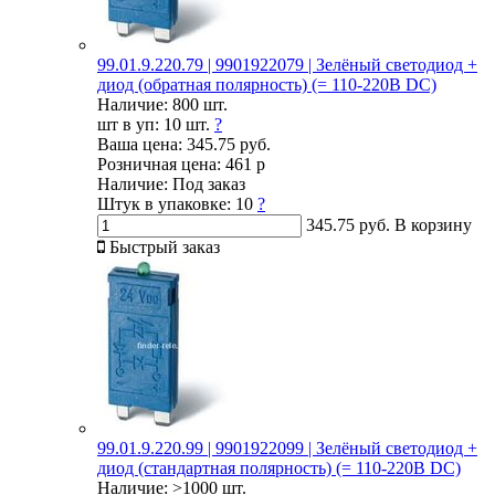
99.01.9.220.79 | 9901922079 | Зелёный светодиод +
диод (обратная полярность) (= 110-220В DC)
Наличие:
800 шт.
шт в уп:
10 шт.
?
Ваша цена:
345.75 руб.
Розничная цена:
461 р
Наличие:
Под заказ
Штук в упаковке:
10
?
345.75 руб.
В корзину
Быстрый заказ
99.01.9.220.99 | 9901922099 | Зелёный светодиод +
диод (стандартная полярность) (= 110-220В DC)
Наличие:
>1000 шт.