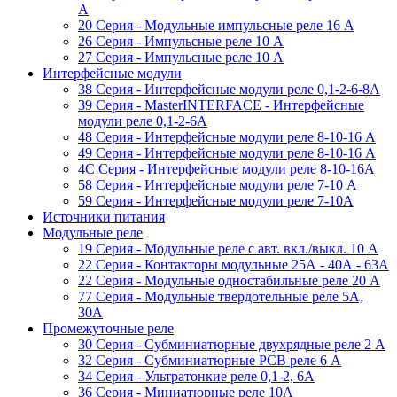
A
20 Серия - Модульные импульсные реле 16 A
26 Серия - Импульсные реле 10 A
27 Серия - Импульсные реле 10 A
Интерфейсные модули
38 Cерия - Интерфейсные модули реле 0,1-2-6-8А
39 Cерия - MasterINTERFACE - Интерфейсные
модули реле 0,1-2-6А
48 Cерия - Интерфейсные модули реле 8-10-16 A
49 Серия - Интерфейсные модули реле 8-10-16 A
4C Серия - Интерфейсные модули реле 8-10-16А
58 Серия - Интерфейсные модули реле 7-10 A
59 Серия - Интерфейсные модули реле 7-10А
Источники питания
Модульные реле
19 Cерия - Модульные реле с авт. вкл./выкл. 10 A
22 Серия - Контакторы модульные 25А - 40А - 63А
22 Серия - Модульные одностабильные реле 20 A
77 Серия - Модульные твердотельные реле 5А,
30А
Промежуточные реле
30 Серия - Субминиатюрные двухрядные реле 2 A
32 Серия - Субминиатюрные PCB реле 6 A
34 Серия - Ультратонкие реле 0,1-2, 6A
36 Серия - Миниатюрные реле 10А