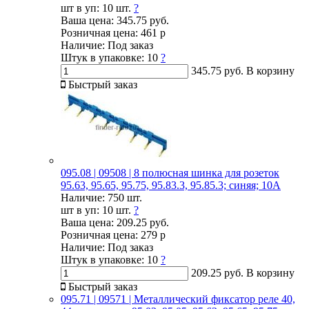
шт в уп:
10 шт.
?
Ваша цена:
345.75 руб.
Розничная цена:
461 р
Наличие:
Под заказ
Штук в упаковке:
10
?
345.75 руб.
В корзину
Быстрый заказ
095.08 | 09508 | 8 полюсная шинка для розеток
95.63, 95.65, 95.75, 95.83.3, 95.85.3; синяя; 10А
Наличие:
750 шт.
шт в уп:
10 шт.
?
Ваша цена:
209.25 руб.
Розничная цена:
279 р
Наличие:
Под заказ
Штук в упаковке:
10
?
209.25 руб.
В корзину
Быстрый заказ
095.71 | 09571 | Металлический фиксатор реле 40,