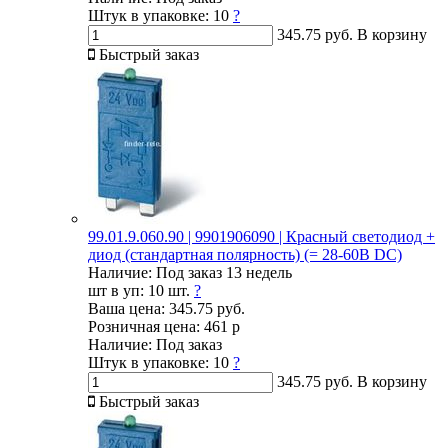
Штук в упаковке:
10
?
345.75 руб.
В корзину
Быстрый заказ
99.01.9.060.90 | 9901906090 | Красный светодиод +
диод (стандартная полярность) (= 28-60В DC)
Наличие:
Под заказ 13 недель
шт в уп:
10 шт.
?
Ваша цена:
345.75 руб.
Розничная цена:
461 р
Наличие:
Под заказ
Штук в упаковке:
10
?
345.75 руб.
В корзину
Быстрый заказ