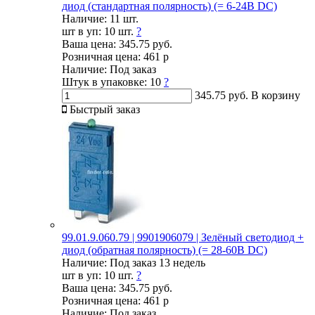
диод (стандартная полярность) (= 6-24В DC)
Наличие:
11 шт.
шт в уп:
10 шт.
?
Ваша цена:
345.75 руб.
Розничная цена:
461 р
Наличие:
Под заказ
Штук в упаковке:
10
?
345.75 руб.
В корзину
Быстрый заказ
99.01.9.060.79 | 9901906079 | Зелёный светодиод +
диод (обратная полярность) (= 28-60В DC)
Наличие:
Под заказ 13 недель
шт в уп:
10 шт.
?
Ваша цена:
345.75 руб.
Розничная цена:
461 р
Наличие:
Под заказ