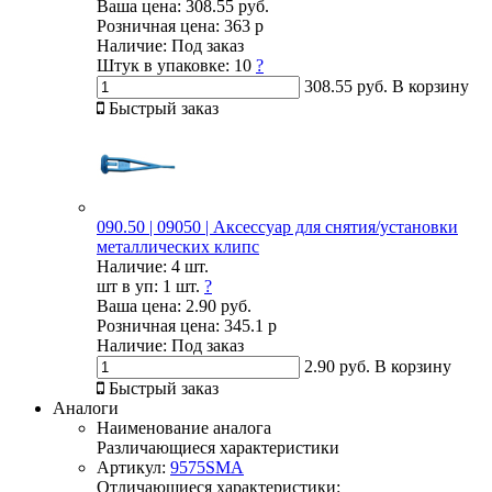
Ваша цена:
308.55 руб.
Розничная цена:
363 р
Наличие:
Под заказ
Штук в упаковке:
10
?
308.55 руб.
В корзину
Быстрый заказ
090.50 | 09050 | Аксессуар для снятия/установки
металлических клипс
Наличие:
4 шт.
шт в уп:
1 шт.
?
Ваша цена:
2.90 руб.
Розничная цена:
345.1 р
Наличие:
Под заказ
2.90 руб.
В корзину
Быстрый заказ
Аналоги
Наименование аналога
Различающиеся характеристики
Артикул:
9575SMA
Отличающиеся характеристики: