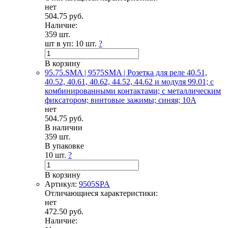
нет
504.75 руб.
Наличие:
359 шт.
шт в уп:
10 шт.
?
В корзину
95.75.SMA | 9575SMA | Розетка для реле 40.51,
40.52, 40.61, 40.62, 44.52, 44.62 и модуля 99.01; с
комбинированными контактами; с металлическим
фиксатором; винтовые зажимы; синяя; 10А
нет
504.75 руб.
В наличии
359 шт.
В упаковке
10 шт.
?
В корзину
Артикул:
9505SPA
Отличающиеся характеристики:
нет
472.50 руб.
Наличие: