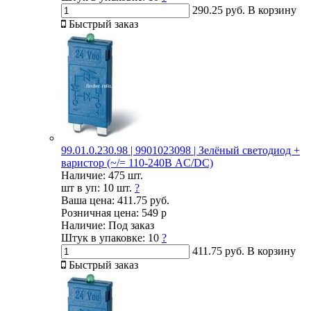
290.25 руб.
В корзину
Быстрый заказ
99.01.0.230.98 | 9901023098 | Зелёный светодиод +
варистор (~/= 110-240В AC/DC)
Наличие:
475 шт.
шт в уп:
10 шт.
?
Ваша цена:
411.75 руб.
Розничная цена:
549 р
Наличие:
Под заказ
Штук в упаковке:
10
?
411.75 руб.
В корзину
Быстрый заказ