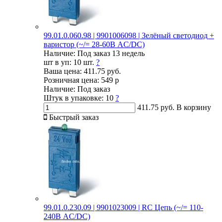
99.01.0.060.98 | 9901006098 | Зелёный светодиод +
варистор (~/= 28-60В AC/DC)
Наличие:
Под заказ 13 недель
шт в уп:
10 шт.
?
Ваша цена:
411.75 руб.
Розничная цена:
549 р
Наличие:
Под заказ
Штук в упаковке:
10
?
411.75 руб.
В корзину
Быстрый заказ
99.01.0.230.09 | 9901023009 | RC Цепь (~/= 110-
240В AC/DC)