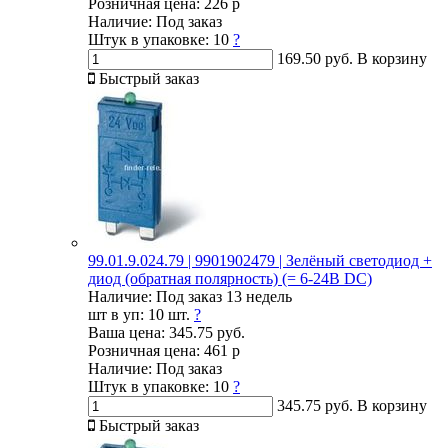
Розничная цена:
226 р
Наличие:
Под заказ
Штук в упаковке:
10
?
169.50 руб.
В корзину
Быстрый заказ
99.01.9.024.79 | 9901902479 | Зелёный светодиод +
диод (обратная полярность) (= 6-24В DC)
Наличие:
Под заказ 13 недель
шт в уп:
10 шт.
?
Ваша цена:
345.75 руб.
Розничная цена:
461 р
Наличие:
Под заказ
Штук в упаковке:
10
?
345.75 руб.
В корзину
Быстрый заказ