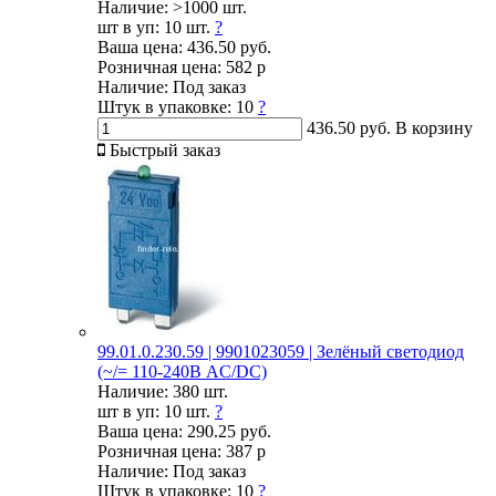
Наличие:
>1000 шт.
шт в уп:
10 шт.
?
Ваша цена:
436.50 руб.
Розничная цена:
582 р
Наличие:
Под заказ
Штук в упаковке:
10
?
436.50 руб.
В корзину
Быстрый заказ
99.01.0.230.59 | 9901023059 | Зелёный светодиод
(~/= 110-240В AC/DC)
Наличие:
380 шт.
шт в уп:
10 шт.
?
Ваша цена:
290.25 руб.
Розничная цена:
387 р
Наличие:
Под заказ
Штук в упаковке:
10
?