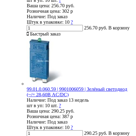
шт в уп:
10 шт.
?
Ваша цена:
256.70 руб.
Розничная цена:
302 р
Наличие:
Под заказ
Штук в упаковке:
10
?
256.70 руб.
В корзину
Быстрый заказ
99.01.0.060.59 | 9901006059 | Зелёный светодиод
(~/= 28-60В AC/DC)
Наличие:
Под заказ 13 недель
шт в уп:
10 шт.
?
Ваша цена:
290.25 руб.
Розничная цена:
387 р
Наличие:
Под заказ
Штук в упаковке:
10
?
290.25 руб.
В корзину