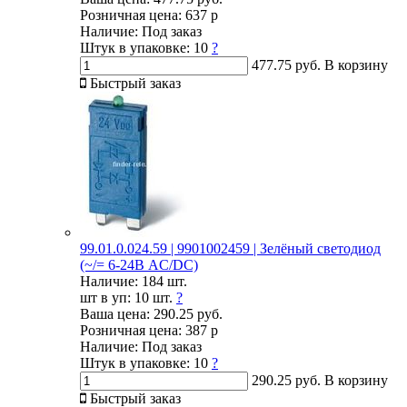
Розничная цена:
637 р
Наличие:
Под заказ
Штук в упаковке:
10
?
477.75 руб.
В корзину
Быстрый заказ
99.01.0.024.59 | 9901002459 | Зелёный светодиод
(~/= 6-24В AC/DC)
Наличие:
184 шт.
шт в уп:
10 шт.
?
Ваша цена:
290.25 руб.
Розничная цена:
387 р
Наличие:
Под заказ
Штук в упаковке:
10
?
290.25 руб.
В корзину
Быстрый заказ