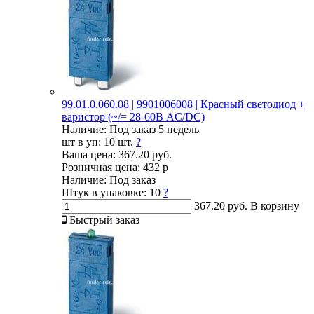
99.01.0.060.08 | 9901006008 | Красный светодиод +
варистор (~/= 28-60В AC/DC)
Наличие:
Под заказ 5 недель
шт в уп:
10 шт.
?
Ваша цена:
367.20 руб.
Розничная цена:
432 р
Наличие:
Под заказ
Штук в упаковке:
10
?
367.20 руб.
В корзину
Быстрый заказ