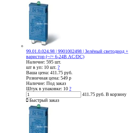
99.01.0.024.98 | 9901002498 | Зелёный светодиод +
варистор (~/= 6-24В AC/DC)
Наличие:
595 шт.
шт в уп:
10 шт.
?
Ваша цена:
411.75 руб.
Розничная цена:
549 р
Наличие:
Под заказ
Штук в упаковке:
10
?
411.75 руб.
В корзину
Быстрый заказ