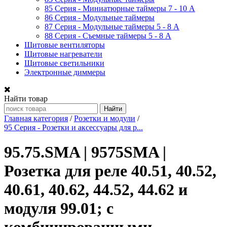
85 Серия - Миниатюрные таймеры 7 - 10 A
86 Серия - Модульные таймеры
87 Серия - Модульные таймеры 5 - 8 А
88 Серия - Съемные таймеры 5 - 8 A
Щитовые вентиляторы
Щитовые нагреватели
Щитовые светильники
Электронные диммеры
Найти товар
Главная категория
/
Розетки и модули
/
95 Серия - Розетки и аксессуары для р...
95.75.SMA | 9575SMA |
Розетка для реле 40.51, 40.52,
40.61, 40.62, 44.52, 44.62 и
модуля 99.01; с