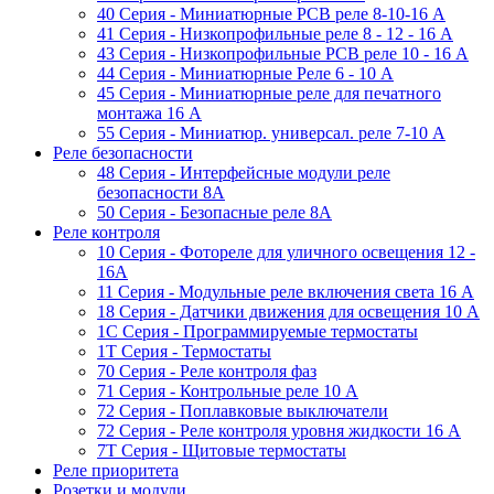
40 Серия - Миниатюрные PCB реле 8-10-16 A
41 Серия - Низкопрофильные реле 8 - 12 - 16 A
43 Серия - Низкопрофильные PCB реле 10 - 16 A
44 Серия - Миниатюрные Реле 6 - 10 A
45 Серия - Миниатюрные реле для печатного
монтажа 16 A
55 Cерия - Миниатюр. универсал. реле 7-10 A
Реле безопасности
48 Серия - Интерфейсные модули реле
безопасности 8А
50 Серия - Безопасные реле 8А
Реле контроля
10 Серия - Фотореле для уличного освещения 12 -
16A
11 Серия - Модульные реле включения света 16 A
18 Серия - Датчики движения для освещения 10 A
1C Серия - Программируемые термостаты
1Т Серия - Термостаты
70 Серия - Реле контроля фаз
71 Серия - Контрольные реле 10 A
72 Серия - Поплавковые выключатели
72 Серия - Реле контроля уровня жидкости 16 А
7T Серия - Щитовые термостаты
Реле приоритета
Розетки и модули