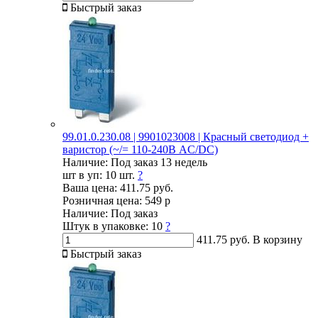
Быстрый заказ
99.01.0.230.08 | 9901023008 | Красный светодиод +
варистор (~/= 110-240В AC/DC)
Наличие:
Под заказ 13 недель
шт в уп:
10 шт.
?
Ваша цена:
411.75 руб.
Розничная цена:
549 р
Наличие:
Под заказ
Штук в упаковке:
10
?
411.75 руб.
В корзину
Быстрый заказ