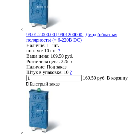
99.01.2.000.00 | 9901200000 | Диод (обратная
полярность) (= 6-220В DC)
Наличие:
11 шт.
шт в уп:
10 шт.
?
Ваша цена:
169.50 руб.
Розничная цена:
226 р
Наличие:
Под заказ
Штук в упаковке:
10
?
169.50 руб.
В корзину
Быстрый заказ