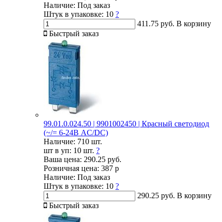
Наличие:
Под заказ
Штук в упаковке:
10
?
411.75 руб.
В корзину
Быстрый заказ
99.01.0.024.50 | 9901002450 | Красный светодиод
(~/= 6-24В AC/DC)
Наличие:
710 шт.
шт в уп:
10 шт.
?
Ваша цена:
290.25 руб.
Розничная цена:
387 р
Наличие:
Под заказ
Штук в упаковке:
10
?
290.25 руб.
В корзину
Быстрый заказ