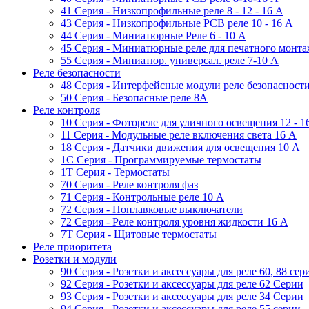
41 Серия - Низкопрофильные реле 8 - 12 - 16 A
43 Серия - Низкопрофильные PCB реле 10 - 16 A
44 Серия - Миниатюрные Реле 6 - 10 A
45 Серия - Миниатюрные реле для печатного монта
55 Cерия - Миниатюр. универсал. реле 7-10 A
Реле безопасности
48 Серия - Интерфейсные модули реле безопасност
50 Серия - Безопасные реле 8А
Реле контроля
10 Серия - Фотореле для уличного освещения 12 - 
11 Серия - Модульные реле включения света 16 A
18 Серия - Датчики движения для освещения 10 A
1C Серия - Программируемые термостаты
1Т Серия - Термостаты
70 Серия - Реле контроля фаз
71 Серия - Контрольные реле 10 A
72 Серия - Поплавковые выключатели
72 Серия - Реле контроля уровня жидкости 16 А
7T Серия - Щитовые термостаты
Реле приоритета
Розетки и модули
90 Серия - Розетки и аксессуары для реле 60, 88 cер
92 Серия - Розетки и аксессуары для реле 62 Серии
93 Серия - Розетки и аксессуары для реле 34 Серии
94 Серия - Розетки и аксессуары для реле 55 серии