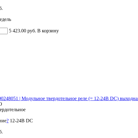
б.
недель
5 423.00 руб.
В корзину
0100248051 | Модульное твердотельное реле (= 12-24В DC) выход
О
ердотельное
ние
?
12-24В DC
б.