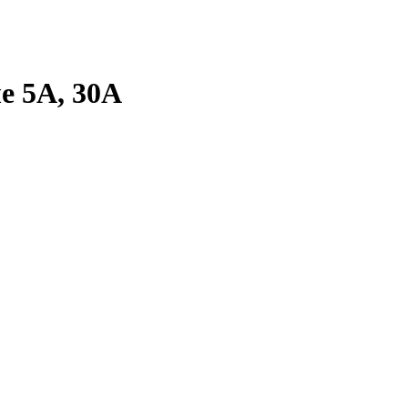
е 5А, 30А