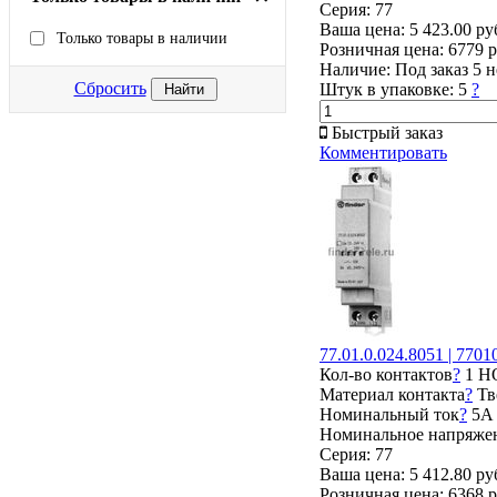
Серия: 77
Ваша цена:
5 423.00 ру
Только товары в наличии
Розничная цена:
6779 р
Наличие:
Под заказ 5 
Сбросить
Штук в упаковке:
5
?
Быстрый заказ
Комментировать
77.01.0.024.8051 | 77
Кол-во контактов
?
1 Н
Материал контакта
?
Тв
Номинальный ток
?
5А
Номинальное напряже
Серия: 77
Ваша цена:
5 412.80 ру
Розничная цена:
6368 р