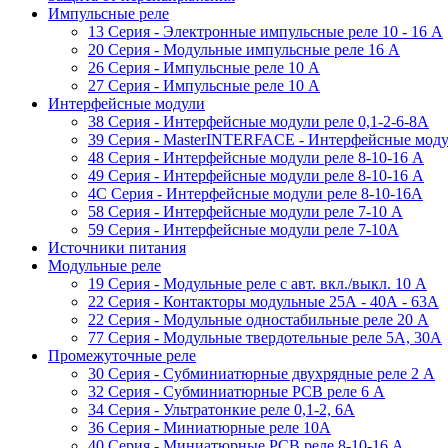
Импульсные реле
13 Серия - Электронные импульсные реле 10 - 16 A
20 Серия - Модульные импульсные реле 16 A
26 Серия - Импульсные реле 10 A
27 Серия - Импульсные реле 10 A
Интерфейсные модули
38 Cерия - Интерфейсные модули реле 0,1-2-6-8А
39 Cерия - MasterINTERFACE - Интерфейсные модул
48 Cерия - Интерфейсные модули реле 8-10-16 A
49 Серия - Интерфейсные модули реле 8-10-16 A
4C Серия - Интерфейсные модули реле 8-10-16А
58 Серия - Интерфейсные модули реле 7-10 A
59 Серия - Интерфейсные модули реле 7-10А
Источники питания
Модульные реле
19 Cерия - Модульные реле с авт. вкл./выкл. 10 A
22 Серия - Контакторы модульные 25А - 40А - 63А
22 Серия - Модульные одностабильные реле 20 A
77 Серия - Модульные твердотельные реле 5А, 30А
Промежуточные реле
30 Серия - Субминиатюрные двухрядные реле 2 A
32 Серия - Субминиатюрные PCB реле 6 A
34 Серия - Ультратонкие реле 0,1-2, 6A
36 Серия - Миниатюрные реле 10А
40 Серия - Миниатюрные PCB реле 8-10-16 A