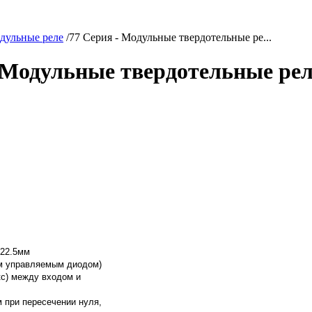
дульные реле
/
77 Серия - Модульные твердотельные ре...
 Модульные твердотельные рел
 22.5мм
ым управляемым диодом)
мкс) между входом и
 при пересечении нуля,