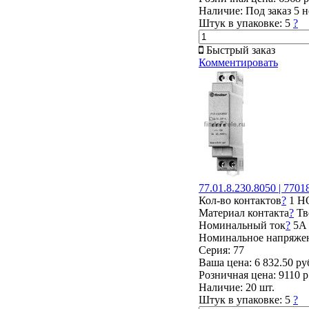
Наличие:
Под заказ 5 
Штук в упаковке:
5
?
Быстрый заказ
Комментировать
77.01.8.230.8050 | 77
Кол-во контактов
?
1 Н
Материал контакта
?
Тв
Номинальный ток
?
5А
Номинальное напряже
Серия: 77
Ваша цена:
6 832.50 ру
Розничная цена:
9110 р
Наличие:
20 шт.
Штук в упаковке:
5
?