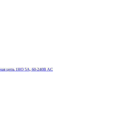
одная цепь 1НО 5А, 60-240В AC