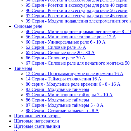
95 Серия - Розетки и аксессуары для реле 40 серии
96 Серия - Розетки и аксессуары для реле 56 cерии
97 Серия - Розетки и аксессуары для реле 46 cерии
99 Серия - Модули подавления электромагнитного 
Силовые реле
46 Серия - Миниатюрные промышленные реле 8 - 1
56 Серия - Миниатюрные силовые реле 12 A
60 Серия - Универсальные реле 6 - 10 A
62 Серия - Силовые реле 16 A
65 Серия - Силовые реле 20 - 30 A
66 Серия - Силовое реле 30 A
67 Серия - Силовые реле для печатного монтажа 50
Таймеры
12 Серия - Программируемое реле времени 16 A
14 Серия - Таймеры отключения 16 A
80 серия - Модульные реле времени 6 - 8 - 16 A
83 Серия - Модульные таймеры
85 Серия - Миниатюрные таймеры 7 - 10 A
86 Серия - Модульные таймеры
87 Серия - Модульные таймеры 5 - 8 А
88 Серия - Съемные таймеры 5 - 8 A
Щитовые вентиляторы
Щитовые нагреватели
Щитовые светильники