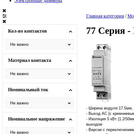
Электронные диммеры
Главная категория
/
Мо
77 Серия -
Кол-во контактов
Материал контакта
Номинальный ток
- Ширина модуля 17.5мм,
- Выход AC (с кремниев
Номинальное напряжение
- Изоляция 5 кВт (1.2/50
выходом
- Версии с переключением