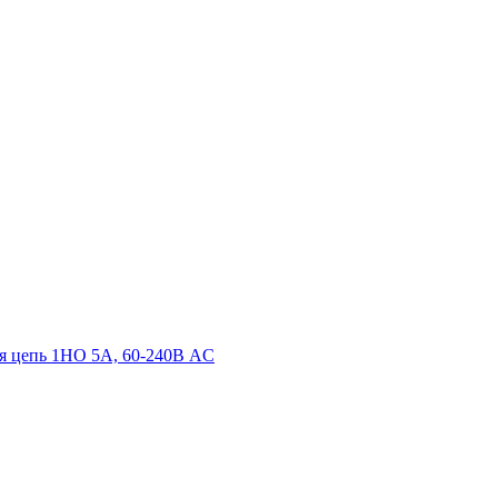
ная цепь 1НО 5А, 60-240В AC