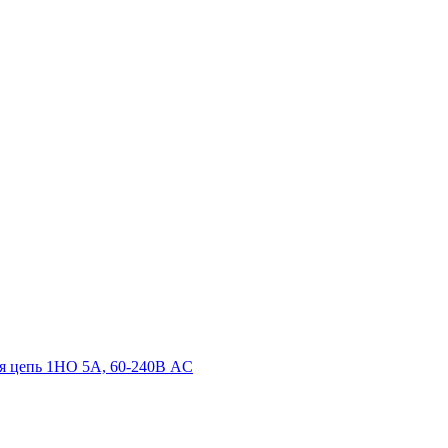
ная цепь 1НО 5А, 60-240В AC