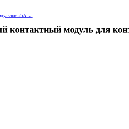
дульные 25А -...
ный контактный модуль для конт