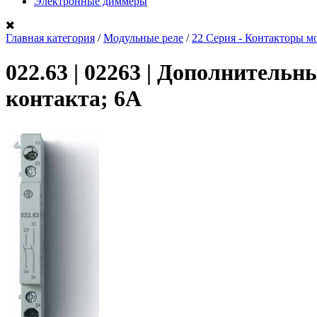
Электронные диммеры
Главная категория
/
Модульные реле
/
22 Серия - Контакторы мо
022.63 | 02263 | Дополнитель
контакта; 6А