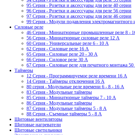
95 Серия - Розетки и аксессуары для реле 40 серии
96 Серия - Розетки и аксессуары для реле 56 cерии
97 Серия - Розетки и аксессуары для реле 46 cерии
99 Серия - Модули подавления электромагнитного 
Силовые реле
46 Серия - Миниатюрные промышленные реле 8 - 1
56 Серия - Миниатюрные силовые реле 12 A
60 Серия - Универсальные реле 6 - 10 A
62 Серия - Силовые реле 16 A
65 Серия - Силовые реле 20 - 30 A
66 Серия - Силовое реле 30 A
67 Серия - Силовые реле для печатного монтажа 50
Таймеры
12 Серия - Программируемое реле времени 16 A
14 Серия - Таймеры отключения 16 A
80 серия - Модульные реле времени 6 - 8 - 16 A
83 Серия - Модульные таймеры
85 Серия - Миниатюрные таймеры 7 - 10 A
86 Серия - Модульные таймеры
87 Серия - Модульные таймеры 5 - 8 А
88 Серия - Съемные таймеры 5 - 8 A
Щитовые вентиляторы
Щитовые нагреватели
Щитовые светильники