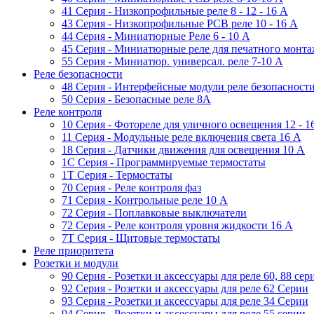
41 Серия - Низкопрофильные реле 8 - 12 - 16 A
43 Серия - Низкопрофильные PCB реле 10 - 16 A
44 Серия - Миниатюрные Реле 6 - 10 A
45 Серия - Миниатюрные реле для печатного монта
55 Cерия - Миниатюр. универсал. реле 7-10 A
Реле безопасности
48 Серия - Интерфейсные модули реле безопасност
50 Серия - Безопасные реле 8А
Реле контроля
10 Серия - Фотореле для уличного освещения 12 - 
11 Серия - Модульные реле включения света 16 A
18 Серия - Датчики движения для освещения 10 A
1C Серия - Программируемые термостаты
1Т Серия - Термостаты
70 Серия - Реле контроля фаз
71 Серия - Контрольные реле 10 A
72 Серия - Поплавковые выключатели
72 Серия - Реле контроля уровня жидкости 16 А
7T Серия - Щитовые термостаты
Реле приоритета
Розетки и модули
90 Серия - Розетки и аксессуары для реле 60, 88 cер
92 Серия - Розетки и аксессуары для реле 62 Серии
93 Серия - Розетки и аксессуары для реле 34 Серии
94 Серия - Розетки и аксессуары для реле 55 серии