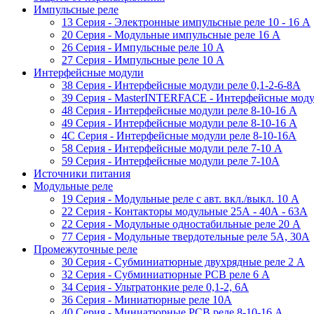
Импульсные реле
13 Серия - Электронные импульсные реле 10 - 16 A
20 Серия - Модульные импульсные реле 16 A
26 Серия - Импульсные реле 10 A
27 Серия - Импульсные реле 10 A
Интерфейсные модули
38 Cерия - Интерфейсные модули реле 0,1-2-6-8А
39 Cерия - MasterINTERFACE - Интерфейсные модул
48 Cерия - Интерфейсные модули реле 8-10-16 A
49 Серия - Интерфейсные модули реле 8-10-16 A
4C Серия - Интерфейсные модули реле 8-10-16А
58 Серия - Интерфейсные модули реле 7-10 A
59 Серия - Интерфейсные модули реле 7-10А
Источники питания
Модульные реле
19 Cерия - Модульные реле с авт. вкл./выкл. 10 A
22 Серия - Контакторы модульные 25А - 40А - 63А
22 Серия - Модульные одностабильные реле 20 A
77 Серия - Модульные твердотельные реле 5А, 30А
Промежуточные реле
30 Серия - Субминиатюрные двухрядные реле 2 A
32 Серия - Субминиатюрные PCB реле 6 A
34 Серия - Ультратонкие реле 0,1-2, 6A
36 Серия - Миниатюрные реле 10А
40 Серия - Миниатюрные PCB реле 8-10-16 A