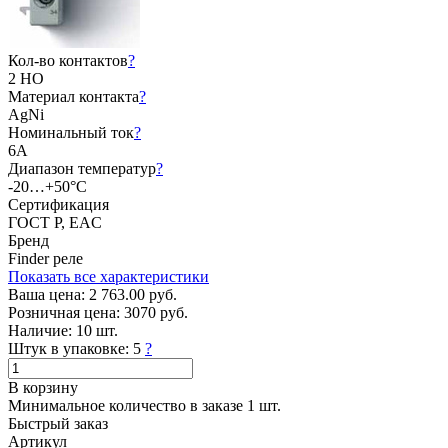
Кол-во контактов
?
2 НО
Материал контакта
?
AgNi
Номинальный ток
?
6А
Диапазон температур
?
-20…+50°C
Сертификация
ГОСТ Р, EAC
Бренд
Finder реле
Показать все характеристики
Ваша цена:
2 763.00 руб.
Розничная цена:
3070 руб.
Наличие:
10 шт.
Штук в упаковке:
5
?
В корзину
Минимальное количество в заказе 1 шт.
Быстрый заказ
Артикул