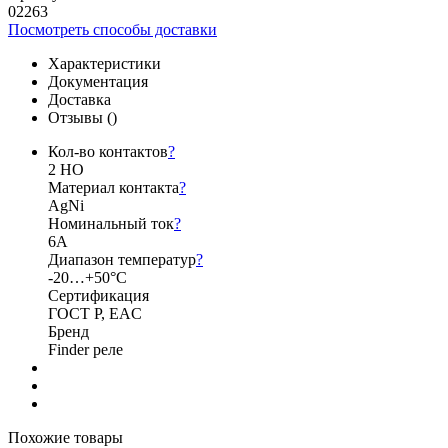
02263
Посмотреть способы доставки
Характеристики
Документация
Доставка
Отзывы (
)
Кол-во контактов
?
2 НО
Материал контакта
?
AgNi
Номинальный ток
?
6А
Диапазон температур
?
-20…+50°C
Сертификация
ГОСТ Р, EAC
Бренд
Finder реле
Похожие товары