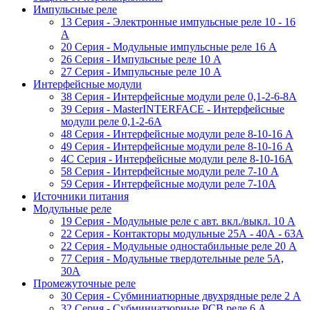
Импульсные реле
13 Серия - Электронные импульсные реле 10 - 16
A
20 Серия - Модульные импульсные реле 16 A
26 Серия - Импульсные реле 10 A
27 Серия - Импульсные реле 10 A
Интерфейсные модули
38 Cерия - Интерфейсные модули реле 0,1-2-6-8А
39 Cерия - MasterINTERFACE - Интерфейсные
модули реле 0,1-2-6А
48 Cерия - Интерфейсные модули реле 8-10-16 A
49 Серия - Интерфейсные модули реле 8-10-16 A
4C Серия - Интерфейсные модули реле 8-10-16А
58 Серия - Интерфейсные модули реле 7-10 A
59 Серия - Интерфейсные модули реле 7-10А
Источники питания
Модульные реле
19 Cерия - Модульные реле с авт. вкл./выкл. 10 A
22 Серия - Контакторы модульные 25А - 40А - 63А
22 Серия - Модульные одностабильные реле 20 A
77 Серия - Модульные твердотельные реле 5А,
30А
Промежуточные реле
30 Серия - Субминиатюрные двухрядные реле 2 A
32 Серия - Субминиатюрные PCB реле 6 A