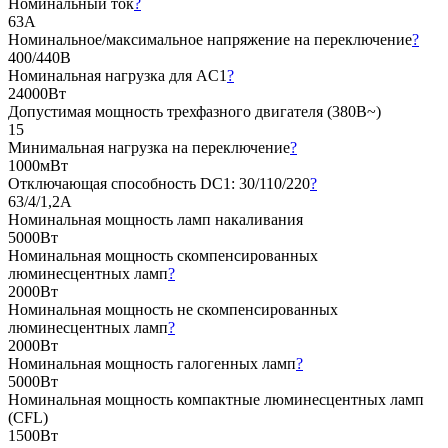
Номинальный ток
?
63А
Номинальное/максимальное напряжение на переключение
?
400/440В
Номинальная нагрузка для AC1
?
24000Вт
Допустимая мощность трехфазного двигателя (380В~)
15
Минимальная нагрузка на переключение
?
1000мВт
Отключающая способность DC1: 30/110/220
?
63/4/1,2А
Номинальная мощность ламп накаливания
5000Вт
Номинальная мощность скомпенсированных
люминесцентных ламп
?
2000Вт
Номинальная мощность не скомпенсированных
люминесцентных ламп
?
2000Вт
Номинальная мощность галогенных ламп
?
5000Вт
Номинальная мощность компактные люминесцентных ламп
(CFL)
1500Вт