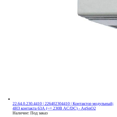
22.64.0.230.4410 | 226402304410 | Контактор модульный;
4НЗ контакта 63А (~= 230В AC/DC) - AgSnO2
Наличие:
Под заказ