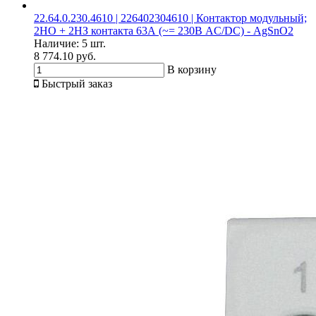
22.64.0.230.4610 | 226402304610 | Контактор модульный;
2НО + 2НЗ контакта 63А (~= 230В AC/DC) - AgSnO2
Наличие:
5 шт.
8 774.10 руб.
В корзину
Быстрый заказ