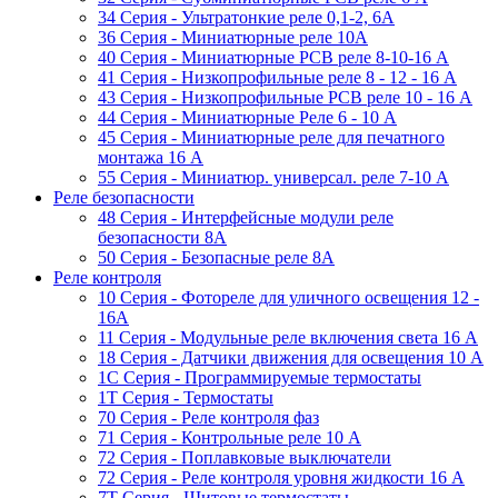
34 Серия - Ультратонкие реле 0,1-2, 6A
36 Серия - Миниатюрные реле 10А
40 Серия - Миниатюрные PCB реле 8-10-16 A
41 Серия - Низкопрофильные реле 8 - 12 - 16 A
43 Серия - Низкопрофильные PCB реле 10 - 16 A
44 Серия - Миниатюрные Реле 6 - 10 A
45 Серия - Миниатюрные реле для печатного
монтажа 16 A
55 Cерия - Миниатюр. универсал. реле 7-10 A
Реле безопасности
48 Серия - Интерфейсные модули реле
безопасности 8А
50 Серия - Безопасные реле 8А
Реле контроля
10 Серия - Фотореле для уличного освещения 12 -
16A
11 Серия - Модульные реле включения света 16 A
18 Серия - Датчики движения для освещения 10 A
1C Серия - Программируемые термостаты
1Т Серия - Термостаты
70 Серия - Реле контроля фаз
71 Серия - Контрольные реле 10 A
72 Серия - Поплавковые выключатели
72 Серия - Реле контроля уровня жидкости 16 А
7T Серия - Щитовые термостаты