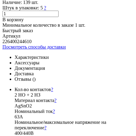
Наличие:
139 шт.
Штук в упаковке:
5
?
В корзину
Минимальное количество в заказе 1 шт.
Быстрый заказ
Артикул
226400244610
Посмотреть способы доставки
Характеристики
Аксессуары
Документация
Доставка
Отзывы (
)
Кол-во контактов
?
2 НО + 2 НЗ
Материал контакта
?
AgSnO2
Номинальный ток
?
63А
Номинальное/максимальное напряжение на
переключение
?
400/440В