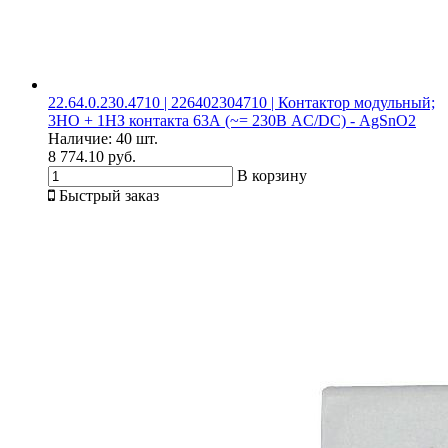
22.64.0.230.4710 | 226402304710 | Контактор модульный;
3НО + 1НЗ контакта 63А (~= 230В AC/DC) - AgSnO2
Наличие:
40 шт.
8 774.10 руб.
В корзину
Быстрый заказ