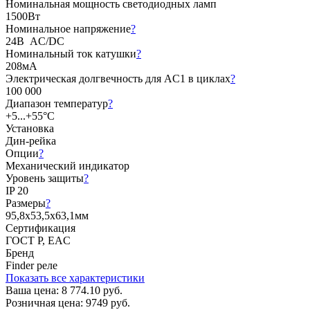
Номинальная мощность светодиодных ламп
1500Вт
Номинальное напряжение
?
24В AC/DC
Номинальный ток катушки
?
208мА
Электрическая долгвечность для AC1 в циклах
?
100 000
Диапазон температур
?
+5...+55°C
Установка
Дин-рейка
Опции
?
Механический индикатор
Уровень защиты
?
IP 20
Размеры
?
95,8х53,5х63,1мм
Сертификация
ГОСТ Р, EAC
Бренд
Finder реле
Показать все характеристики
Ваша цена:
8 774.10 руб.
Розничная цена:
9749 руб.