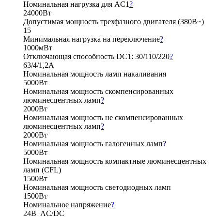
Номинальная нагрузка для AC1
?
24000Вт
Допустимая мощность трехфазного двигателя (380В~)
15
Минимальная нагрузка на переключение
?
1000мВт
Отключающая способность DC1: 30/110/220
?
63/4/1,2А
Номинальная мощность ламп накаливания
5000Вт
Номинальная мощность скомпенсированных
люминесцентных ламп
?
2000Вт
Номинальная мощность не скомпенсированных
люминесцентных ламп
?
2000Вт
Номинальная мощность галогенных ламп
?
5000Вт
Номинальная мощность компактные люминесцентных
ламп (CFL)
1500Вт
Номинальная мощность светодиодных ламп
1500Вт
Номинальное напряжение
?
24В AC/DC