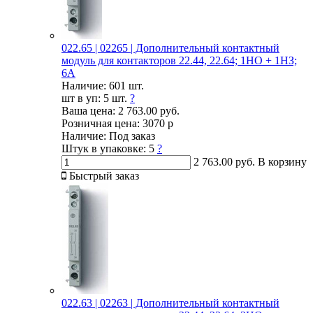
022.65 | 02265 | Дополнительный контактный
модуль для контакторов 22.44, 22.64; 1НО + 1НЗ;
6А
Наличие:
601 шт.
шт в уп:
5 шт.
?
Ваша цена:
2 763.00 руб.
Розничная цена:
3070 р
Наличие:
Под заказ
Штук в упаковке:
5
?
2 763.00 руб.
В корзину
Быстрый заказ
022.63 | 02263 | Дополнительный контактный