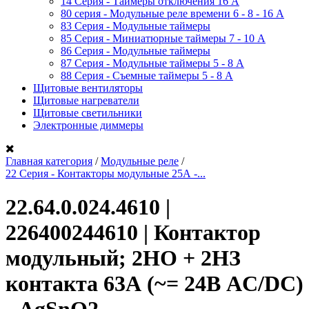
14 Серия - Таймеры отключения 16 A
80 серия - Модульные реле времени 6 - 8 - 16 A
83 Серия - Модульные таймеры
85 Серия - Миниатюрные таймеры 7 - 10 A
86 Серия - Модульные таймеры
87 Серия - Модульные таймеры 5 - 8 А
88 Серия - Съемные таймеры 5 - 8 A
Щитовые вентиляторы
Щитовые нагреватели
Щитовые светильники
Электронные диммеры
Главная категория
/
Модульные реле
/
22 Серия - Контакторы модульные 25А -...
22.64.0.024.4610 |
226400244610 | Контактор
модульный; 2НО + 2НЗ
контакта 63А (~= 24В AC/DC)