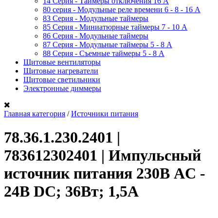
14 Серия - Таймеры отключения 16 A
80 серия - Модульные реле времени 6 - 8 - 16 A
83 Серия - Модульные таймеры
85 Серия - Миниатюрные таймеры 7 - 10 A
86 Серия - Модульные таймеры
87 Серия - Модульные таймеры 5 - 8 А
88 Серия - Съемные таймеры 5 - 8 A
Щитовые вентиляторы
Щитовые нагреватели
Щитовые светильники
Электронные диммеры
Главная категория
/
Источники питания
78.36.1.230.2401 |
783612302401 | Импульсный
источник питания 230В AC -
24В DC; 36Вт; 1,5А