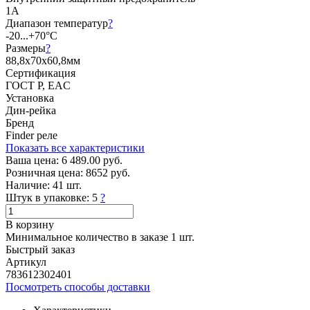
1А
Диапазон температур
?
-20...+70°C
Размеры
?
88,8х70х60,8мм
Сертификация
ГОСТ Р, EAC
Установка
Дин-рейка
Бренд
Finder реле
Показать все характеристики
Ваша цена:
6 489.00 руб.
Розничная цена:
8652 руб.
Наличие:
41 шт.
Штук в упаковке:
5
?
В корзину
Минимальное количество в заказе 1 шт.
Быстрый заказ
Артикул
783612302401
Посмотреть способы доставки