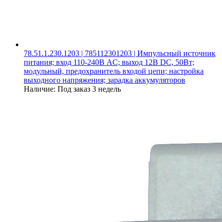
78.51.1.230.1203 | 785112301203 | Импульсный источник
питания; вход 110-240В AC; выход 12В DC, 50Вт;
модульный, предохранитель входой цепи; настройка
выходного напряжения; зарадка аккумуляторов
Наличие:
Под заказ 3 недель