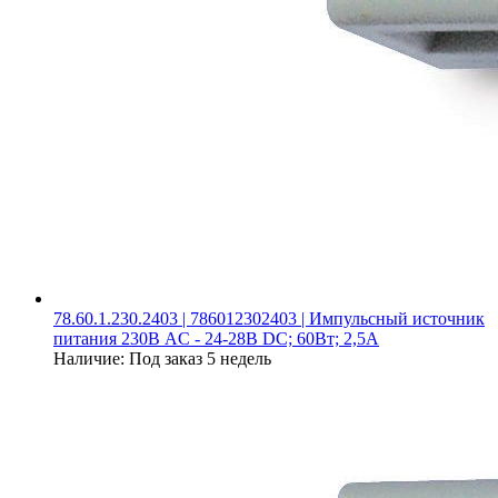
78.60.1.230.2403 | 786012302403 | Импульсный источник
питания 230В AC - 24-28В DC; 60Вт; 2,5А
Наличие:
Под заказ 5 недель