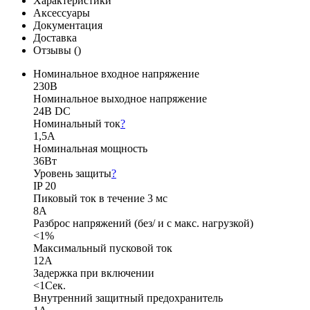
Характеристики
Аксессуары
Документация
Доставка
Отзывы (
)
Номинальное входное напряжение
230В
Номинальное выходное напряжение
24В DC
Номинальный ток
?
1,5А
Номинальная мощность
36Вт
Уровень защиты
?
IP 20
Пиковый ток в течение 3 мс
8А
Разброс напряжений (без/ и с макс. нагрузкой)
<1%
Максимальный пусковой ток
12А
Задержка при включении
<1Сек.
Внутренний защитный предохранитель