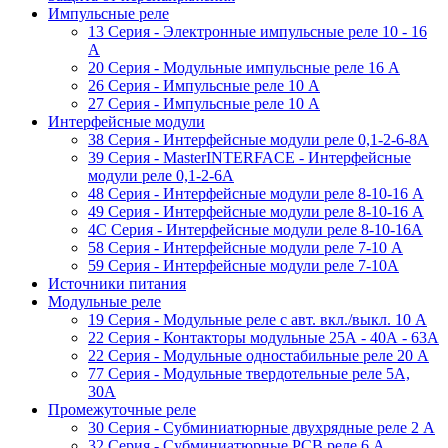
Импульсные реле
13 Серия - Электронные импульсные реле 10 - 16
A
20 Серия - Модульные импульсные реле 16 A
26 Серия - Импульсные реле 10 A
27 Серия - Импульсные реле 10 A
Интерфейсные модули
38 Cерия - Интерфейсные модули реле 0,1-2-6-8А
39 Cерия - MasterINTERFACE - Интерфейсные
модули реле 0,1-2-6А
48 Cерия - Интерфейсные модули реле 8-10-16 A
49 Серия - Интерфейсные модули реле 8-10-16 A
4C Серия - Интерфейсные модули реле 8-10-16А
58 Серия - Интерфейсные модули реле 7-10 A
59 Серия - Интерфейсные модули реле 7-10А
Источники питания
Модульные реле
19 Cерия - Модульные реле с авт. вкл./выкл. 10 A
22 Серия - Контакторы модульные 25А - 40А - 63А
22 Серия - Модульные одностабильные реле 20 A
77 Серия - Модульные твердотельные реле 5А,
30А
Промежуточные реле
30 Серия - Субминиатюрные двухрядные реле 2 A
32 Серия - Субминиатюрные PCB реле 6 A