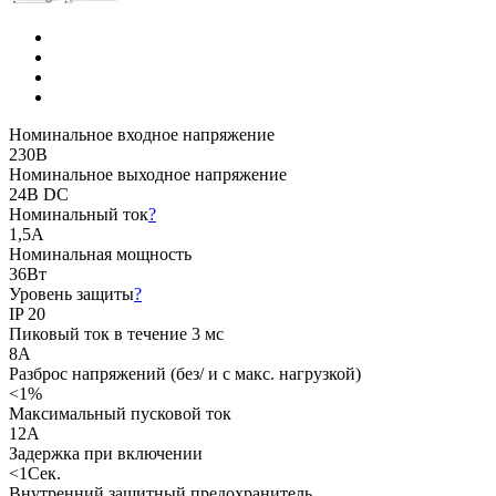
Номинальное входное напряжение
230В
Номинальное выходное напряжение
24В DC
Номинальный ток
?
1,5А
Номинальная мощность
36Вт
Уровень защиты
?
IP 20
Пиковый ток в течение 3 мс
8А
Разброс напряжений (без/ и с макс. нагрузкой)
<1%
Максимальный пусковой ток
12А
Задержка при включении
<1Сек.
Внутренний защитный предохранитель