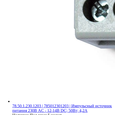
78.50.1.230.1203 | 785012301203 | Импульсный источник
питания 230В AC - 12-14В DC; 50Вт; 4,2А