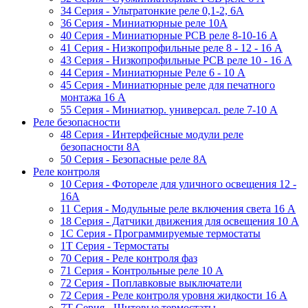
34 Серия - Ультратонкие реле 0,1-2, 6A
36 Серия - Миниатюрные реле 10А
40 Серия - Миниатюрные PCB реле 8-10-16 A
41 Серия - Низкопрофильные реле 8 - 12 - 16 A
43 Серия - Низкопрофильные PCB реле 10 - 16 A
44 Серия - Миниатюрные Реле 6 - 10 A
45 Серия - Миниатюрные реле для печатного
монтажа 16 A
55 Cерия - Миниатюр. универсал. реле 7-10 A
Реле безопасности
48 Серия - Интерфейсные модули реле
безопасности 8А
50 Серия - Безопасные реле 8А
Реле контроля
10 Серия - Фотореле для уличного освещения 12 -
16A
11 Серия - Модульные реле включения света 16 A
18 Серия - Датчики движения для освещения 10 A
1C Серия - Программируемые термостаты
1Т Серия - Термостаты
70 Серия - Реле контроля фаз
71 Серия - Контрольные реле 10 A
72 Серия - Поплавковые выключатели
72 Серия - Реле контроля уровня жидкости 16 А
7T Серия - Щитовые термостаты