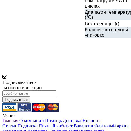
ном. нагрузке АС1 в
циклах
Диапазон температу
(°C)
Вес еденицы (г)
Количество в одной
упаковке
Подписывайтесь
на новости и акции
Меню
Главная
О компании
Помощь
Доставка
Новости
Статьи
Подписка
Личный кабинет
Вакансии
Файловый архив