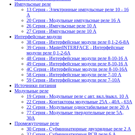
Импульсные реле
13 Серия - Электронные импульсные реле 10 - 16
A
20 Серия - Модульные импульсные реле 16 A
26 Серия - Импульсные реле 10 A
27 Серия - Импульсные реле 10 A
Интерфейсные модули
38 Cерия - Интерфейсные модули реле 0,1-2-6-8А
39 Cерия - MasterINTERFACE - Интерфейсные
модули реле 0,1-2-6А
48 Cерия - Интерфейсные модули реле 8-10-16 A
49 Серия - Интерфейсные модули реле 8-10-16 A
4C Серия - Интерфейсные модули реле 8-10-16А
58 Серия - Интерфейсные модули реле 7-10 A
59 Серия - Интерфейсные модули реле 7-10А
Источники питания
Модульные реле
19 Cерия - Модульные реле с авт. вкл./выкл. 10 A
22 Серия - Контакторы модульные 25А - 40А - 63А
22 Серия - Модульные одностабильные реле 20 A
77 Серия - Модульные твердотельные реле 5А,
30А
Промежуточные реле
30 Серия - Субминиатюрные двухрядные реле 2 A
32 Серия - Субминиатюрные PCB реле 6 A