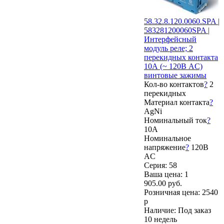
58.32.8.120.0060.SPA |
583281200060SPA |
Интерфейсный
модуль реле; 2
перекидных контакта
10А (~ 120В AC)
винтовые зажимы
Кол-во контактов
?
2
перекидных
Материал контакта
?
AgNi
Номинальный ток
?
10А
Номинальное
напряжение
?
120В
AC
Серия: 58
Ваша цена:
1
905.00 руб.
Розничная цена:
2540
р
Наличие:
Под заказ
10 недель