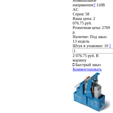
Номинальное
напряжение
?
110В
AC
Серия: 58
Ваша цена:
2
076.75 руб.
Розничная цена:
2769
р
Наличие:
Под заказ
13 недель
Штук в упаковке:
10
?
2 076.75 руб.
В
корзину
Быстрый заказ
Комментировать