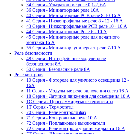
34 Серия - Ультратонкие реле 0,1-2, 6A
36 Серия - Миниатюрные реле 10А
40 Серия - Миниатюрные PCB реле 8-10-16 A
41 Серия - Низкопрофильные реле 8 - 12 - 16 A
43 Серия - Низкопрофильные PCB реле 10 - 16 A
44 Серия - Миниатюрные Реле 6 - 10 A
45 Серия - Миниатюрные реле для печатного
монтажа 16 A
55 Cерия - Миниатюр. универсал. реле 7-10 A
Реле безопасности
48 Серия - Интерфейсные модули реле
безопасности 8А
50 Серия - Безопасные реле 8А
Реле контроля
10 Серия - Фотореле для уличного освещения 12 -
16A
11 Серия - Модульные реле включения света 16 A
18 Серия - Датчики движения для освещения 10 A
1C Серия - Программируемые термостаты
1Т Серия - Термостаты
70 Серия - Реле контроля фаз
71 Серия - Контрольные реле 10 A
72 Серия - Поплавковые выключатели
72 Серия - Реле контроля уровня жидкости 16 А
7T Серия - Щитовые термостаты