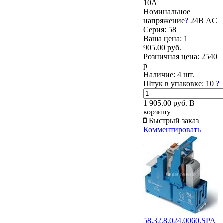
10А
Номинальное
напряжение
?
24В AC
Серия: 58
Ваша цена:
1
905.00 руб.
Розничная цена:
2540
р
Наличие:
4 шт.
Штук в упаковке:
10
?
1 905.00 руб.
В
корзину
Быстрый заказ
Комментировать
58.32.8.024.0060.SPA |