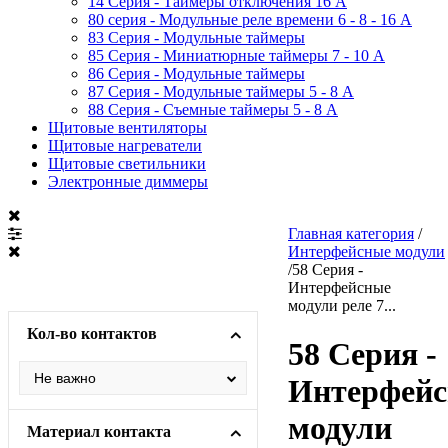
14 Серия - Таймеры отключения 16 A
80 серия - Модульные реле времени 6 - 8 - 16 A
83 Серия - Модульные таймеры
85 Серия - Миниатюрные таймеры 7 - 10 A
86 Серия - Модульные таймеры
87 Серия - Модульные таймеры 5 - 8 А
88 Серия - Съемные таймеры 5 - 8 A
Щитовые вентиляторы
Щитовые нагреватели
Щитовые светильники
Электронные диммеры
Главная категория
/
Интерфейсные модули
/
58 Серия -
Интерфейсные
модули реле 7...
Кол-во контактов
58 Серия -
Интерфей
модули
Материал контакта