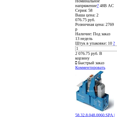
Номинальное
напряжение
?
48В AC
Серия: 58
Ваша цена:
2
076.75 руб.
Розничная цена:
2769
р
Наличие:
Под заказ
13 недель
Штук в упаковке:
10
?
2 076.75 руб.
В
корзину
Быстрый заказ
Комментировать
58.32.8.048.0060.SPA |