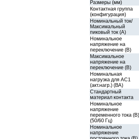
Размеры (мм)
Контактная группа
(конфигурация)
Номинальный ток/
Максимальный
пиковый ток (А)
Номинальное
напряжение на
переключение (В)
Максимальное
напряжение на
переключение (В)
Номинальная
нагрузка для AC1
(акт.нагр.) (ВА)
Стандартный
материал контакта
Номинальное
напряжение
переменного тока (В
(50/60 Гц)
Номинальное
напряжение
постоянного тока (В)