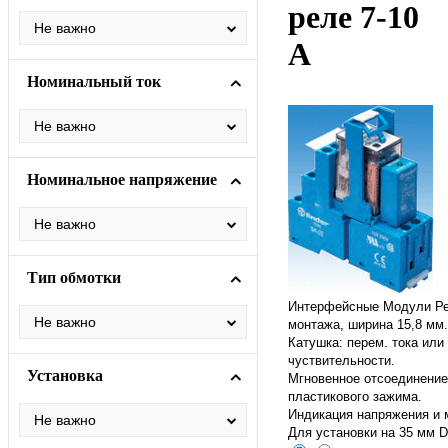
реле 7-10
A
Номинальный ток
Номинальное напряжение
Тип обмотки
Интерфейсные Модули Ре
монтажа, ширина 15,8 мм.
Катушка: перем. тока или 
чуствительности.
Установка
Мгновенное отсоединени
пластикового зажима.
И
ндикация напряжения и 
Для установки на 35 мм D