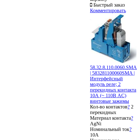
Быстрый заказ
Комментировать
58.32.8.110.0060.SMA
| 583281100060SMA |
Интерфейсный
модуль реле; 2
перекидных контакта
10А (~ 110В AC)
винтовые зажимы
Кол-во контактов
?
2
перекидных
Материал контакта
?
AgNi
Номинальный ток
?
10А