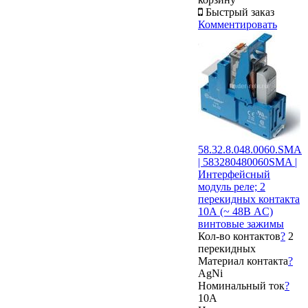
Быстрый заказ
Комментировать
58.32.8.048.0060.SMA
| 583280480060SMA |
Интерфейсный
модуль реле; 2
перекидных контакта
10А (~ 48В AC)
винтовые зажимы
Кол-во контактов
?
2
перекидных
Материал контакта
?
AgNi
Номинальный ток
?
10А