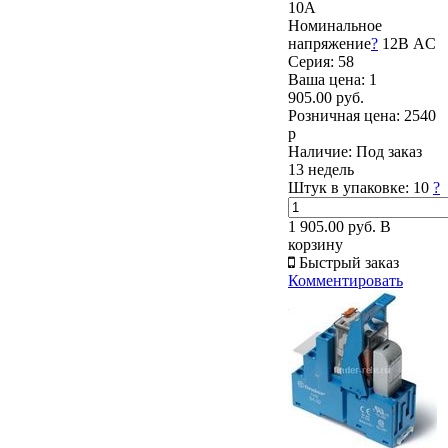
10А
Номинальное
напряжение
?
12В AC
Серия: 58
Ваша цена:
1
905.00 руб.
Розничная цена:
2540
р
Наличие:
Под заказ
13 недель
Штук в упаковке:
10
?
1 905.00 руб.
В
корзину
Быстрый заказ
Комментировать