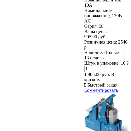
10А
Номинальное
напряжение
?
120В
AC
Серия: 58
Ваша цена:
1
905.00 руб.
Розничная цена:
2540
р
Наличие:
Под заказ
13 недель
Штук в упаковке:
10
?
1 905.00 руб.
В
корзину
Быстрый заказ
Комментировать