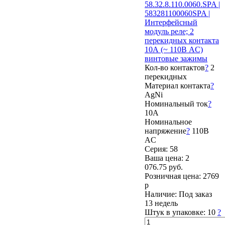
58.32.8.110.0060.SPA |
583281100060SPA |
Интерфейсный
модуль реле; 2
перекидных контакта
10А (~ 110В AC)
винтовые зажимы
Кол-во контактов
?
2
перекидных
Материал контакта
?
AgNi
Номинальный ток
?
10А
Номинальное
напряжение
?
110В
AC
Серия: 58
Ваша цена:
2
076.75 руб.
Розничная цена:
2769
р
Наличие:
Под заказ
13 недель
Штук в упаковке:
10
?