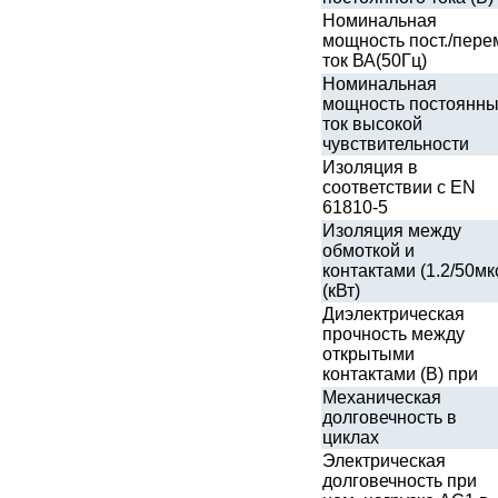
Номинальная
мощность пост./пере
ток ВА(50Гц)
Номинальная
мощность постоянн
ток высокой
чувствительности
Изоляция в
соответствии с EN
61810-5
Изоляция между
обмоткой и
контактами (1.2/50мк
(кВт)
Диэлектрическая
прочность между
открытыми
контактами (В) при
Механическая
долговечность в
циклах
Электрическая
долговечность при