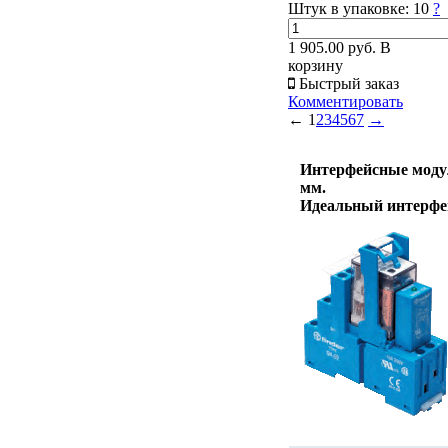
Штук в упаковке:
10
?
1 905.00 руб.
В
корзину
Быстрый заказ
Комментировать
←
1
2
3
4
5
6
7
→
Интерфейсные модули
мм.
Идеальный интерфе