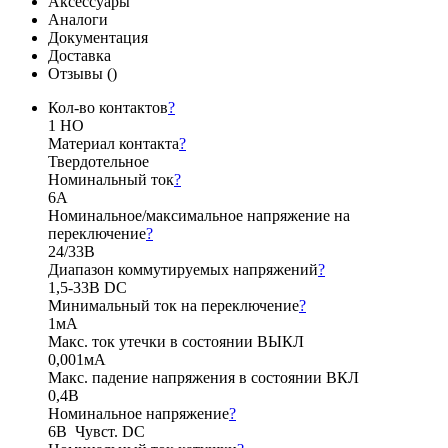
Аксессуары
Аналоги
Документация
Доставка
Отзывы (
)
Кол-во контактов
?
1 НО
Материал контакта
?
Твердотельное
Номинальный ток
?
6А
Номинальное/максимальное напряжение на
переключение
?
24/33В
Диапазон коммутируемых напряжений
?
1,5-33В DC
Минимальный ток на переключение
?
1мА
Макс. ток утечки в состоянии ВЫКЛ
0,001мА
Макс. падение напряжения в состоянии ВКЛ
0,4В
Номинальное напряжение
?
6В Чувст. DC