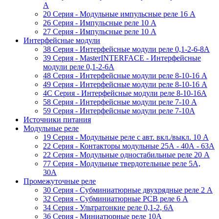
A
20 Серия - Модульные импульсные реле 16 A
26 Серия - Импульсные реле 10 A
27 Серия - Импульсные реле 10 A
Интерфейсные модули
38 Cерия - Интерфейсные модули реле 0,1-2-6-8А
39 Cерия - MasterINTERFACE - Интерфейсные
модули реле 0,1-2-6А
48 Cерия - Интерфейсные модули реле 8-10-16 A
49 Серия - Интерфейсные модули реле 8-10-16 A
4C Серия - Интерфейсные модули реле 8-10-16А
58 Серия - Интерфейсные модули реле 7-10 A
59 Серия - Интерфейсные модули реле 7-10А
Источники питания
Модульные реле
19 Cерия - Модульные реле с авт. вкл./выкл. 10 A
22 Серия - Контакторы модульные 25А - 40А - 63А
22 Серия - Модульные одностабильные реле 20 A
77 Серия - Модульные твердотельные реле 5А,
30А
Промежуточные реле
30 Серия - Субминиатюрные двухрядные реле 2 A
32 Серия - Субминиатюрные PCB реле 6 A
34 Серия - Ультратонкие реле 0,1-2, 6A
36 Серия - Миниатюрные реле 10А