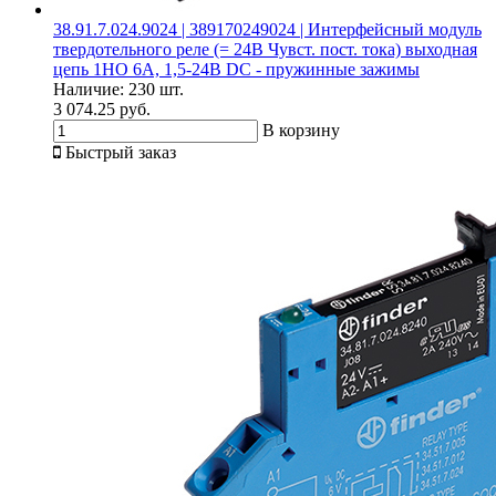
38.91.7.024.9024 | 389170249024 | Интерфейсный модуль
твердотельного реле (= 24В Чувст. пост. тока) выходная
цепь 1НО 6А, 1,5-24В DC - пружинные зажимы
Наличие:
230 шт.
3 074.25 руб.
В корзину
Быстрый заказ