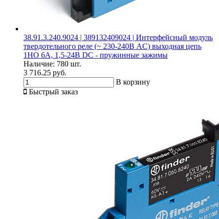
38.91.3.240.9024 | 389132409024 | Интерфейсный модуль
твердотельного реле (~ 230-240В AC) выходная цепь
1НО 6А, 1,5-24В DC - пружинные зажимы
Наличие:
780 шт.
3 716.25 руб.
В корзину
Быстрый заказ