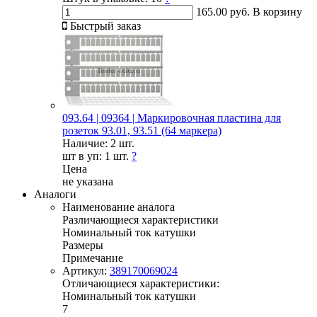
165.00 руб.
В корзину
Быстрый заказ
093.64 | 09364 | Маркировочная пластина для
розеток 93.01, 93.51 (64 маркера)
Наличие:
2 шт.
шт в уп:
1 шт.
?
Цена
не указана
Аналоги
Наименование аналога
Различающиеся характеристики
Номинальный ток катушки
Размеры
Примечание
Артикул:
389170069024
Отличающиеся характеристики:
Номинальный ток катушки
7