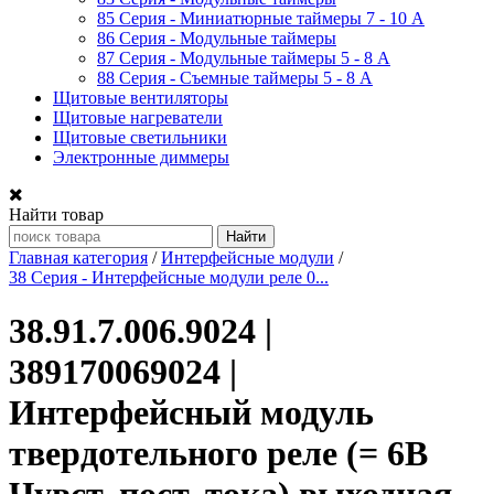
85 Серия - Миниатюрные таймеры 7 - 10 A
86 Серия - Модульные таймеры
87 Серия - Модульные таймеры 5 - 8 А
88 Серия - Съемные таймеры 5 - 8 A
Щитовые вентиляторы
Щитовые нагреватели
Щитовые светильники
Электронные диммеры
Найти товар
Главная категория
/
Интерфейсные модули
/
38 Cерия - Интерфейсные модули реле 0...
38.91.7.006.9024 |
389170069024 |
Интерфейсный модуль
твердотельного реле (= 6В