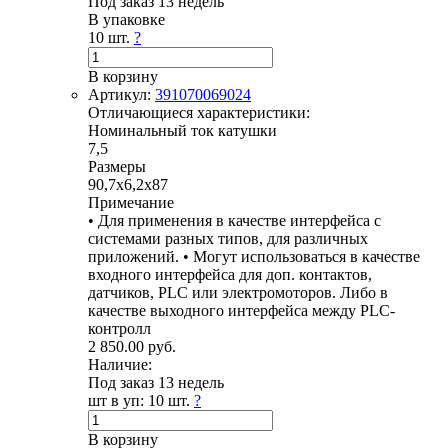
Под заказ 13 недель
В упаковке
10 шт.
?
В корзину
Артикул:
391070069024
Отличающиеся характеристики:
Номинальный ток катушки
7,5
Размеры
90,7х6,2х87
Примечание
• Для применения в качестве интерфейса с
системами разных типов, для различных
приложений. • Могут использоваться в качестве
входного интерфейса для доп. контактов,
датчиков, PLC или электромоторов. Либо в
качестве выходного интерфейса между PLC-
контролл
2 850.00 руб.
Наличие:
Под заказ 13 недель
шт в уп:
10 шт.
?
В корзину