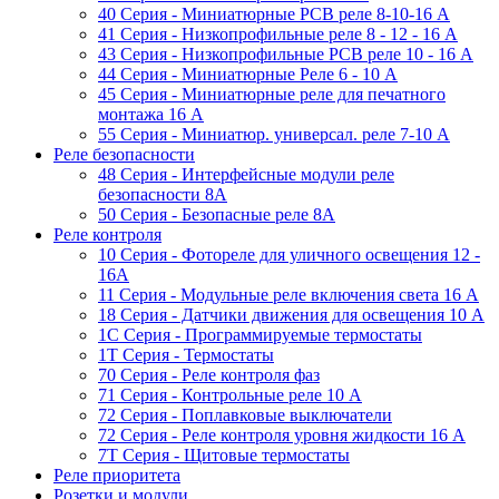
40 Серия - Миниатюрные PCB реле 8-10-16 A
41 Серия - Низкопрофильные реле 8 - 12 - 16 A
43 Серия - Низкопрофильные PCB реле 10 - 16 A
44 Серия - Миниатюрные Реле 6 - 10 A
45 Серия - Миниатюрные реле для печатного
монтажа 16 A
55 Cерия - Миниатюр. универсал. реле 7-10 A
Реле безопасности
48 Серия - Интерфейсные модули реле
безопасности 8А
50 Серия - Безопасные реле 8А
Реле контроля
10 Серия - Фотореле для уличного освещения 12 -
16A
11 Серия - Модульные реле включения света 16 A
18 Серия - Датчики движения для освещения 10 A
1C Серия - Программируемые термостаты
1Т Серия - Термостаты
70 Серия - Реле контроля фаз
71 Серия - Контрольные реле 10 A
72 Серия - Поплавковые выключатели
72 Серия - Реле контроля уровня жидкости 16 А
7T Серия - Щитовые термостаты
Реле приоритета
Розетки и модули