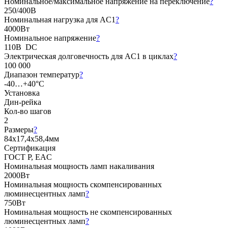
Номинальное/максимальное напряжение на переключение
?
250/400В
Номинальная нагрузка для AC1
?
4000Вт
Номинальное напряжение
?
110В DC
Электрическая долговечность для AC1 в циклах
?
100 000
Диапазон температур
?
-40…+40°C
Установка
Дин-рейка
Кол-во шагов
2
Размеры
?
84х17,4х58,4мм
Сертификация
ГОСТ Р, EAC
Номинальная мощность ламп накаливания
2000Вт
Номинальная мощность скомпенсированных
люминесцентных ламп
?
750Вт
Номинальная мощность не скомпенсированных
люминесцентных ламп
?