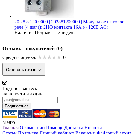
20.28.8.120.0000 | 202881200000 | Модульное шаговое
реле (4 шага); 2НО контакта 16А (~ 120В AC)
Наличие:
Под заказ 13 недель
Отзывы покупателей
(0)
Средняя оценка:
0
Оставить отзыв
Подписывайтесь
на новости и акции
Меню
Главная
О компании
Помощь
Доставка
Новости
Статьи
Подписка
Личный кабинет
Вакансии
Файловый архив