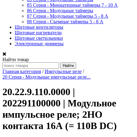
85 Серия - Миниатюрные таймеры 7 - 10 A
86 Серия - Модульные таймеры
87 Серия - Модульные таймеры 5 - 8 А
88 Серия - Съемные таймеры 5 - 8 A
Щитовые вентиляторы
Щитовые нагреватели
Щитовые светильники
Электронные диммеры
Найти товар
Главная категория
/
Импульсные реле
/
20 Серия - Модульные импульсные реле...
20.22.9.110.0000 |
202291100000 | Модульное
импульсное реле; 2НО
контакта 16А (= 110В DC)