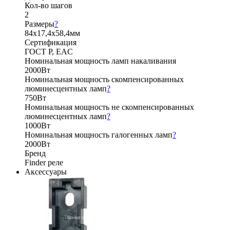
Кол-во шагов
2
Размеры
?
84х17,4х58,4мм
Сертификация
ГОСТ Р, EAC
Номинальная мощность ламп накаливания
2000Вт
Номинальная мощность скомпенсированных
люминесцентных ламп
?
750Вт
Номинальная мощность не скомпенсированных
люминесцентных ламп
?
1000Вт
Номинальная мощность галогенных ламп
?
2000Вт
Бренд
Finder реле
Аксессуары