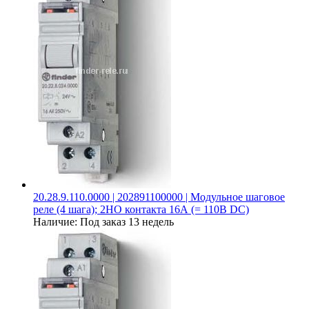
20.28.9.110.0000 | 202891100000 | Модульное шаговое
реле (4 шага); 2НО контакта 16А (= 110В DC)
Наличие:
Под заказ 13 недель