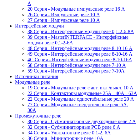
A
20 Серия - Модульные импульсные реле 16 A
26 Серия - Импульсные реле 10 A
27 Серия - Импульсные реле 10 A
Интерфейсные модули
38 Cерия - Интерфейсные модули реле 0,1-2-6-8А
39 Cерия - MasterINTERFACE - Интерфейсные
модули реле 0,1-2-6А
48 Cерия - Интерфейсные модули реле 8-10-16 A
49 Серия - Интерфейсные модули реле 8-10-16 A
4C Серия - Интерфейсные модули реле 8-10-16А
58 Серия - Интерфейсные модули реле 7-10 A
59 Серия - Интерфейсные модули реле 7-10А
Источники питания
Модульные реле
19 Cерия - Модульные реле с авт. вкл./выкл. 10 A
22 Серия - Контакторы модульные 25А - 40А - 63А
22 Серия - Модульные одностабильные реле 20 A
77 Серия - Модульные твердотельные реле 5А,
30А
Промежуточные реле
30 Серия - Субминиатюрные двухрядные реле 2 A
32 Серия - Субминиатюрные PCB реле 6 A
34 Серия - Ультратонкие реле 0,1-2, 6A
36 Серия - Миниатюрные реле 10А