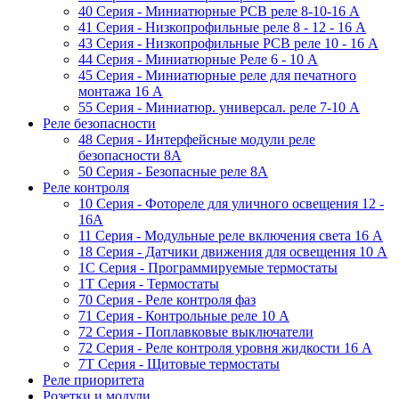
40 Серия - Миниатюрные PCB реле 8-10-16 A
41 Серия - Низкопрофильные реле 8 - 12 - 16 A
43 Серия - Низкопрофильные PCB реле 10 - 16 A
44 Серия - Миниатюрные Реле 6 - 10 A
45 Серия - Миниатюрные реле для печатного
монтажа 16 A
55 Cерия - Миниатюр. универсал. реле 7-10 A
Реле безопасности
48 Серия - Интерфейсные модули реле
безопасности 8А
50 Серия - Безопасные реле 8А
Реле контроля
10 Серия - Фотореле для уличного освещения 12 -
16A
11 Серия - Модульные реле включения света 16 A
18 Серия - Датчики движения для освещения 10 A
1C Серия - Программируемые термостаты
1Т Серия - Термостаты
70 Серия - Реле контроля фаз
71 Серия - Контрольные реле 10 A
72 Серия - Поплавковые выключатели
72 Серия - Реле контроля уровня жидкости 16 А
7T Серия - Щитовые термостаты
Реле приоритета
Розетки и модули