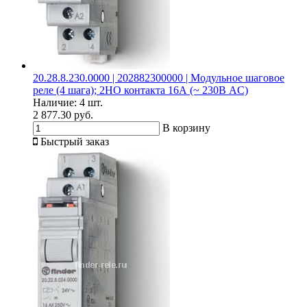
20.28.8.230.0000 | 202882300000 | Модульное шаговое
реле (4 шага); 2НО контакта 16А (~ 230В AC)
Наличие:
4 шт.
2 877.30 руб.
В корзину
Быстрый заказ