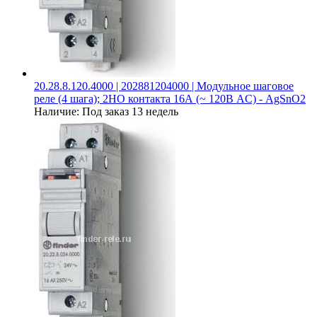
20.28.8.120.4000 | 202881204000 | Модульное шаговое
реле (4 шага); 2НО контакта 16А (~ 120В AC) - AgSnO2
Наличие:
Под заказ 13 недель