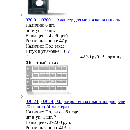
020.01 | 02001 | Адаптер для монтажа на панель
Наличие:
6 шт.
шт в уп:
10 шт.
?
Ваша цена:
42.30 руб.
Розничная цена:
47 р
Наличие:
Под заказ
Штук в упаковке:
10
?
42.30 руб.
В корзину
Быстрый заказ
020.24 | 02024 | Маркировочная пластина для реле
20 серии (24 маркера)
Наличие:
Под заказ 6 недель
шт в уп:
1 шт.
?
Ваша цена:
392.00 руб.
Розничная цена:
413 р