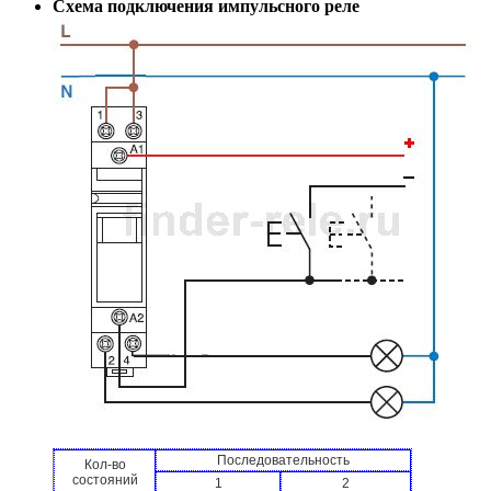
Схема подключения импульсного реле
Последовательность
Кол-во
состояний
1
2