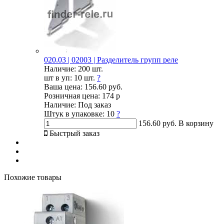
020.03 | 02003 | Разделитель групп реле
Наличие:
200 шт.
шт в уп:
10 шт.
?
Ваша цена:
156.60 руб.
Розничная цена:
174 р
Наличие:
Под заказ
Штук в упаковке:
10
?
156.60 руб.
В корзину
Быстрый заказ
Похожие товары