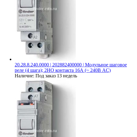
20.28.8.240.0000 | 202882400000 | Модульное шаговое
реле (4 шага); 2НО контакта 16А (~ 240В AC)
Наличие:
Под заказ 13 недель