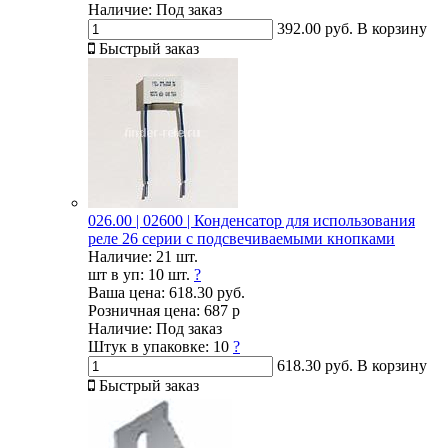
Наличие:
Под заказ
392.00 руб.
В корзину
Быстрый заказ
026.00 | 02600 | Конденсатор для использования
реле 26 серии с подсвечиваемыми кнопками
Наличие:
21 шт.
шт в уп:
10 шт.
?
Ваша цена:
618.30 руб.
Розничная цена:
687 р
Наличие:
Под заказ
Штук в упаковке:
10
?
618.30 руб.
В корзину
Быстрый заказ