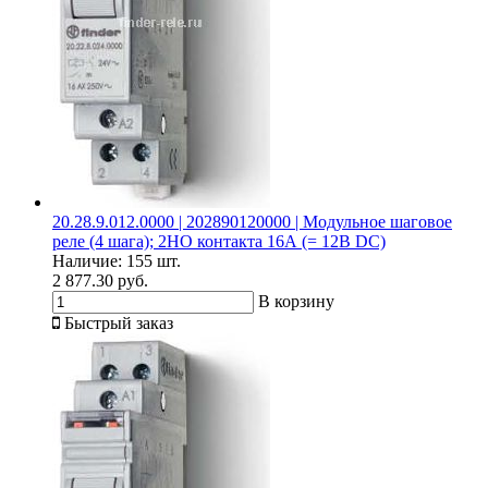
20.28.9.012.0000 | 202890120000 | Модульное шаговое
реле (4 шага); 2НО контакта 16А (= 12В DC)
Наличие:
155 шт.
2 877.30 руб.
В корзину
Быстрый заказ