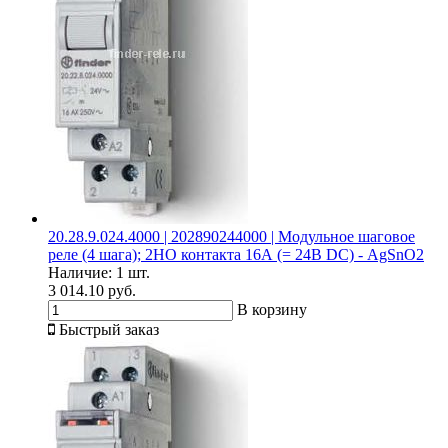
20.28.9.024.4000 | 202890244000 | Модульное шаговое
реле (4 шага); 2НО контакта 16А (= 24В DC) - AgSnO2
Наличие:
1 шт.
3 014.10 руб.
В корзину
Быстрый заказ