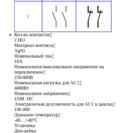
2
Кол-во контактов
?
2 НО
Материал контакта
?
AgNi
Номинальный ток
?
16А
Номинальное/максимальное напряжение на
переключение
?
250/400В
Номинальная нагрузка для AC1
?
4000Вт
Номинальное напряжение
?
110В DC
Электрическая долговечность для AC1 в циклах
?
100 000
Диапазон температур
?
-40…+40°C
Установка
Дин-рейка