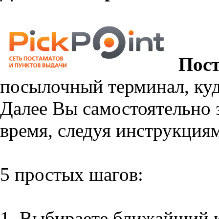
Пос
посылочный терминал, куд
Далее Вы самостоятельно з
время, следуя инструкция
5 простых шагов:
1. Выбираете ближайший к